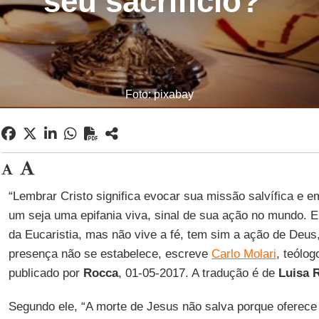
seu sacrifício?"
Foto: pixabay
“Lembrar Cristo significa evocar sua missão salvífica e 
um seja uma epifania viva, sinal de sua ação no mundo. En
da Eucaristia, mas não vive a fé, tem sim a ação de Deus
presença não se estabelece, escreve
Carlo Molari
, teólog
publicado por
Rocca
, 01-05-2017. A tradução é de
Luisa R
Segundo ele, “A morte de Jesus não salva porque oferece