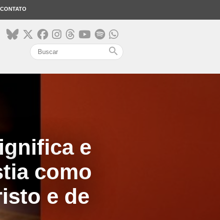
CONTATO
search
ignifica e
stia como
isto e de