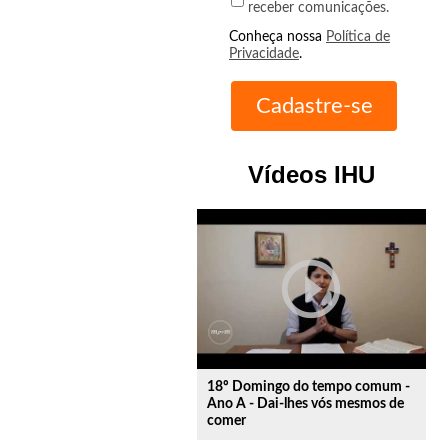
receber comunicações.
Conheça nossa
Política de
Privacidade
.
Vídeos IHU
play_circle_outline
18º Domingo do tempo comum -
Ano A - Dai-lhes vós mesmos de
comer