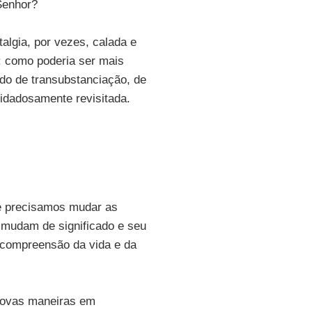
 Senhor?
lgia, por vezes, calada e
i: como poderia ser mais
lado de transubstanciação, de
uidadosamente revisitada.
e precisamos mudar as
mudam de significado e seu
 compreensão da vida e da
 novas maneiras em