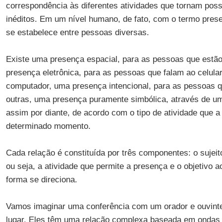
correspondência às diferentes atividades que tornam pos
inéditos. Em um nível humano, de fato, com o termo prese
se estabelece entre pessoas diversas.
Existe uma presença espacial, para as pessoas que estã
presença eletrônica, para as pessoas que falam ao celular
computador, uma presença intencional, para as pessoas
outras, uma presença puramente simbólica, através de uma
assim por diante, de acordo com o tipo de atividade que 
determinado momento.
Cada relação é constituída por três componentes: o sujeit
ou seja, a atividade que permite a presença e o objetivo 
forma se direciona.
Vamos imaginar uma conferência com um orador e ouvin
lugar. Eles têm uma relação complexa baseada em ondas s