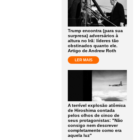
Trump encontra (para sua
surpresa) adversários à
altura no Irã: líderes tão
obstinados quanto ele.
Artigo de Andrew Roth
LER MAIS
A terrível explosão atômica
de Hiroshima contada
pelos olhos de cinco de
seus protagonistas: "Não
consigo nem descrever
completamente como era
aquela luz"