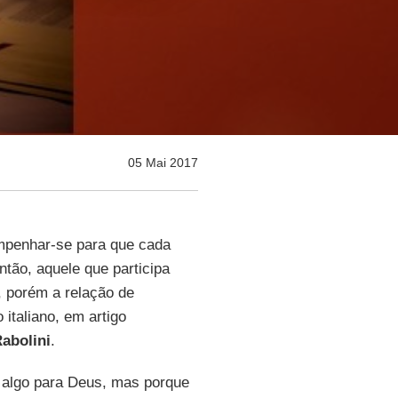
05 Mai 2017
empenhar-se para que cada
tão, aquele que participa
, porém a relação de
o italiano, em artigo
abolini
.
 algo para Deus, mas porque