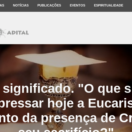
AS
NOTÍCIAS
PUBLICAÇÕES
EVENTOS
ESPIRITUALIDADE
significado. "O que s
ressar hoje a Eucari
to da presença de Cr