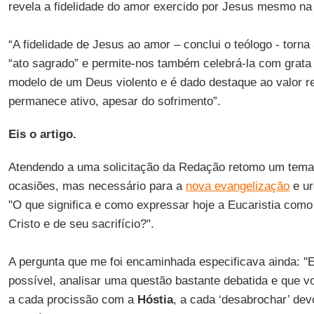
revela a fidelidade do amor exercido por Jesus mesmo n
“A fidelidade de Jesus ao amor – conclui o teólogo - torna
“ato sagrado” e permite-nos também celebrá-la com grata
modelo de um Deus violento e é dado destaque ao valor r
permanece ativo, apesar do sofrimento”.
Eis o artigo.
Atendendo a uma solicitação da Redação retomo um tema
ocasiões, mas necessário para a
nova evangelização
e ur
"O que significa e como expressar hoje a Eucaristia com
Cristo e de seu sacrifício?".
A pergunta que me foi encaminhada especificava ainda: "
possível, analisar uma questão bastante debatida e que v
a cada procissão com a
Hóstia
, a cada ‘desabrochar’ dev