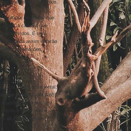
ores que estão envolvidos.
 múltipla: os atores que
 o fato, a câmera que
nos envolvidos. É uma
 ondas ainda assim estarão
o existem relações.
ou local, mas sacramental,
terium Fidei
(03/09/1965)
a quando "os corpos se
 crente e Cristo não é
meio de chamamentos