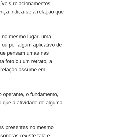
síveis relacionamentos
nça indica-se a relação que
o no mesmo lugar, uma
 ou por algum aplicativo de
 que pensam umas nas
 foto ou um retrato, a
a relação assume em
o operante, o fundamento,
ao que a atividade de alguma
tes presentes no mesmo
onoras (existe fala e