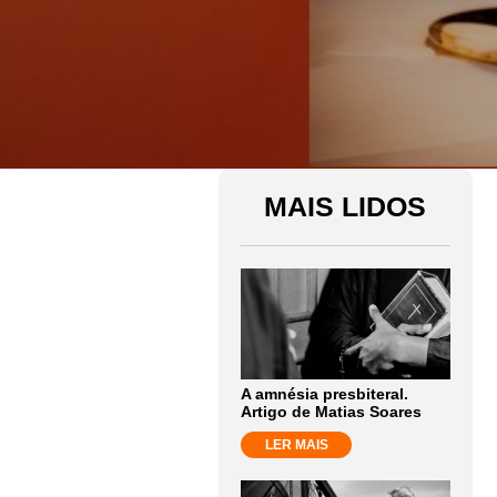
MAIS LIDOS
A amnésia presbiteral.
Artigo de Matias Soares
LER MAIS