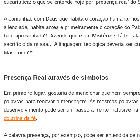
eucarística: o que se entende hoje por ‘presença real’ do
A comunhão com Deus que habita o coração humano, nosta
silenciada, habita antes e primeiramente o coração do Pa
bem apresentada? Dizendo que é um
Mistério
? Já foi fa
sacrifício da missa... A linguagem teológica deveria ser c
Mas como?".
Presença Real através de símbolos
Em primeiro lugar, gostaria de mencionar que nem sempr
palavras para renovar a mensagem. As mesmas palavras 
desenvolvimento pode ser um passo à frente inclusive na
doutrina da fé
.
A palavra presença, por exemplo, pode ser entendida de