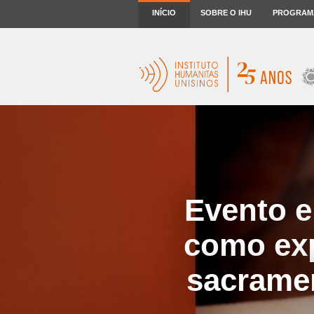
INÍCIO
SOBRE O IHU
PROGRAM
Evento e 
como exp
sacramen