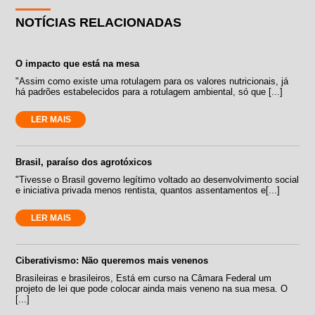
NOTÍCIAS RELACIONADAS
O impacto que está na mesa
"Assim como existe uma rotulagem para os valores nutricionais, já
há padrões estabelecidos para a rotulagem ambiental, só que [...]
LER MAIS
Brasil, paraíso dos agrotóxicos
"Tivesse o Brasil governo legítimo voltado ao desenvolvimento social
e iniciativa privada menos rentista, quantos assentamentos e[...]
LER MAIS
Ciberativismo: Não queremos mais venenos
Brasileiras e brasileiros, Está em curso na Câmara Federal um
projeto de lei que pode colocar ainda mais veneno na sua mesa. O
[...]