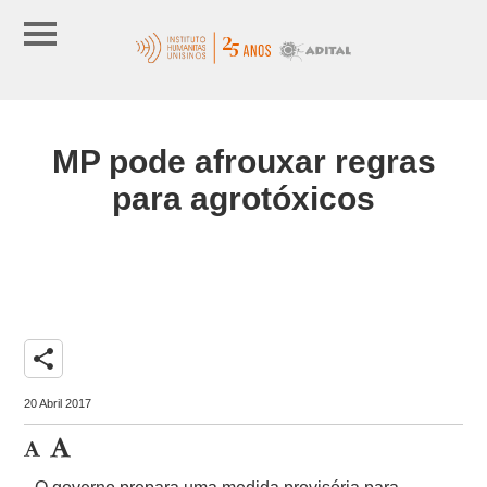
MP pode afrouxar regras
para agrotóxicos
share
20 Abril 2017