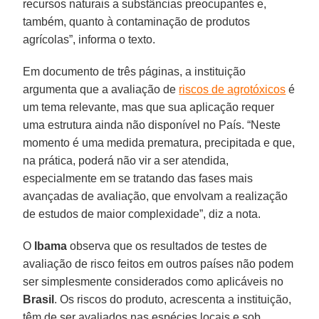
recursos naturais a substâncias preocupantes e,
também, quanto à contaminação de produtos
agrícolas”, informa o texto.
Em documento de três páginas, a instituição
argumenta que a avaliação de
riscos de agrotóxicos
é
um tema relevante, mas que sua aplicação requer
uma estrutura ainda não disponível no País. “Neste
momento é uma medida prematura, precipitada e que,
na prática, poderá não vir a ser atendida,
especialmente em se tratando das fases mais
avançadas de avaliação, que envolvam a realização
de estudos de maior complexidade”, diz a nota.
O
Ibama
observa que os resultados de testes de
avaliação de risco feitos em outros países não podem
ser simplesmente considerados como aplicáveis no
Brasil
. Os riscos do produto, acrescenta a instituição,
têm de ser avaliados nas espécies locais e sob