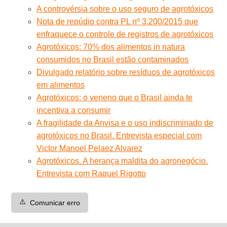
A controvérsia sobre o uso seguro de agrotóxicos
Nota de repúdio contra PL nº 3.200/2015 que
enfraquece o controle de registros de agrotóxicos
Agrotóxicos: 70% dos alimentos in natura
consumidos no Brasil estão contaminados
Divulgado relatório sobre resíduos de agrotóxicos
em alimentos
Agrotóxicos: o veneno que o Brasil ainda te
incentiva a consumir
A fragilidade da Anvisa e o uso indiscriminado de
agrotóxicos no Brasil. Entrevista especial com
Victor Manoel Pelaez Alvarez
Agrotóxicos. A herança maldita do agronegócio.
Entrevista com Raquel Rigotto
⚠️
Comunicar erro