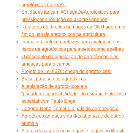
agrotóxicos no Brasil
Entidades lançam #ChegaDeAgrotóxicos para
pressionar a redução do uso de venenos
Relatores de direitos humanos da ONU querem o
fim do uso de agrotóxicos na agricultura
Ibama estabelece diretrizes para avaliação dos
riscos de agrotóxicos para insetos como abelhas
O desmonte da legislação de agrotóxicos e as
ameaças para o campo
Projeto de Lei 6670: chega de agrotóxicos!
Brasil, paraíso dos agrotóxicos
A legislação de agrotóxicos e a
“pseudoirresponsabilidade” do usuário. Entrevista
especial com Paulo Engel
Haagen-Danz, Temer e o país do agronegócio
Agrotóxico ameaça vida das abelhas e de outros
animais
A força dos agrotóxicos legais e ilegais no Brasil