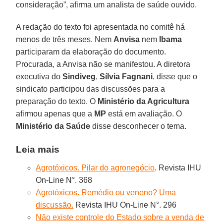
consideração”, afirma um analista de saúde ouvido.
A redação do texto foi apresentada no comitê há
menos de três meses. Nem
Anvisa
nem
Ibama
participaram da elaboração do documento.
Procurada, a Anvisa não se manifestou. A diretora
executiva do
Sindiveg
,
Sílvia Fagnani
, disse que o
sindicato participou das discussões para a
preparação do texto. O
Ministério da Agricultura
afirmou apenas que a
MP
está em avaliação. O
Ministério da Saúde
disse desconhecer o tema.
Leia mais
Agrotóxicos. Pilar do agronegócio
. Revista IHU
On-Line N°. 368
Agrotóxicos. Remédio ou veneno? Uma
discussão.
Revista IHU On-Line N°. 296
Não existe controle do Estado sobre a venda de