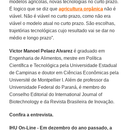
modelos agrícolas, novas tecnologias no curto prazo.
É logico que se diz que
agricultura orgânica
não é
viável. Não é viável no curto prazo, como não era
viável o modelo atual no curto prazo. São escolhas,
trajetórias tecnológicas cujo resultado vai se dar no
médio e longo prazo”.
Victor Manoel Pelaez Alvarez
é graduado em
Engenharia de Alimentos, mestre em Política
Científica e Tecnológica pela Universidade Estadual
de Campinas e doutor em Ciências Econômicas pela
Université de Montpellier I. Além de professor da
Universidade Federal do Paraná, é membro do
Conselho Editorial do International Journal of
Biotechnology e da Revista Brasileira de Inovação.
Confira a entrevista.
IHU On-Line - Em dezembro do ano passado, a