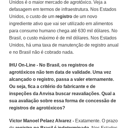
Unidos é o maior mercado de agrotóxico. Veja a
defasagem em termos de infraestrutura. Nos Estados
Unidos, o custo de um
registro
de um novo
ingrediente ativo que vai ser utilizado em alimentos
para consumo humano chega até 630 mil dólares. No
Brasil, o custo máximo é de mil dólares. Nos Estados
Unidos, há uma taxa de manutenção de registro anual
e no Brasil não é cobrado nada.
IHU On-Line - No Brasil, os registros de
agrotóxicos não tem data de validade. Uma vez
alcançado o registro, passa a valer eternamente.
Ou seja, fica a critério do fabricante e de
inspeções da Anvisa buscar reavaliações. Qual a
sua avaliação sobre essa forma de concessão de
registros de agrotóxicos?
Victor Manoel Pelaez Alvarez -
Exatamente. O prazo
de
registro no Brasil é indeterminado
. Nos Estados