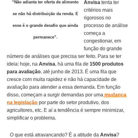
“Não adianta ter oferta de alimento
Anvisa
tenta ter
critérios mais
se não há distribuição da renda. E
rigorosos no
processo de análise
esse é o grande desafio que ainda
começa a
permanece”.
congestionar, em
função do grande
número de análises que precisa ser feito. Para se ter
ideia: hoje, na
Anvisa
, há uma fila de
1500 produtos
para avaliação
, até junho de 2013. É uma fila que
cresce com muita rapidez e não há capacidade de
avaliação para atender a essa demanda. Em função
disso, começam a surgir demandas por uma
mudança
na legislação
por parte do setor produtivo, dos
agricultores, etc. E aí a tendência é sempre minimizar,
simplificar o problema.
O que está atravancando? É a atitude da
Anvisa
?