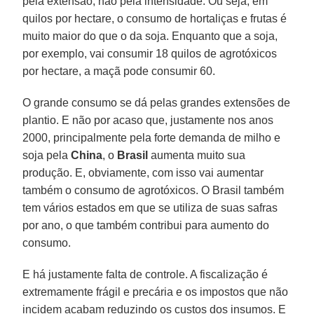
pela extensão, não pela intensidade. Ou seja, em
quilos por hectare, o consumo de hortaliças e frutas é
muito maior do que o da soja. Enquanto que a soja,
por exemplo, vai consumir 18 quilos de agrotóxicos
por hectare, a maçã pode consumir 60.
O grande consumo se dá pelas grandes extensões de
plantio. E não por acaso que, justamente nos anos
2000, principalmente pela forte demanda de milho e
soja pela
China
, o
Brasil
aumenta muito sua
produção. E, obviamente, com isso vai aumentar
também o consumo de agrotóxicos. O Brasil também
tem vários estados em que se utiliza de suas safras
por ano, o que também contribui para aumento do
consumo.
E há justamente falta de controle. A fiscalização é
extremamente frágil e precária e os impostos que não
incidem acabam reduzindo os custos dos insumos. E