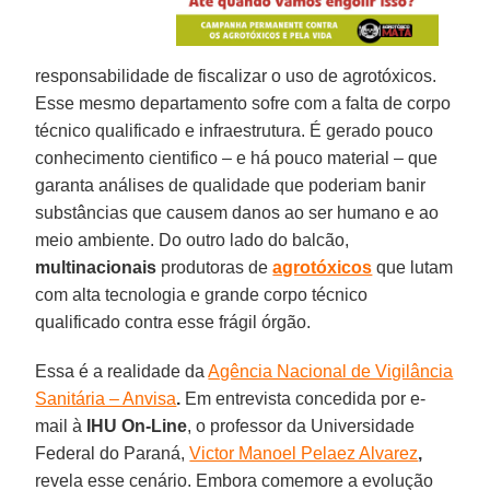
responsabilidade de fiscalizar o uso de agrotóxicos.
Esse mesmo departamento sofre com a falta de corpo
técnico qualificado e infraestrutura. É gerado pouco
conhecimento cientifico – e há pouco material – que
garanta análises de qualidade que poderiam banir
substâncias que causem danos ao ser humano e ao
meio ambiente. Do outro lado do balcão,
multinacionais
produtoras de
agrotóxicos
que lutam
com alta tecnologia e grande corpo técnico
qualificado contra esse frágil órgão.
Essa é a realidade da
Agência Nacional de Vigilância
Sanitária – Anvisa
.
Em entrevista concedida por e-
mail à
IHU On-Line
, o professor da Universidade
Federal do Paraná,
Victor Manoel Pelaez Alvarez
,
revela esse cenário. Embora comemore a evolução