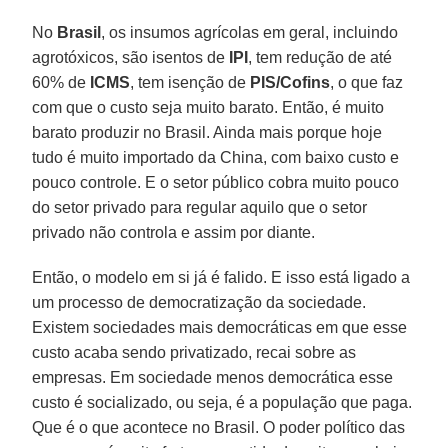
No
Brasil
, os insumos agrícolas em geral, incluindo
agrotóxicos, são isentos de
IPI
, tem redução de até
60% de
ICMS
, tem isenção de
PIS/Cofins
, o que faz
com que o custo seja muito barato. Então, é muito
barato produzir no Brasil. Ainda mais porque hoje
tudo é muito importado da China, com baixo custo e
pouco controle. E o setor público cobra muito pouco
do setor privado para regular aquilo que o setor
privado não controla e assim por diante.
Então, o modelo em si já é falido. E isso está ligado a
um processo de democratização da sociedade.
Existem sociedades mais democráticas em que esse
custo acaba sendo privatizado, recai sobre as
empresas. Em sociedade menos democrática esse
custo é socializado, ou seja, é a população que paga.
Que é o que acontece no Brasil. O poder político das