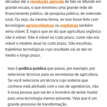
décadas até a
revolução agrícola
de fato se difundir em
grande escala, o que envolveu uma grande rede de
financiamento público, de pesquisa pública, de extensão
rural. Ou seja, da mesma forma, se isso fosse feito com
tecnologias
agroecológicas
ou
orgânicas
também
seria viável. É logico que se diz que agricultura orgânica
não é viável. Não é viável no curto prazo, como não era
viável o modelo atual no curto prazo. São escolhas,
trajetórias tecnológicas cujo resultado vai se dar no
medio e longo prazo.
Isso é
política publica
que passa, por exemplo, por
selecionar técnicos para as secretarias de agricultura.
Se você seleciona um técnico cujo sistema que
conhece está alinhado com o uso de agrotóxicos, não
é essa pessoa que vai ter o incentivo de tentar mudar
para uma tecnologia menos poluente. Veja que é um
grande processo de transformação.