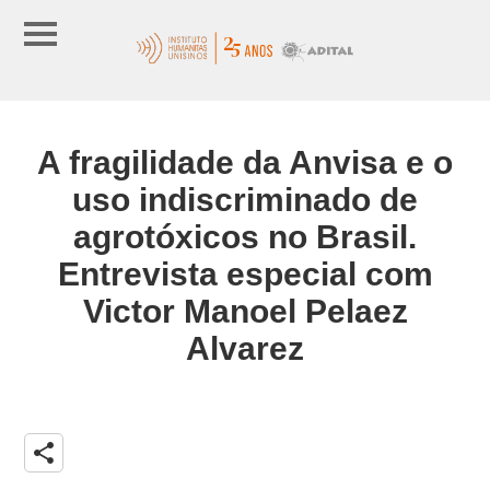
A fragilidade da Anvisa e o
uso indiscriminado de
agrotóxicos no Brasil.
Entrevista especial com
Victor Manoel Pelaez
Alvarez
share