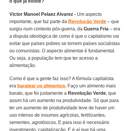
o que já existe?
Victor Manoel Pelaez Alvarez -
Um aspecto
importante, que faz parte da
Revolução Verde
– que
surgiu num contexto pós-guerra, da
Guerra Fria
– era
a disputa ideológica de como é que o capitalismo vai
evitar que países pobres se tornem países socialistas
ou comunistas. O aspecto alimentar é fundamental.
Ou seja, a população tem que ter acesso a
alimentação.
Como é que a gente faz isso? A fórmula capitalista
era
baratear os alimentos
. Faço um alimento mais
barato, que foi justamente a
Revolução Verde
, que
assim há um aumento na produtividade. Só que para
ter um aumento de produtividade teve de haver um
uso intenso de insumos agrícolas, fertilizantes,
sementes, agrotóxicos. E para isso é necessário
investimento, capitalização. E é aí que há uma