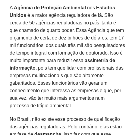
A
Agência de Proteção Ambiental
nos
Estados
Unidos
é a maior agência reguladora de lá. São
cerca de 50 agências reguladoras no país, tanto é
que chamado de quarto poder. Essa Agência que tem
orçamento de certa de dez bilhões de dólares, tem 17
mil funcionários, dos quais três mil são pesquisadores
de tempo integral com formação de doutorado. Isso é
muito importante para reduzir essa
assimetria de
informação
, pois tem que lidar com profissionais das
empresas multinacionais que são altamente
gabaritados. Esses funcionários vão gerar um
conhecimento que interessa as empresas e que, por
sua vez, vão ter muito mais argumentos num
processo de litígio ambiental.
No Brasil, não existe esse processo de qualificação
das agências reguladoras. Pelo contrário, elas estão
em fase de
desmanche.
Isso faz com que esse