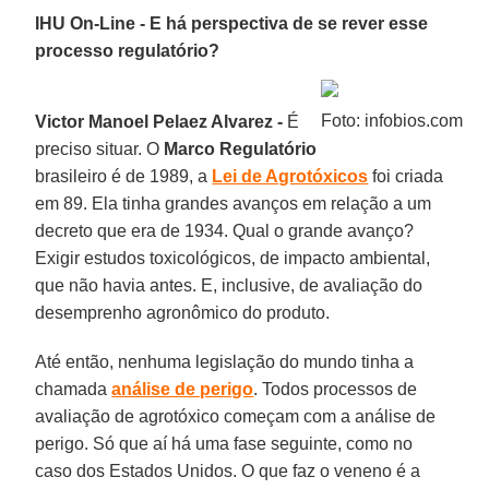
IHU On-Line - E há perspectiva de se rever esse
processo regulatório?
Foto: infobios.com
Victor Manoel Pelaez Alvarez -
É
preciso situar. O
Marco Regulatório
brasileiro é de 1989, a
Lei de Agrotóxicos
foi criada
em 89. Ela tinha grandes avanços em relação a um
decreto que era de 1934. Qual o grande avanço?
Exigir estudos toxicológicos, de impacto ambiental,
que não havia antes. E, inclusive, de avaliação do
desemprenho agronômico do produto.
Até então, nenhuma legislação do mundo tinha a
chamada
análise de perigo
. Todos processos de
avaliação de agrotóxico começam com a análise de
perigo. Só que aí há uma fase seguinte, como no
caso dos Estados Unidos. O que faz o veneno é a