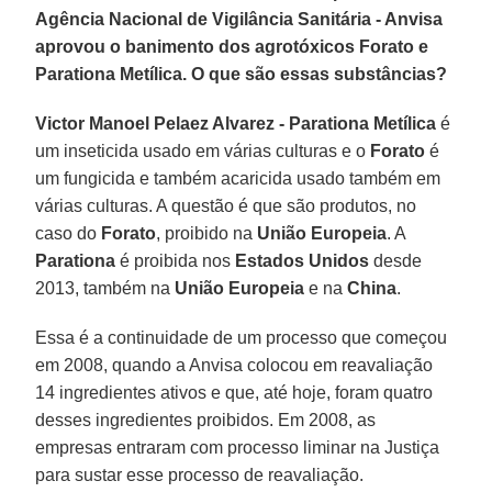
Agência Nacional de Vigilância Sanitária - Anvisa
aprovou o banimento dos agrotóxicos Forato e
Parationa Metílica. O que são essas substâncias?
Victor Manoel Pelaez Alvarez -
Parationa Metílica
é
um inseticida usado em várias culturas e o
Forato
é
um fungicida e também acaricida usado também em
várias culturas. A questão é que são produtos, no
caso do
Forato
, proibido na
União Europeia
. A
Parationa
é proibida nos
Estados Unidos
desde
2013, também na
União Europeia
e na
China
.
Essa é a continuidade de um processo que começou
em 2008, quando a Anvisa colocou em reavaliação
14 ingredientes ativos e que, até hoje, foram quatro
desses ingredientes proibidos. Em 2008, as
empresas entraram com processo liminar na Justiça
para sustar esse processo de reavaliação.