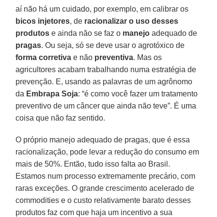
aí não há um cuidado, por exemplo, em calibrar os
bicos injetores
, de
racionalizar o uso desses
produtos
e ainda não se faz o
manejo
adequado de
pragas
. Ou seja, só se deve usar o agrotóxico de
forma corretiva
e não
preventiva
. Mas os
agricultores acabam trabalhando numa estratégia de
prevenção. E, usando as palavras de um agrônomo
da
Embrapa Soja
: “é como você fazer um tratamento
preventivo de um câncer que ainda não teve”. É uma
coisa que não faz sentido.
O próprio manejo adequado de pragas, que é essa
racionalização, pode levar a redução do consumo em
mais de 50%. Então, tudo isso falta ao Brasil.
Estamos num processo extremamente precário, com
raras exceções. O grande crescimento acelerado de
commodities e o custo relativamente barato desses
produtos faz com que haja um incentivo a sua