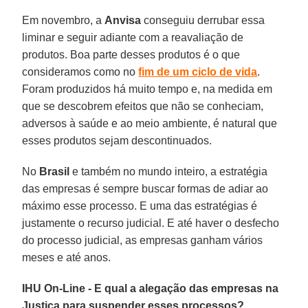
Em novembro, a
Anvisa
conseguiu derrubar essa
liminar e seguir adiante com a reavaliação de
produtos. Boa parte desses produtos é o que
consideramos como no
fim de um ciclo de vida
.
Foram produzidos há muito tempo e, na medida em
que se descobrem efeitos que não se conheciam,
adversos à saúde e ao meio ambiente, é natural que
esses produtos sejam descontinuados.
No
Brasil
e também no mundo inteiro, a estratégia
das empresas é sempre buscar formas de adiar ao
máximo esse processo. E uma das estratégias é
justamente o recurso judicial. E até haver o desfecho
do processo judicial, as empresas ganham vários
meses e até anos.
IHU On-Line - E qual a alegação das empresas na
Justiça para suspender esses processos?