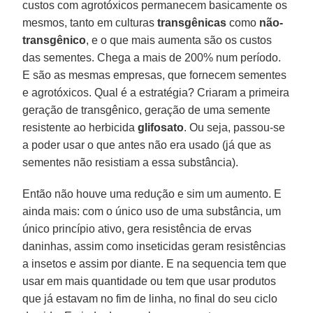
custos com agrotóxicos permanecem basicamente os
mesmos, tanto em culturas
transgênicas
como
não-
transgênico
, e o que mais aumenta são os custos
das sementes. Chega a mais de 200% num período.
E são as mesmas empresas, que fornecem sementes
e agrotóxicos. Qual é a estratégia? Criaram a primeira
geração de transgênico, geração de uma semente
resistente ao herbicida
glifosato
. Ou seja, passou-se
a poder usar o que antes não era usado (já que as
sementes não resistiam a essa substância).
Então não houve uma redução e sim um aumento. E
ainda mais: com o único uso de uma substância, um
único princípio ativo, gera resistência de ervas
daninhas, assim como inseticidas geram resistências
a insetos e assim por diante. E na sequencia tem que
usar em mais quantidade ou tem que usar produtos
que já estavam no fim de linha, no final do seu ciclo