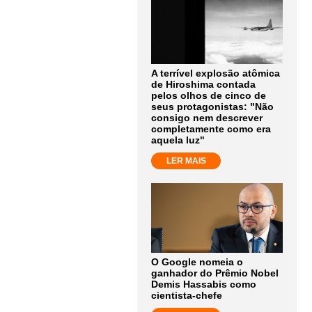
A terrível explosão atômica
de Hiroshima contada
pelos olhos de cinco de
seus protagonistas: "Não
consigo nem descrever
completamente como era
aquela luz"
LER MAIS
O Google nomeia o
ganhador do Prêmio Nobel
Demis Hassabis como
cientista-chefe