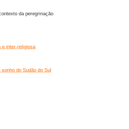
 contexto da peregrinação
e inter-religiosa
o sonho do Sudão do Sul