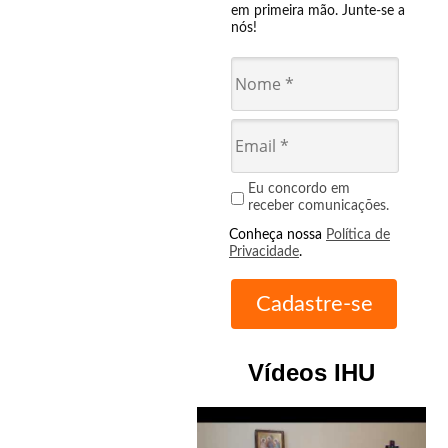
em primeira mão. Junte-se a
nós!
Eu concordo em
receber comunicações.
Conheça nossa
Política de
Privacidade
.
Vídeos IHU