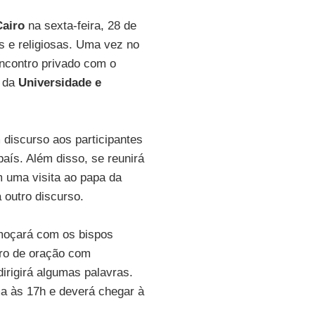
Cairo
na sexta-feira, 28 de
as e religiosas. Uma vez no
ncontro privado com o
ã da
Universidade e
discurso aos participantes
país. Além disso, se reunirá
m uma visita ao papa da
 outro discurso.
moçará com os bispos
tro de oração com
dirigirá algumas palavras.
a às 17h e deverá chegar à