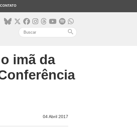
CONTATO
search
 o imã da
Conferência
04 Abril 2017