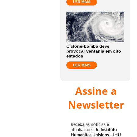
LER MAIS
Ciclone-bomba deve
provocar ventania em oito
estados
LER MAIS
Assine a
Newsletter
Receba as notícias e
atualizações do
Instituto
Humanitas Unisinos – IHU