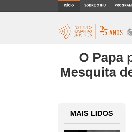
INÍCIO
SOBRE O IHU
PROGRAM
O Papa p
Mesquita d
MAIS LIDOS