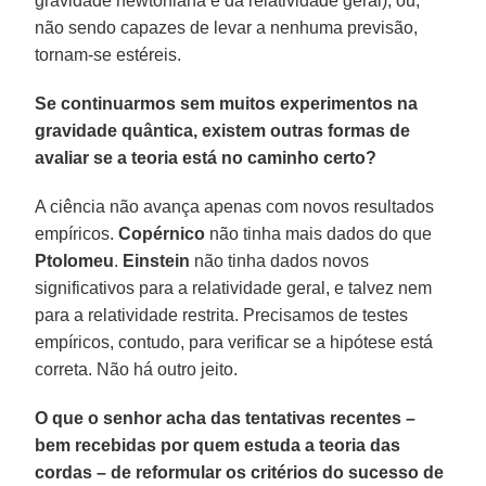
gravidade newtoniana e da relatividade geral), ou,
não sendo capazes de levar a nenhuma previsão,
tornam-se estéreis.
Se continuarmos sem muitos experimentos na
gravidade quântica, existem outras formas de
avaliar se a teoria está no caminho certo?
A ciência não avança apenas com novos resultados
empíricos.
Copérnico
não tinha mais dados do que
Ptolomeu
.
Einstein
não tinha dados novos
significativos para a relatividade geral, e talvez nem
para a relatividade restrita. Precisamos de testes
empíricos, contudo, para verificar se a hipótese está
correta. Não há outro jeito.
O que o senhor acha das tentativas recentes –
bem recebidas por quem estuda a teoria das
cordas – de reformular os critérios do sucesso de