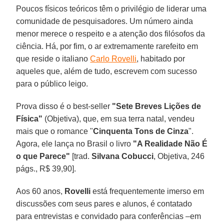
Poucos físicos teóricos têm o privilégio de liderar uma
comunidade de pesquisadores. Um número ainda
menor merece o respeito e a atenção dos filósofos da
ciência. Há, por fim, o ar extremamente rarefeito em
que reside o italiano
Carlo Rovelli
, habitado por
aqueles que, além de tudo, escrevem com sucesso
para o público leigo.
Prova disso é o best-seller
"Sete Breves Lições de
Física"
(Objetiva), que, em sua terra natal, vendeu
mais que o romance "
Cinquenta Tons de Cinza
".
Agora, ele lança no Brasil o livro
"A Realidade Não É
o que Parece"
[trad.
Silvana Cobucci
, Objetiva, 246
págs., R$ 39,90].
Aos 60 anos,
Rovelli
está frequentemente imerso em
discussões com seus pares e alunos, é contatado
para entrevistas e convidado para conferências –em