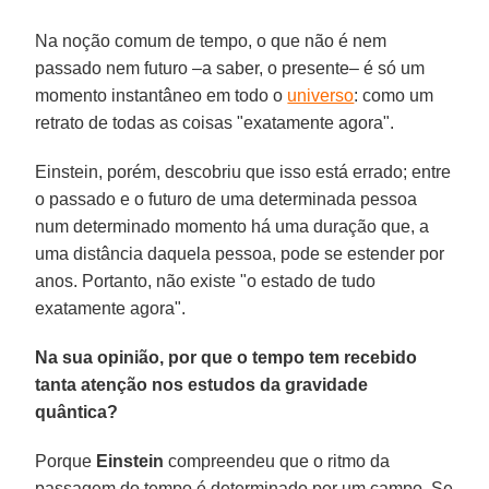
Na noção comum de tempo, o que não é nem
passado nem futuro –a saber, o presente– é só um
momento instantâneo em todo o
universo
: como um
retrato de todas as coisas "exatamente agora".
Einstein, porém, descobriu que isso está errado; entre
o passado e o futuro de uma determinada pessoa
num determinado momento há uma duração que, a
uma distância daquela pessoa, pode se estender por
anos. Portanto, não existe "o estado de tudo
exatamente agora".
Na sua opinião, por que o tempo tem recebido
tanta atenção nos estudos da gravidade
quântica?
Porque
Einstein
compreendeu que o ritmo da
passagem do tempo é determinado por um campo. Se