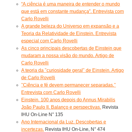
“A ciência é uma maneira de entender o mundo
que está em constante mudança”. Entrevista com
Carlo Rovelli
A grande beleza do Universo em expansão e a
Teoria da Relatividade de Einstein. Entrevista
especial com Carlo Rovelli
As cinco principais descobertas de Einstein que
mudaram a nossa visão do mundo. Artigo de
Carlo Rovelli
A teoria da "curiosidade geral" de Einstein. Artigo
de Carlo Rovelli
''Ciência e fé devem permanecer separadas.''
Entrevista com Carlo Rovelli
Einstein. 100 anos depois do Annus Mirabilis
João Paulo II. Balanço e perspectivas.
Revista
IHU On-Line N° 135
Ano Internacional da Luz. Descobertas e
incertezas.
Revista IHU On-Line, N° 474