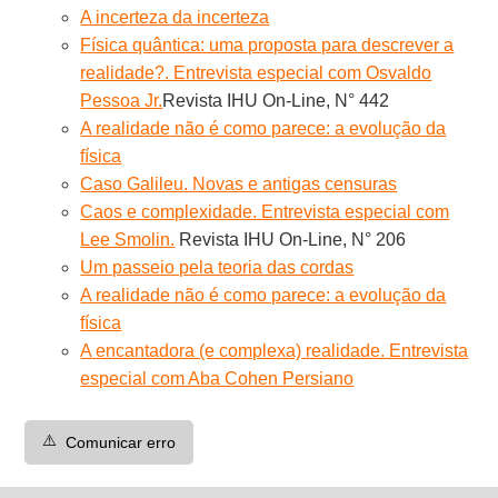
A incerteza da incerteza
Física quântica: uma proposta para descrever a
realidade?. Entrevista especial com Osvaldo
Pessoa Jr.
Revista IHU On-Line, N° 442
A realidade não é como parece: a evolução da
física
Caso Galileu. Novas e antigas censuras
Caos e complexidade. Entrevista especial com
Lee Smolin.
Revista IHU On-Line, N° 206
Um passeio pela teoria das cordas
A realidade não é como parece: a evolução da
física
A encantadora (e complexa) realidade. Entrevista
especial com Aba Cohen Persiano
⚠️
Comunicar erro