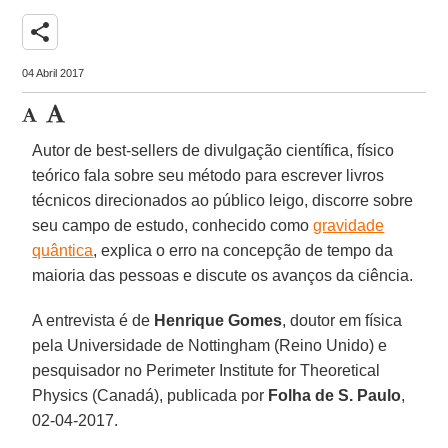
share
04 Abril 2017
Autor de best-sellers de divulgação científica, físico
teórico fala sobre seu método para escrever livros
técnicos direcionados ao público leigo, discorre sobre
seu campo de estudo, conhecido como
gravidade
quântica
, explica o erro na concepção de tempo da
maioria das pessoas e discute os avanços da ciência.
A entrevista é de
Henrique Gomes
, doutor em física
pela Universidade de Nottingham (Reino Unido) e
pesquisador no Perimeter Institute for Theoretical
Physics (Canadá), publicada por
Folha de S. Paulo
,
02-04-2017.