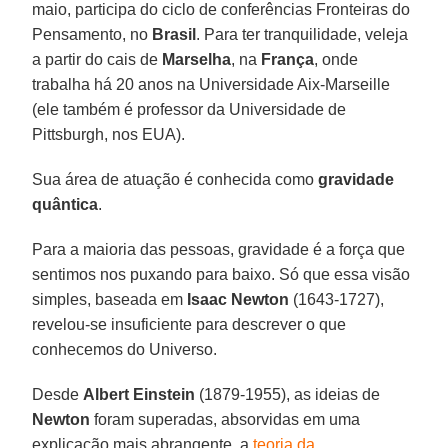
maio, participa do ciclo de conferências Fronteiras do
Pensamento, no
Brasil
. Para ter tranquilidade, veleja
a partir do cais de
Marselha
, na
França
, onde
trabalha há 20 anos na Universidade Aix-Marseille
(ele também é professor da Universidade de
Pittsburgh, nos EUA).
Sua área de atuação é conhecida como
gravidade
quântica
.
Para a maioria das pessoas, gravidade é a força que
sentimos nos puxando para baixo. Só que essa visão
simples, baseada em
Isaac Newton
(1643-1727),
revelou-se insuficiente para descrever o que
conhecemos do Universo.
Desde
Albert Einstein
(1879-1955), as ideias de
Newton
foram superadas, absorvidas em uma
explicação mais abrangente, a
teoria da