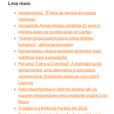
Leia mais
Agroecologia: "É hora de pensar em outras
maneiras"
Jornada de Agroecologia completa 15 anos e
registra avanços na educação no campo
"Agroecologia potencializa outros direitos
humanos", afirma pesquisador
Agroecologia urbana promove alimentos mais
nutritivos para a população
Por uma “Ciência Convivial”. A importância da
agroecologia, uma alternativa à agricultura
convencional. Entrevista especial com Ulrich
Loening
Agricultura familiar e reforma agrária são os
maiores responsáveis pela produção orgânica no
Brasil
O Golpe e a Reforma Agrária em 2016