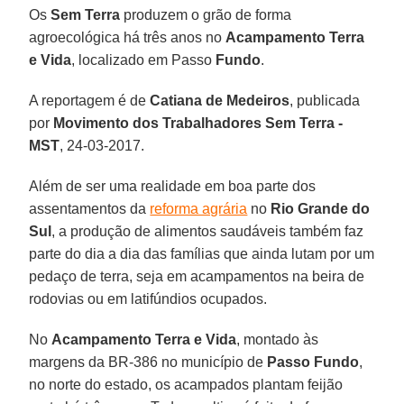
Os
Sem Terra
produzem o grão de forma
agroecológica há três anos no
Acampamento Terra
e Vida
, localizado em Passo
Fundo
.
A reportagem é de
Catiana de Medeiros
, publicada
por
Movimento dos Trabalhadores Sem Terra -
MST
, 24-03-2017.
Além de ser uma realidade em boa parte dos
assentamentos da
reforma agrária
no
Rio Grande do
Sul
, a produção de alimentos saudáveis também faz
parte do dia a dia das famílias que ainda lutam por um
pedaço de terra, seja em acampamentos na beira de
rodovias ou em latifúndios ocupados.
No
Acampamento Terra e Vida
, montado às
margens da BR-386 no município de
Passo Fundo
,
no norte do estado, os acampados plantam feijão