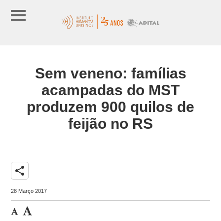
Sem veneno: famílias
acampadas do MST
produzem 900 quilos de
feijão no RS
share
28 Março 2017