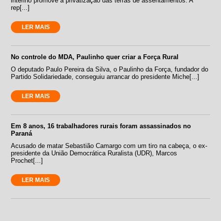
interino promove a privatização das terras de assentamentos. A
rep[...]
LER MAIS
No controle do MDA, Paulinho quer criar a Força Rural
O deputado Paulo Pereira da Silva, o Paulinho da Força, fundador do
Partido Solidariedade, conseguiu arrancar do presidente Miche[...]
LER MAIS
Em 8 anos, 16 trabalhadores rurais foram assassinados no
Paraná
Acusado de matar Sebastião Camargo com um tiro na cabeça, o ex-
presidente da União Democrática Ruralista (UDR), Marcos
Prochet[...]
LER MAIS