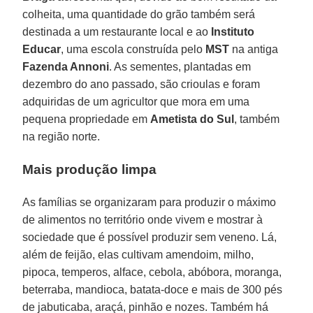
colheita, uma quantidade do grão também será
destinada a um restaurante local e ao
Instituto
Educar
, uma escola construída pelo
MST
na antiga
Fazenda Annoni
. As sementes, plantadas em
dezembro do ano passado, são crioulas e foram
adquiridas de um agricultor que mora em uma
pequena propriedade em
Ametista do Sul
, também
na região norte.
Mais produção limpa
As famílias se organizaram para produzir o máximo
de alimentos no território onde vivem e mostrar à
sociedade que é possível produzir sem veneno. Lá,
além de feijão, elas cultivam amendoim, milho,
pipoca, temperos, alface, cebola, abóbora, moranga,
beterraba, mandioca, batata-doce e mais de 300 pés
de jabuticaba, araçá, pinhão e nozes. Também há