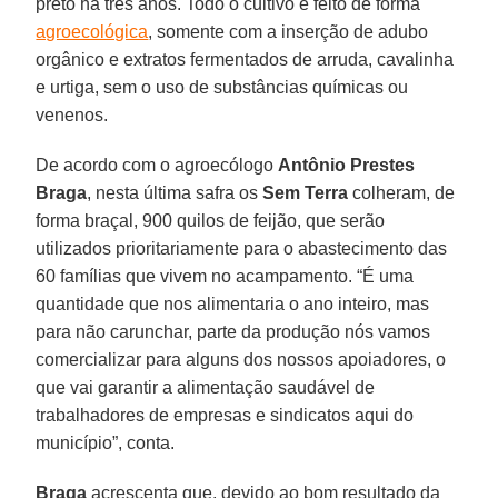
preto há três anos. Todo o cultivo é feito de forma
agroecológica
, somente com a inserção de adubo
orgânico e extratos fermentados de arruda, cavalinha
e urtiga, sem o uso de substâncias químicas ou
venenos.
De acordo com o agroecólogo
Antônio Prestes
Braga
, nesta última safra os
Sem Terra
colheram, de
forma braçal, 900 quilos de feijão, que serão
utilizados prioritariamente para o abastecimento das
60 famílias que vivem no acampamento. “É uma
quantidade que nos alimentaria o ano inteiro, mas
para não carunchar, parte da produção nós vamos
comercializar para alguns dos nossos apoiadores, o
que vai garantir a alimentação saudável de
trabalhadores de empresas e sindicatos aqui do
município”, conta.
Braga
acrescenta que, devido ao bom resultado da