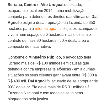
Serrana
,
Centro
e
Alto Uruguai
do estado,
ocuparam o local em 2014, numa mobilização
conjunta para defender os direitos das vítimas de
Dal
Agnol
e exigir a desapropriação da fazenda de 350
hectares para a
reforma agrária
. Hoje, os acampados
vivem num espaço de 6 hectares, mas eles têm o
controle de mais 90 hectares - 30% desta área é
composta de mata nativa.
Conforme o
Ministério Público
, o advogado teria
lucrado mais de R$ 100 milhões em causas que
defendia contra empresas telefônicas - em algumas
situações os seus clientes ganhavam entre R$ 300 a
R$ 400 mil.
Dal Agnol
foi acusado de se apropriar de
90% do valor. Ele deve mais de R$ 31 milhões à
Fazenda Nacional e tem todos os seus bens
bloqueados pela justiça.