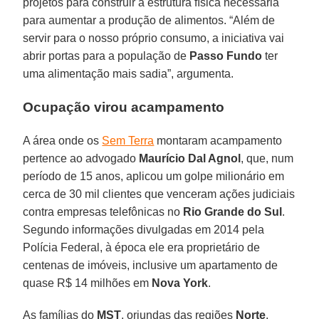
projetos para construir a estrutura física necessária
para aumentar a produção de alimentos. “Além de
servir para o nosso próprio consumo, a iniciativa vai
abrir portas para a população de
Passo Fundo
ter
uma alimentação mais sadia”, argumenta.
Ocupação virou acampamento
A área onde os
Sem Terra
montaram acampamento
pertence ao advogado
Maurício Dal Agnol
, que, num
período de 15 anos, aplicou um golpe milionário em
cerca de 30 mil clientes que venceram ações judiciais
contra empresas telefônicas no
Rio Grande do Sul
.
Segundo informações divulgadas em 2014 pela
Polícia Federal, à época ele era proprietário de
centenas de imóveis, inclusive um apartamento de
quase R$ 14 milhões em
Nova York
.
As famílias do
MST
, oriundas das regiões
Norte
,