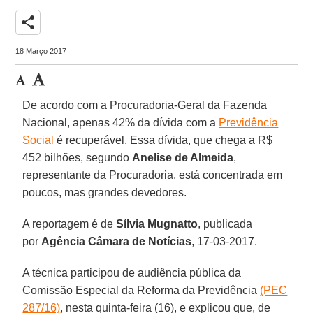
share
18 Março 2017
De acordo com a Procuradoria-Geral da Fazenda
Nacional, apenas 42% da dívida com a
Previdência
Social
é recuperável. Essa dívida, que chega a R$
452 bilhões, segundo
Anelise de Almeida
,
representante da Procuradoria, está concentrada em
poucos, mas grandes devedores.
A reportagem é de
Sílvia Mugnatto
, publicada
por
Agência Câmara de Notícias
, 17-03-2017.
A técnica participou de audiência pública da
Comissão Especial da Reforma da Previdência
(PEC
287/16)
, nesta quinta-feira (16), e explicou que, de