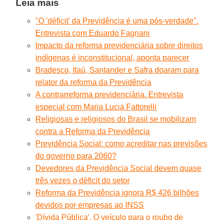
Leia mais
"O 'déficit' da Previdência é uma pós-verdade".
Entrevista com Eduardo Fagnani
Impacto da reforma previdenciária sobre direitos
indígenas é inconstitucional, aponta parecer
Bradesco, Itaú, Santander e Safra doaram para
relator da reforma da Previdência
A contrarreforma previdenciária. Entrevista
especial com Maria Lucia Fattorelli
Religiosas e religiosos do Brasil se mobilizam
contra a Reforma da Previdência
Previdência Social: como acreditar nas previsões
do governo para 2060?
Devedores da Previdência Social devem quase
três vezes o déficit do setor
Reforma da Previdência ignora R$ 426 bilhões
devidos por empresas ao INSS
'Dívida Pública'. O veículo para o roubo de