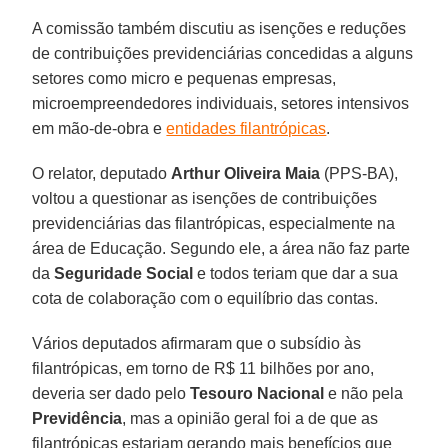
A comissão também discutiu as isenções e reduções
de contribuições previdenciárias concedidas a alguns
setores como micro e pequenas empresas,
microempreendedores individuais, setores intensivos
em mão-de-obra e
entidades filantrópicas
.
O relator, deputado
Arthur Oliveira Maia
(PPS-BA),
voltou a questionar as isenções de contribuições
previdenciárias das filantrópicas, especialmente na
área de Educação. Segundo ele, a área não faz parte
da
Seguridade Social
e todos teriam que dar a sua
cota de colaboração com o equilíbrio das contas.
Vários deputados afirmaram que o subsídio às
filantrópicas, em torno de R$ 11 bilhões por ano,
deveria ser dado pelo
Tesouro Nacional
e não pela
Previdência
, mas a opinião geral foi a de que as
filantrópicas estariam gerando mais benefícios que