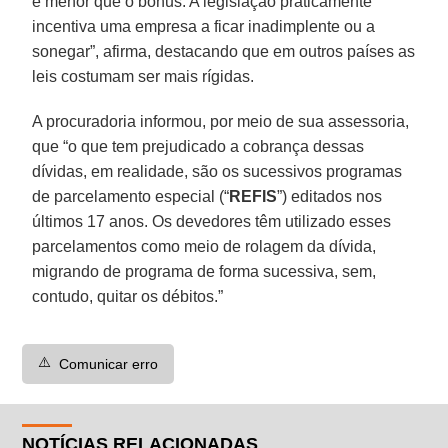
é menor que o bônus. A legislação praticamente
incentiva uma empresa a ficar inadimplente ou a
sonegar”, afirma, destacando que em outros países as
leis costumam ser mais rígidas.
A procuradoria informou, por meio de sua assessoria,
que “o que tem prejudicado a cobrança dessas
dívidas, em realidade, são os sucessivos programas
de parcelamento especial (“
REFIS
”) editados nos
últimos 17 anos. Os devedores têm utilizado esses
parcelamentos como meio de rolagem da dívida,
migrando de programa de forma sucessiva, sem,
contudo, quitar os débitos.”
⚠️
Comunicar erro
NOTÍCIAS RELACIONADAS