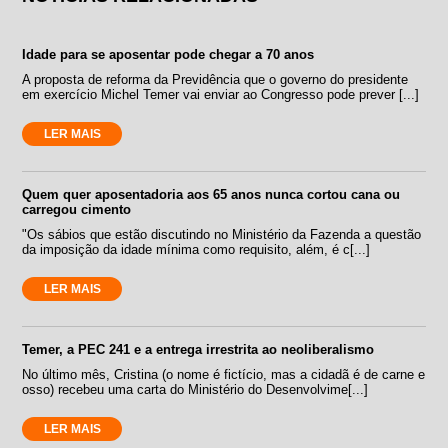
Idade para se aposentar pode chegar a 70 anos
A proposta de reforma da Previdência que o governo do presidente
em exercício Michel Temer vai enviar ao Congresso pode prever [...]
LER MAIS
Quem quer aposentadoria aos 65 anos nunca cortou cana ou
carregou cimento
"Os sábios que estão discutindo no Ministério da Fazenda a questão
da imposição da idade mínima como requisito, além, é c[...]
LER MAIS
Temer, a PEC 241 e a entrega irrestrita ao neoliberalismo
No último mês, Cristina (o nome é fictício, mas a cidadã é de carne e
osso) recebeu uma carta do Ministério do Desenvolvime[...]
LER MAIS