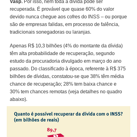
Vasp.
Por isso, nem toda a dívida pode ser
recuperada. É provável que quase 60% do valor
devido nunca chegue aos cofres do INSS – ou porque
são de empresas falidas, em processo de falência,
tradicionais sonegadoras ou laranjas.
Apenas R$ 10,3 bilhões (4% do montante da dívida)
têm alta probabilidade de recuperação, segundo
estudo da procuradoria divulgado em março do ano
passado. Do classificado à época, referente à R$ 375
bilhões de dívidas, constatou-se que 38% têm média
chance de recuperação; 28% tem baixa chance e
30% tem chances remotas (veja detalhes no quadro
abaixo).