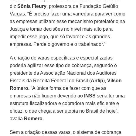
diz
Sônia Fleury
, professora da Fundação Getúlio
Vargas. “É preciso fazer uma varredura para ver como
as empresas utilizam esse mecanismo protelatório na
Justiça e tomar decisões no nível mais alto para
impedir esse jogo, que só favorece as grandes
empresas. Perde o governo e o trabalhador.”
A criação de varas específicas e especializadas
poderia agilizar esse tipo de cobrança, segundo o
presidente da Associação Nacional dos Auditores
Fiscais da Receita Federal do Brasil (
Anfip
),
Vilson
Romero.
“A única forma de fazer com que as
empresas não fiquem devendo ao
INSS
seria ter uma
estrutura fiscalizadora e cobradora mais eficiente e
eficaz, o que chega a ser utopia no Brasil de hoje”,
avalia
Romero.
Sem a criação dessas varas, o sistema de cobrança