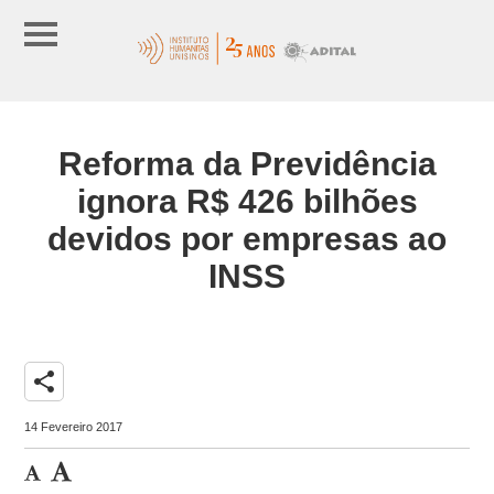
Reforma da Previdência
ignora R$ 426 bilhões
devidos por empresas ao
INSS
share
14 Fevereiro 2017