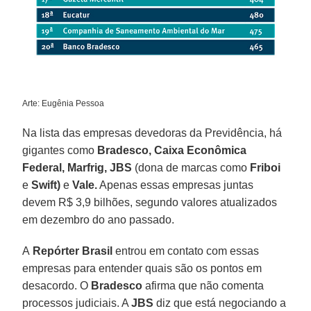
Arte: Eugênia Pessoa
Na lista das empresas devedoras da Previdência, há
gigantes como
Bradesco,
Caixa Econômica
Federal, Marfrig, JBS
(dona de marcas como
Friboi
e
Swift)
e
Vale.
Apenas essas empresas juntas
devem R$ 3,9 bilhões, segundo valores atualizados
em dezembro do ano passado.
A
Repórter Brasil
entrou em contato com essas
empresas para entender quais são os pontos em
desacordo. O
Bradesco
afirma que não comenta
processos judiciais. A
JBS
diz que está negociando a