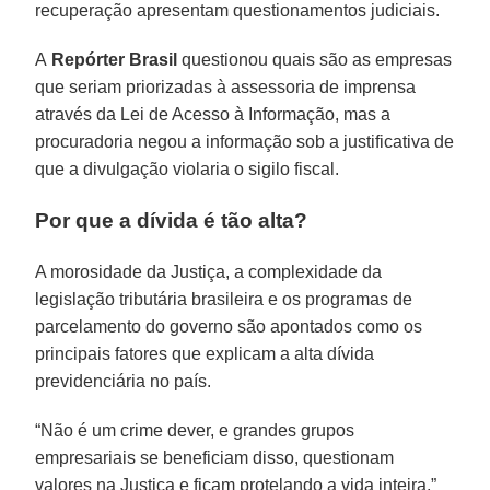
recuperação apresentam questionamentos judiciais.
A
Repórter Brasil
questionou quais são as empresas
que seriam priorizadas à assessoria de imprensa
através da Lei de Acesso à Informação, mas a
procuradoria negou a informação sob a justificativa de
que a divulgação violaria o sigilo fiscal.
Por que a dívida é tão alta?
A morosidade da Justiça, a complexidade da
legislação tributária brasileira e os programas de
parcelamento do governo são apontados como os
principais fatores que explicam a alta dívida
previdenciária no país.
“Não é um crime dever, e grandes grupos
empresariais se beneficiam disso, questionam
valores na Justiça e ficam protelando a vida inteira,”