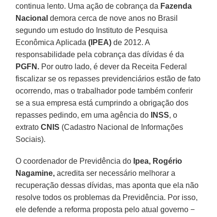
continua lento. Uma ação de cobrança da
Fazenda
Nacional
demora cerca de nove anos no Brasil
segundo um estudo do Instituto de Pesquisa
Econômica Aplicada
(IPEA)
de 2012. A
responsabilidade pela cobrança das dívidas é da
PGFN.
Por outro lado, é dever da Receita Federal
fiscalizar se os repasses previdenciários estão de fato
ocorrendo, mas o trabalhador pode também conferir
se a sua empresa está cumprindo a obrigação dos
repasses pedindo, em uma agência do
INSS
, o
extrato
CNIS
(Cadastro Nacional de Informações
Sociais).
O coordenador de Previdência do
Ipea, Rogério
Nagamine,
acredita ser necessário melhorar a
recuperação dessas dívidas, mas aponta que ela não
resolve todos os problemas da Previdência. Por isso,
ele defende a reforma proposta pelo atual governo −