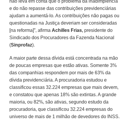
não leva em conta que o problema da inadimplência
e do não repasse das contribuições previdenciárias
ajudam a aumentá-lo. As contribuições não pagas ou
questionadas na Justiça deveriam ser consideradas
[na reforma]”, afirma
Achilles Frias,
presidente do
Sindicado dos Procuradores da Fazenda Nacional
(
Sinprofaz
).
A maior parte dessa dívida está concentrada na mão
de poucas empresas que estão ativas. Somente 3%
das companhias respondem por mais de 63% da
dívida previdenciária. A procuradoria estudou e
classificou essas 32.224 empresas que mais devem,
e constatou que apenas 18% são extintas. A grande
maioria, ou 82%, são ativas, segundo estudo da
procuradoria, que classificou 32.224 empresas do
universo de mais de 1 milhão de devedores do INSS.