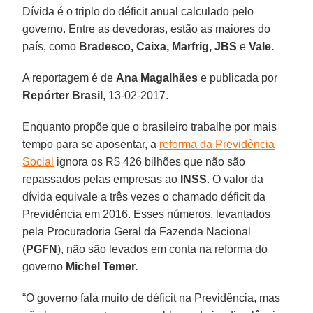
Dívida é o triplo do déficit anual calculado pelo
governo. Entre as devedoras, estão as maiores do
país, como
Bradesco, Caixa, Marfrig, JBS
e
Vale.
A reportagem é de
Ana Magalhães
e publicada por
Repórter Brasil
, 13-02-2017.
Enquanto propõe que o brasileiro trabalhe por mais
tempo para se aposentar, a
reforma da Previdência
Social
ignora os R$ 426 bilhões que não são
repassados pelas empresas ao
INSS
. O valor da
dívida equivale a três vezes o chamado déficit da
Previdência em 2016. Esses números, levantados
pela Procuradoria Geral da Fazenda Nacional
(
PGFN
), não são levados em conta na reforma do
governo
Michel Temer.
“O governo fala muito de déficit na Previdência, mas