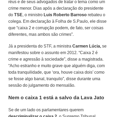
réus e de seus advogados de tratar o tema como um
crime menor. Dias após a declaração do presidente
do
TSE
, o ministro
Luis Roberto Barroso
rebateu o
colega. Em declaração à Folha de S.Paulo, ele disse
que “caixa 2 e corrupção podem, de fato, ser coisas
diferentes, mas ambos são crimes”.
Já a presidenta do STF, a ministra
Carmen Lúcia,
se
manifestou sobre o assunto em 2012. “Caixa 2 é
crime e agressão à sociedade”, disse a magistrada.
“Acho estranho e muito grave que alguém diga, com
toda tranquilidade, que ‘ora, houve caixa dois’ como
se fosse algo banal, tranquilo”, disse durante uma
sessão do julgamento do mensalão.
Nem o caixa 1 está a salvo da Lava Jato
Se de um lado os parlamentares querem
descriminalizar o caixa 2
, o Supremo Tribunal