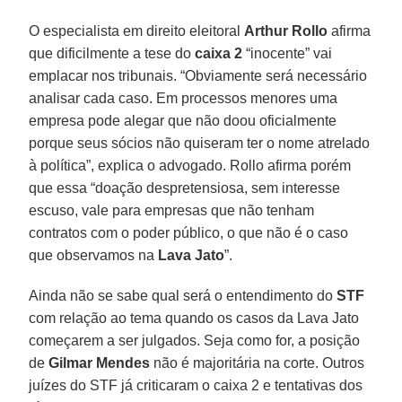
O especialista em direito eleitoral
Arthur Rollo
afirma
que dificilmente a tese do
caixa 2
“inocente” vai
emplacar nos tribunais. “Obviamente será necessário
analisar cada caso. Em processos menores uma
empresa pode alegar que não doou oficialmente
porque seus sócios não quiseram ter o nome atrelado
à política”, explica o advogado. Rollo afirma porém
que essa “doação despretensiosa, sem interesse
escuso, vale para empresas que não tenham
contratos com o poder público, o que não é o caso
que observamos na
Lava Jato
”.
Ainda não se sabe qual será o entendimento do
STF
com relação ao tema quando os casos da Lava Jato
começarem a ser julgados. Seja como for, a posição
de
Gilmar Mendes
não é majoritária na corte. Outros
juízes do STF já criticaram o caixa 2 e tentativas dos