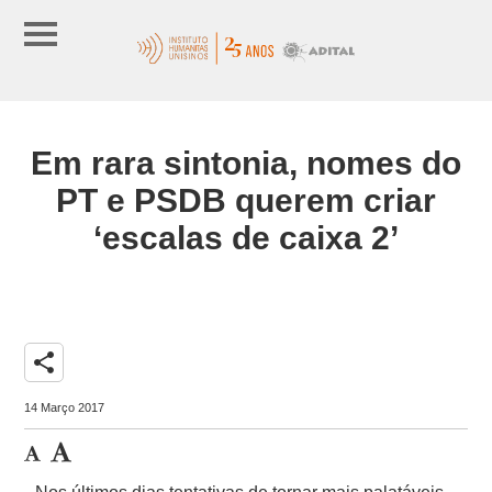
Em rara sintonia, nomes do
PT e PSDB querem criar
‘escalas de caixa 2’
share
14 Março 2017