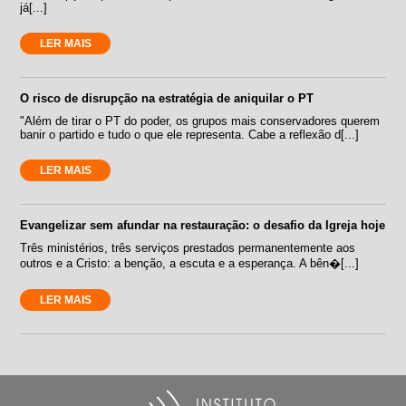
já[...]
LER MAIS
O risco de disrupção na estratégia de aniquilar o PT
"Além de tirar o PT do poder, os grupos mais conservadores querem
banir o partido e tudo o que ele representa. Cabe a reflexão d[...]
LER MAIS
Evangelizar sem afundar na restauração: o desafio da Igreja hoje
Três ministérios, três serviços prestados permanentemente aos
outros e a Cristo: a benção, a escuta e a esperança. A bên�[...]
LER MAIS