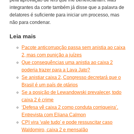
integrantes da corte também já disse que a palavra de
delatores é suficiente para iniciar um processo, mas
não para condenar.
Leia mais
Pacote anticorrupção passa sem anistia ao caixa
2, mas com punição a juízes
Que consequências uma anistia ao caixa 2
poderia trazer para a Lava Jato?
Se anistiar caixa 2, Congresso decretará que o
Brasil é um país de otários
Se a posição de Lewandowski prevalecer, todo
caixa 2 é crime
‘Defesa vê caixa 2 como conduta corriqueira’.
Entrevista com Eliana Calmon
CPI vira 'vale tudo' e pode ressuscitar caso
Waldomiro, caixa 2 e mensalão