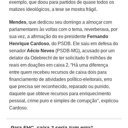
exemplo, que doou para partidos de quase todos os
matizes ideológicos, a tese se mostra frágil.
Mendes
, que dedicou seu domingo a almoçar com
parlamentares às voltas com o tema, reverberava, por
sua vez, a afirmação do ex-presidente
Fernando
Henrique Cardoso
, do PSDB. Ele saiu em defesa do
senador
Aécio Neves
(PSDB-MG), acusado por um
delator da Odebrecht de ter solicitado 9 milhões de
reais em doações em caixa 2. “Há uma diferença
entre quem recebeu recursos de caixa dois para
financiamento de atividades político-eleitorais, erro
que precisa ser reconhecido, reparado ou punido,
daquele que obteve recursos para enriquecimento
pessoal, crime puro e simples de corrupção", explicou
Cardoso.
Para FHC, caixa 2 seria “um erro”,