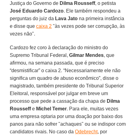
Justiça do Governo de
Dilma Rousseff
, o petista
José Eduardo Cardozo
. Ele também respondeu a
perguntas do juiz da
Lava Jato
na primeira instância
e disse que
caixa 2
"às vezes pode ser corrupção, às
vezes não".
Cardozo fez coro à declaração do ministro do
Supremo Tribunal Federal,
Gilmar Mendes
, que
afirmou, na semana passada, que é preciso
“desmistificar” o caixa 2. “Necessariamente ele não
significa um quadro de abuso econômico”, disse o
magistrado, também presidente do Tribunal Superior
Eleitoral, responsável por julgar em breve um
processo que pede a cassação da chapa de
Dilma
Rousseff
e
Michel Temer
. Para ele, muitas vezes
uma empresa optaria por uma doação por baixo dos
panos para não sofrer "achaques" ou se indispor com
candidatos rivais. No caso da
Odebrecht
, por