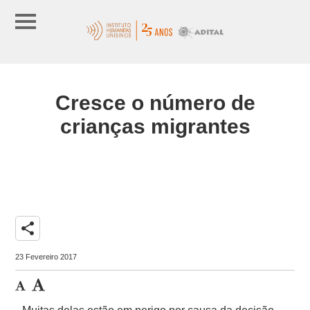
Cresce o número de
crianças migrantes
share
23 Fevereiro 2017