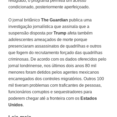
refugiado, o programa permitia um acesso
condicionado, posteriormente aperfeiçoado.
O jornal britânico
The Guardian
publica uma
investigação jornalística que assinala que a
suspensão disposta por
Trump
afeta também
adolescentes ameaçados de morte porque
presenciaram assassinatos de quadrilhas e outros
que fogem do recrutamento forçado das quadrilhas
criminosas. De acordo com os dados oferecidos pelo
jornal londrinense, nos últimos dois anos 80 mil
menores foram detidos pelos agentes mexicanos
encarregados dos controles migratórios. Outros 100
mil tiveram problemas com traficantes de pessoas,
funcionários corruptos e sequestradores para
poderem chegar até a fronteira com os
Estados
Unidos
.