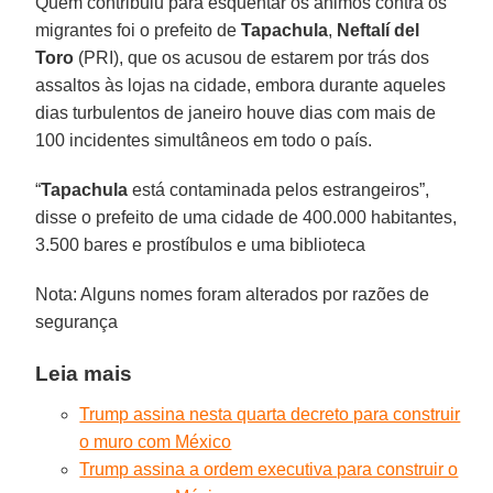
Quem contribuiu para esquentar os ânimos contra os
migrantes foi o prefeito de
Tapachula
,
Neftalí del
Toro
(PRI), que os acusou de estarem por trás dos
assaltos às lojas na cidade, embora durante aqueles
dias turbulentos de janeiro houve dias com mais de
100 incidentes simultâneos em todo o país.
“
Tapachula
está contaminada pelos estrangeiros”,
disse o prefeito de uma cidade de 400.000 habitantes,
3.500 bares e prostíbulos e uma biblioteca
Nota: Alguns nomes foram alterados por razões de
segurança
Leia mais
Trump assina nesta quarta decreto para construir
o muro com México
Trump assina a ordem executiva para construir o