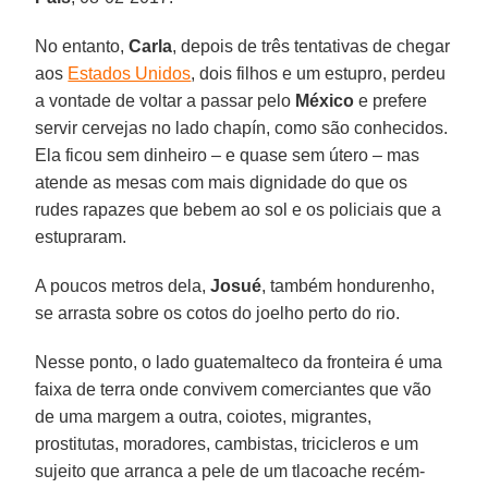
No entanto,
Carla
, depois de três tentativas de chegar
aos
Estados Unidos
, dois filhos e um estupro, perdeu
a vontade de voltar a passar pelo
México
e prefere
servir cervejas no lado chapín, como são conhecidos.
Ela ficou sem dinheiro – e quase sem útero – mas
atende as mesas com mais dignidade do que os
rudes rapazes que bebem ao sol e os policiais que a
estupraram.
A poucos metros dela,
Josué
, também hondurenho,
se arrasta sobre os cotos do joelho perto do rio.
Nesse ponto, o lado guatemalteco da fronteira é uma
faixa de terra onde convivem comerciantes que vão
de uma margem a outra, coiotes, migrantes,
prostitutas, moradores, cambistas, tricicleros e um
sujeito que arranca a pele de um tlacoache recém-