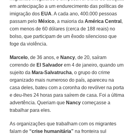
em antecipação a um endurecimento das políticas de
imigração dos
EUA
. A cada ano, 400.000 pessoas
passam pelo
México
, a maioria da
América Central
,
com menos de 60 dólares (cerca de 188 reais) no
bolso, que participam de um êxodo silencioso que
foge da violência.
Marcelo
, de 36 anos, e
Nancy
, de 20, saíram
correndo de
El Salvador
em 4 de janeiro, quando um
sujeito da
Mara-Salvatrucha
, o grupo do crime
organizado mais numeroso do país, apareceu na
casa deles, bateu com a coronha do revólver na porta
e deu-lhes 24 horas para saírem de casa. Foi a última
advertência. Queriam que
Nancy
começasse a
trabalhar para eles.
As organizações que trabalham com os migrantes
falam de
“crise humanitária”
na fronteira sul