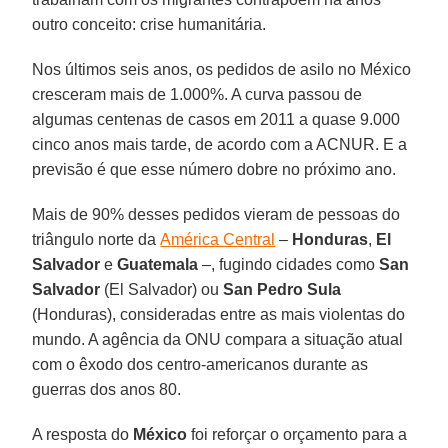
outro conceito: crise humanitária.
Nos últimos seis anos, os pedidos de asilo no México
cresceram mais de 1.000%. A curva passou de
algumas centenas de casos em 2011 a quase 9.000
cinco anos mais tarde, de acordo com a ACNUR. E a
previsão é que esse número dobre no próximo ano.
Mais de 90% desses pedidos vieram de pessoas do
triângulo norte da
América Central
–
Honduras
,
El
Salvador
e
Guatemala
–, fugindo cidades como
San
Salvador
(El Salvador) ou
San Pedro Sula
(Honduras), consideradas entre as mais violentas do
mundo. A agência da ONU compara a situação atual
com o êxodo dos centro-americanos durante as
guerras dos anos 80.
A resposta do
México
foi reforçar o orçamento para a