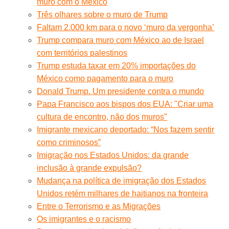
muro com o México
Três olhares sobre o muro de Trump
Faltam 2.000 km para o novo ‘muro da vergonha’
Trump compara muro com México ao de Israel
com territórios palestinos
Trump estuda taxar em 20% importações do
México como pagamento para o muro
Donald Trump. Um presidente contra o mundo
Papa Francisco aos bispos dos EUA: "Criar uma
cultura de encontro, não dos muros"
Imigrante mexicano deportado: “Nos fazem sentir
como criminosos”
Imigração nos Estados Unidos: da grande
inclusão à grande expulsão?
Mudança na política de imigração dos Estados
Unidos retém milhares de haitianos na fronteira
Entre o Terrorismo e as Migrações
Os imigrantes e o racismo