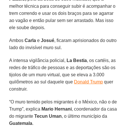
melhor técnica para conseguir subir é acompanhar o
trem correndo e usar os dois braços para se agarrar
ao vagão e então pular sem ser arrastado. Mas isso
ele soube depois.
Ambos
Carla
e
Josué
, ficaram aprisionados do outro
lado do invisível muro sul.
A intensa vigilância policial,
La Bestia
, os cartéis, as
redes de tráfico de pessoas e as deportações são os
tijolos de um muro virtual, que se eleva a 3.000
quilômetros ao sul daquele que
Donald Trump
quer
construir.
“O muro temido pelos migrantes é o México, não o de
Trump”, explica
Mario Hernani
, coordenador da casa
do migrante
Tecun Uman
, o último município da
Guatemala
.