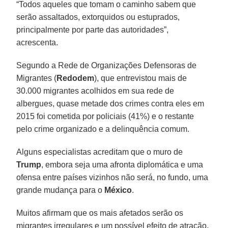
“Todos aqueles que tomam o caminho sabem que
serão assaltados, extorquidos ou estuprados,
principalmente por parte das autoridades”,
acrescenta.
Segundo a Rede de Organizações Defensoras de
Migrantes (
Redodem
), que entrevistou mais de
30.000 migrantes acolhidos em sua rede de
albergues, quase metade dos crimes contra eles em
2015 foi cometida por policiais (41%) e o restante
pelo crime organizado e a delinquência comum.
Alguns especialistas acreditam que o muro de
Trump
, embora seja uma afronta diplomática e uma
ofensa entre países vizinhos não será, no fundo, uma
grande mudança para o
México
.
Muitos afirmam que os mais afetados serão os
migrantes irregulares e um possível efeito de atração,