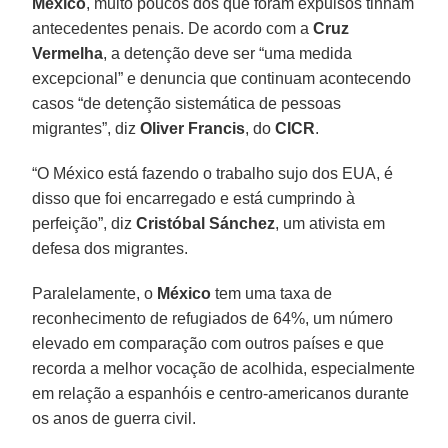
México
, muito poucos dos que foram expulsos tinham
antecedentes penais. De acordo com a
Cruz
Vermelha
, a detenção deve ser “uma medida
excepcional” e denuncia que continuam acontecendo
casos “de detenção sistemática de pessoas
migrantes”, diz
Oliver Francis
, do
CICR
.
“O México está fazendo o trabalho sujo dos EUA, é
disso que foi encarregado e está cumprindo à
perfeição”, diz
Cristóbal Sánchez
, um ativista em
defesa dos migrantes.
Paralelamente, o
México
tem uma taxa de
reconhecimento de refugiados de 64%, um número
elevado em comparação com outros países e que
recorda a melhor vocação de acolhida, especialmente
em relação a espanhóis e centro-americanos durante
os anos de guerra civil.