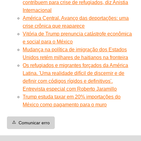
contribuem para crise de refugiados, diz Anistia
Internacional
América Central. Avanço das deportações: uma
crise crônica que reaparece
Vitória de Trump prenuncia catástrofe econômica
e social para o México
Mudança na política de imigração dos Estados
Unidos retém milhares de haitianos na fronteira
Os refugiados e migrantes forçados da América
Latina. 'Uma realidade difícil de discernir e de
definir com códigos rígidos e definitivos'.
Entrevista especial com Roberto Jaramillo
Trump estuda taxar em 20% importações do
México como pagamento para o muro
⚠️
Comunicar erro