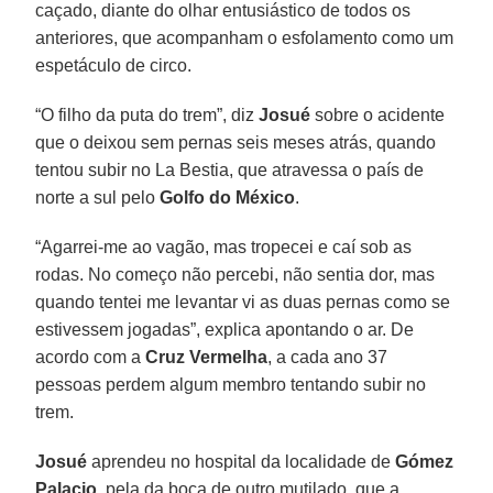
caçado, diante do olhar entusiástico de todos os
anteriores, que acompanham o esfolamento como um
espetáculo de circo.
“O filho da puta do trem”, diz
Josué
sobre o acidente
que o deixou sem pernas seis meses atrás, quando
tentou subir no La Bestia, que atravessa o país de
norte a sul pelo
Golfo do México
.
“Agarrei-me ao vagão, mas tropecei e caí sob as
rodas. No começo não percebi, não sentia dor, mas
quando tentei me levantar vi as duas pernas como se
estivessem jogadas”, explica apontando o ar. De
acordo com a
Cruz Vermelha
, a cada ano 37
pessoas perdem algum membro tentando subir no
trem.
Josué
aprendeu no hospital da localidade de
Gómez
Palacio,
pela da boca de outro mutilado, que a