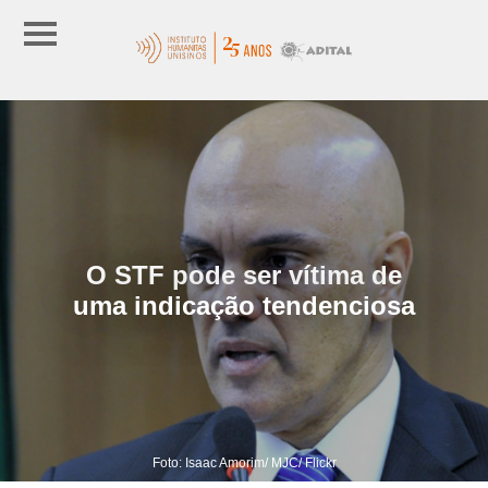
O STF pode ser vítima de
uma indicação tendenciosa
Foto: Isaac Amorim/ MJC/ Flickr