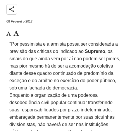
share
08 Fevereiro 2017
"Por pessimista e alarmista possa ser considerada a
previsão das críticas do indicado ao
Supremo
, os
sinais do que ainda vem por aí não podem ser piores,
mas pior mesmo há de ser a acomodação coletiva
diante desse quadro continuado de predomínio da
exceção e do arbítrio no exercício do poder público,
sob uma fachada de democracia.
Enquanto a organização de uma poderosa
desobediência civil popular continuar transferindo
suas responsabilidades por prazo indeterminado,
embaraçada permanentemente por suas picuinhas
divisionistas, não haverá de ser nas instituições