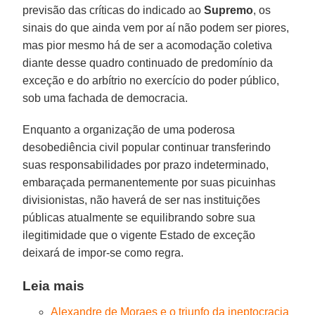
previsão das críticas do indicado ao
Supremo
, os
sinais do que ainda vem por aí não podem ser piores,
mas pior mesmo há de ser a acomodação coletiva
diante desse quadro continuado de predomínio da
exceção e do arbítrio no exercício do poder público,
sob uma fachada de democracia.
Enquanto a organização de uma poderosa
desobediência civil popular continuar transferindo
suas responsabilidades por prazo indeterminado,
embaraçada permanentemente por suas picuinhas
divisionistas, não haverá de ser nas instituições
públicas atualmente se equilibrando sobre sua
ilegitimidade que o vigente Estado de exceção
deixará de impor-se como regra.
Leia mais
Alexandre de Moraes e o triunfo da ineptocracia