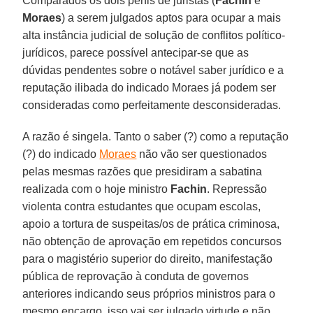
Comparados os dois perfis de juristas (
Fachin
e
Moraes
) a serem julgados aptos para ocupar a mais
alta instância judicial de solução de conflitos político-
jurídicos, parece possível antecipar-se que as
dúvidas pendentes sobre o notável saber jurídico e a
reputação ilibada do indicado Moraes já podem ser
consideradas como perfeitamente desconsideradas.
A razão é singela. Tanto o saber (?) como a reputação
(?) do indicado
Moraes
não vão ser questionados
pelas mesmas razões que presidiram a sabatina
realizada com o hoje ministro
Fachin
. Repressão
violenta contra estudantes que ocupam escolas,
apoio a tortura de suspeitas/os de prática criminosa,
não obtenção de aprovação em repetidos concursos
para o magistério superior do direito, manifestação
pública de reprovação à conduta de governos
anteriores indicando seus próprios ministros para o
mesmo encargo, isso vai ser julgado virtude e não