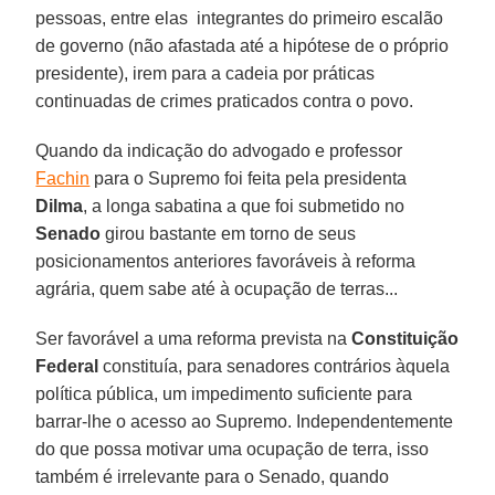
pessoas, entre elas integrantes do primeiro escalão
de governo (não afastada até a hipótese de o próprio
presidente), irem para a cadeia por práticas
continuadas de crimes praticados contra o povo.
Quando da indicação do advogado e professor
Fachin
para o Supremo foi feita pela presidenta
Dilma
, a longa sabatina a que foi submetido no
Senado
girou bastante em torno de seus
posicionamentos anteriores favoráveis à reforma
agrária, quem sabe até à ocupação de terras...
Ser favorável a uma reforma prevista na
Constituição
Federal
constituía, para senadores contrários àquela
política pública, um impedimento suficiente para
barrar-lhe o acesso ao Supremo. Independentemente
do que possa motivar uma ocupação de terra, isso
também é irrelevante para o Senado, quando