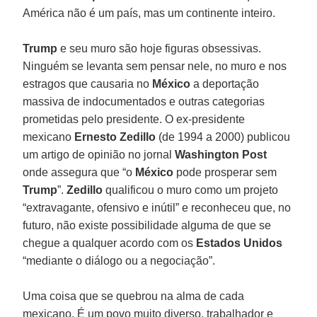
América não é um país, mas um continente inteiro.
Trump
e seu muro são hoje figuras obsessivas.
Ninguém se levanta sem pensar nele, no muro e nos
estragos que causaria no
México
a deportação
massiva de indocumentados e outras categorias
prometidas pelo presidente. O ex-presidente
mexicano
Ernesto Zedillo
(de 1994 a 2000) publicou
um artigo de opinião no jornal
Washington Post
onde assegura que “o
México
pode prosperar sem
Trump
”.
Zedillo
qualificou o muro como um projeto
“extravagante, ofensivo e inútil” e reconheceu que, no
futuro, não existe possibilidade alguma de que se
chegue a qualquer acordo com os
Estados Unidos
“mediante o diálogo ou a negociação”.
Uma coisa que se quebrou na alma de cada
mexicano. É um povo muito diverso, trabalhador e