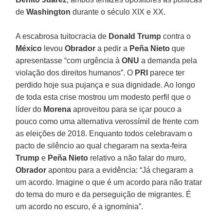
de
Washington
durante o século XIX e XX.
A escabrosa tuitocracia de
Donald Trump
contra o
México
levou
Obrador
a pedir a
Peña Nieto
que
apresentasse “com urgência à
ONU
a demanda pela
violação dos direitos humanos”. O
PRI
parece ter
perdido hoje sua pujança e sua dignidade. Ao longo
de toda esta crise mostrou um modesto perfil que o
líder do
Morena
aproveitou para se içar pouco a
pouco como uma alternativa verossímil de frente com
as eleições de 2018. Enquanto todos celebravam o
pacto de silêncio ao qual chegaram na sexta-feira
Trump
e
Peña Nieto
relativo a não falar do muro,
Obrador
apontou para a evidência: “Já chegaram a
um acordo. Imagine o que é um acordo para não tratar
do tema do muro e da perseguição de migrantes. É
um acordo no escuro, é a ignomínia”.