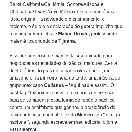
Baixa Califórnia/Califórnia, Sonora/Arizona e
Chihuahua/Texas/Novo México. O muro não é uma
ideia original: “a novidade é o ensinamento, o
racismo, o ódio e a declaração de guerra implícita que
o acompanham”, disse
Matías Urriate
, professor de
matemática oriundo de
Tijuana
.
A sociedade busca e manifesta sua unidade para
responder às necedades do sádico marquês. Cerca
de 40 rádios do país decidiram colocar no ar, em
uníssono e na primeira hora da tarde, uma música do
grupo mexicano
Caifanes
– “Aqui não é assim”. O
hashtag #to2unidos convocou milhões de pessoas
para se somarem a essa forma de repúdio pacífico
contra um analfabeto que ganhou a presidência da
maior potência mundial e fez do
México
seu “inimigo
nacional”, segundo escreve em seu editorial o jornal
El Universal
.