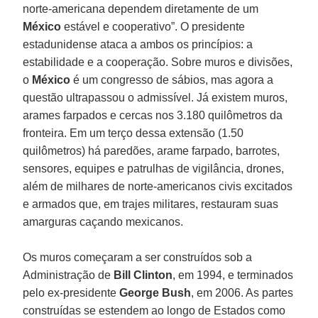
norte-americana dependem diretamente de um
México
estável e cooperativo”. O presidente
estadunidense ataca a ambos os princípios: a
estabilidade e a cooperação. Sobre muros e divisões,
o
México
é um congresso de sábios, mas agora a
questão ultrapassou o admissível. Já existem muros,
arames farpados e cercas nos 3.180 quilômetros da
fronteira. Em um terço dessa extensão (1.50
quilômetros) há paredões, arame farpado, barrotes,
sensores, equipes e patrulhas de vigilância, drones,
além de milhares de norte-americanos civis excitados
e armados que, em trajes militares, restauram suas
amarguras caçando mexicanos.
Os muros começaram a ser construídos sob a
Administração de
Bill Clinton
, em 1994, e terminados
pelo ex-presidente
George Bush
, em 2006. As partes
construídas se estendem ao longo de Estados como