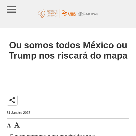
Ou somos todos México ou
Trump nos riscará do mapa
share
31 Janeiro 2017