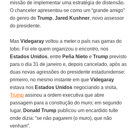
missão de implementar uma estratégia de distensão.
O chanceler apresentou-se como um “grande amigo”
do genro de
Trump
,
Jared Kushner
, novo assessor
do presidente.
Mas
Videgaray
voltou a meter o país nas garras do
lobo. Foi ele quem organizou o encontro, nos
Estados Unidos
, entre
Peña Nieto
e
Trump
previsto
para o dia 31 de janeiro e, depois cancelado, após as
duas novas agressões do presidente estadunidense:
primeiro, no mesmo instante em que
Videgaray
estava nos
Estados Unidos
negociando a visita,
Trump
assinou a ordem executiva que abre
passagem para a construção do muro; em segundo
lugar,
Donald Trump
publicou um encardido tuíte
onde dizia: “se não pagarem (o muro), que não
venham”.