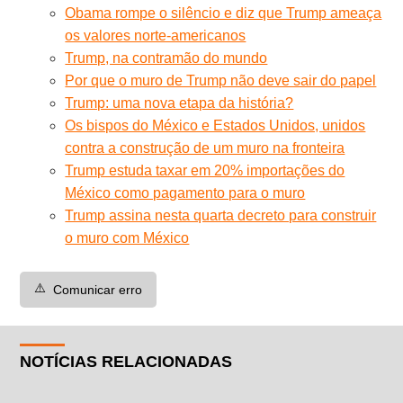
Obama rompe o silêncio e diz que Trump ameaça
os valores norte-americanos
Trump, na contramão do mundo
Por que o muro de Trump não deve sair do papel
Trump: uma nova etapa da história?
Os bispos do México e Estados Unidos, unidos
contra a construção de um muro na fronteira
Trump estuda taxar em 20% importações do
México como pagamento para o muro
Trump assina nesta quarta decreto para construir
o muro com México
⚠️
Comunicar erro
NOTÍCIAS RELACIONADAS