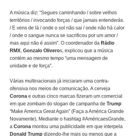
A música diz: “Segues caminhando / sobre velhos
territórios / invocando forças / que jamais entenderás.
/ E vens de lá / onde o sol não sai / onde não há calor
/ onde o sangue nunca se sacrificou por um amor /
mas aqui não é assim”. O coordenador da
Rádio
RMX
,
Gonzalo Olivero
s, explicou que a música
contém ao mesmo tempo “uma mensagem de
unidade e de força”.
Várias multinacionais já iniciaram uma contra-
ofensiva nos meios de comunicação. A cerveja
Corona
e outras cinco marcas fizeram um comercial
em que zombam do slogan de campanha de
Trump
“Make America Great Again” (Faça a América Grande
Novamente). Mediante o hashtag #AméricaesGrande,
a
Corona
montou uma publicidade em que interpela
Donald Trump
dizendo-lhe mais ou menos que a