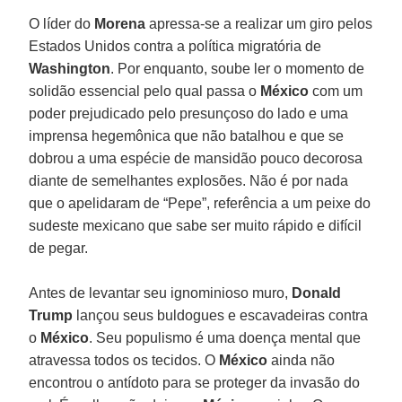
O líder do
Morena
apressa-se a realizar um giro pelos
Estados Unidos contra a política migratória de
Washington
. Por enquanto, soube ler o momento de
solidão essencial pelo qual passa o
México
com um
poder prejudicado pelo presunçoso do lado e uma
imprensa hegemônica que não batalhou e que se
dobrou a uma espécie de mansidão pouco decorosa
diante de semelhantes explosões. Não é por nada
que o apelidaram de “Pepe”, referência a um peixe do
sudeste mexicano que sabe ser muito rápido e difícil
de pegar.
Antes de levantar seu ignominioso muro,
Donald
Trump
lançou seus buldogues e escavadeiras contra
o
México
. Seu populismo é uma doença mental que
atravessa todos os tecidos. O
México
ainda não
encontrou o antídoto para se proteger da invasão do