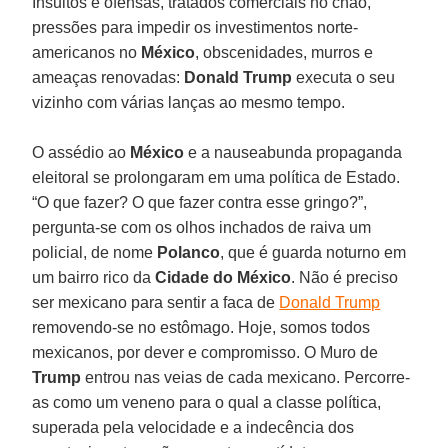
Insultos e ofensas, tratados comerciais no chão,
pressões para impedir os investimentos norte-
americanos no
México
, obscenidades, murros e
ameaças renovadas:
Donald Trump
executa o seu
vizinho com várias lanças ao mesmo tempo.
O assédio ao
México
e a nauseabunda propaganda
eleitoral se prolongaram em uma política de Estado.
“O que fazer? O que fazer contra esse gringo?”,
pergunta-se com os olhos inchados de raiva um
policial, de nome
Polanco
, que é guarda noturno em
um bairro rico da
Cidade do México
. Não é preciso
ser mexicano para sentir a faca de
Donald Trump
removendo-se no estômago. Hoje, somos todos
mexicanos, por dever e compromisso. O Muro de
Trump
entrou nas veias de cada mexicano. Percorre-
as como um veneno para o qual a classe política,
superada pela velocidade e a indecência dos