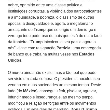
nobre, oprimido entre uma classe política e
instituições corruptas, a violência dos narcotraficantes
e a impunidade, a pobreza, o classismo de outras
épocas, a desigualdade e, agora, o megalômano
ameaçante de
Trump
que se erigiu em demiurgo e
verdugo todo poderoso do país que está do outro lado
da fronteira. “
Trump
intoxicou o seu país e agora a
nós”, disse com resignação
Patricia
, uma empregada
de banco que trabalha muitas vezes nos
Estados
Unidos
.
O murou ainda não existe, mas é tão real que pode
ser visto em cada sombra. O presidente inoculou seu
veneno em duas sociedades ao mesmo tempo. Deste
lado (do
México
), conseguiu ferir, pisotear, agravar,
infundir medo e insegurança e, ao mesmo tempo,
modificou a relação de forças entre os movimentos
políticos. Em sete dias de mandato,
Donald Trump