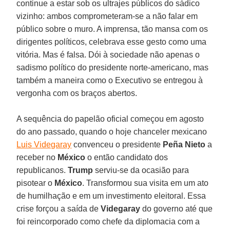
continue a estar sob os ultrajes públicos do sádico
vizinho: ambos comprometeram-se a não falar em
público sobre o muro. A imprensa, tão mansa com os
dirigentes políticos, celebrava esse gesto como uma
vitória. Mas é falsa. Dói à sociedade não apenas o
sadismo político do presidente norte-americano, mas
também a maneira como o Executivo se entregou à
vergonha com os braços abertos.
A sequência do papelão oficial começou em agosto
do ano passado, quando o hoje chanceler mexicano
Luis Videgaray
convenceu o presidente
Peña
Nieto
a
receber no
México
o então candidato dos
republicanos.
Trump
serviu-se da ocasião para
pisotear o
México
. Transformou sua visita em um ato
de humilhação e em um investimento eleitoral. Essa
crise forçou a saída de
Videgaray
do governo até que
foi reincorporado como chefe da diplomacia com a