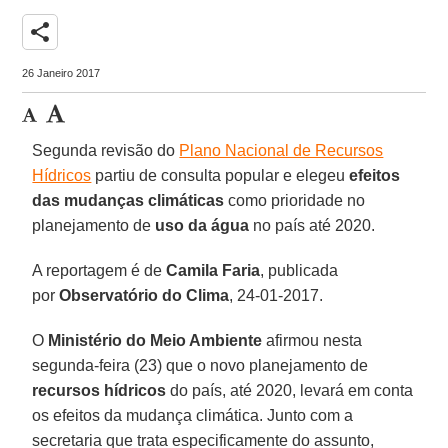
share
26 Janeiro 2017
Segunda revisão do
Plano Nacional de Recursos
Hídricos
partiu de consulta popular e elegeu
efeitos
das mudanças climáticas
como prioridade no
planejamento de
uso da água
no país até 2020.
A reportagem é de
Camila Faria
, publicada
por
Observatório do Clima
, 24-01-2017.
O
Ministério do Meio Ambiente
afirmou nesta
segunda-feira (23) que o novo planejamento de
recursos hídricos
do país, até 2020, levará em conta
os efeitos da mudança climática. Junto com a
secretaria que trata especificamente do assunto,