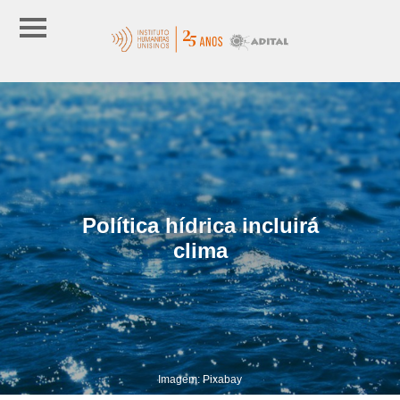
Política hídrica incluirá
clima
Imagem: Pixabay