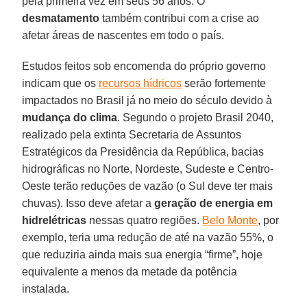
pela primeira vez em seus 56 anos. O
desmatamento
também contribui com a crise ao
afetar áreas de nascentes em todo o país.
Estudos feitos sob encomenda do próprio governo
indicam que os
recursos hídricos
serão fortemente
impactados no Brasil já no meio do século devido à
mudança do clima
. Segundo o projeto Brasil 2040,
realizado pela extinta Secretaria de Assuntos
Estratégicos da Presidência da República, bacias
hidrográficas no Norte, Nordeste, Sudeste e Centro-
Oeste terão reduções de vazão (o Sul deve ter mais
chuvas). Isso deve afetar a
geração de energia em
hidrelétricas
nessas quatro regiões.
Belo Monte
, por
exemplo, teria uma redução de até na vazão 55%, o
que reduziria ainda mais sua energia “firme”, hoje
equivalente a menos da metade da potência
instalada.