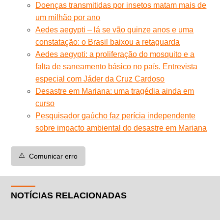
Doenças transmitidas por insetos matam mais de
um milhão por ano
Aedes aegypti – lá se vão quinze anos e uma
constatação: o Brasil baixou a retaguarda
Aedes aegypti: a proliferação do mosquito e a
falta de saneamento básico no país. Entrevista
especial com Jáder da Cruz Cardoso
Desastre em Mariana: uma tragédia ainda em
curso
Pesquisador gaúcho faz perícia independente
sobre impacto ambiental do desastre em Mariana
⚠️
Comunicar erro
NOTÍCIAS RELACIONADAS