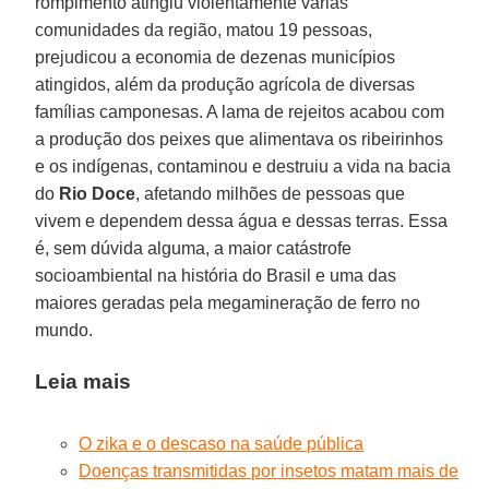
rompimento atingiu violentamente várias
comunidades da região, matou 19 pessoas,
prejudicou a economia de dezenas municípios
atingidos, além da produção agrícola de diversas
famílias camponesas. A lama de rejeitos acabou com
a produção dos peixes que alimentava os ribeirinhos
e os indígenas, contaminou e destruiu a vida na bacia
do
Rio Doce
, afetando milhões de pessoas que
vivem e dependem dessa água e dessas terras. Essa
é, sem dúvida alguma, a maior catástrofe
socioambiental na história do Brasil e uma das
maiores geradas pela megamineração de ferro no
mundo.
Leia mais
O zika e o descaso na saúde pública
Doenças transmitidas por insetos matam mais de