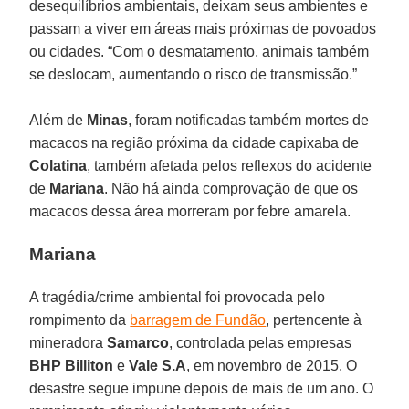
desequilíbrios ambientais, deixam seus ambientes e
passam a viver em áreas mais próximas de povoados
ou cidades. “Com o desmatamento, animais também
se deslocam, aumentando o risco de transmissão.”
Além de
Minas
, foram notificadas também mortes de
macacos na região próxima da cidade capixaba de
Colatina
, também afetada pelos reflexos do acidente
de
Mariana
. Não há ainda comprovação de que os
macacos dessa área morreram por febre amarela.
Mariana
A tragédia/crime ambiental foi provocada pelo
rompimento da
barragem de Fundão
, pertencente à
mineradora
Samarco
, controlada pelas empresas
BHP Billiton
e
Vale S.A
, em novembro de 2015. O
desastre segue impune depois de mais de um ano. O