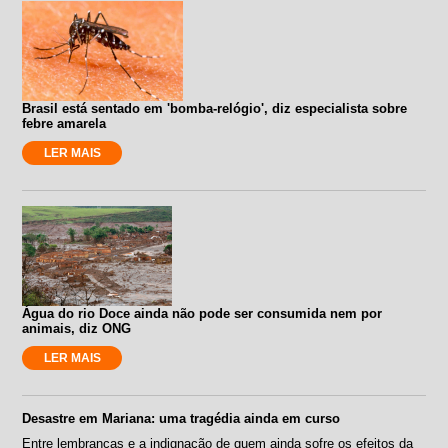
Brasil está sentado em 'bomba-relógio', diz especialista sobre
febre amarela
LER MAIS
Água do rio Doce ainda não pode ser consumida nem por
animais, diz ONG
LER MAIS
Desastre em Mariana: uma tragédia ainda em curso
Entre lembranças e a indignação de quem ainda sofre os efeitos da