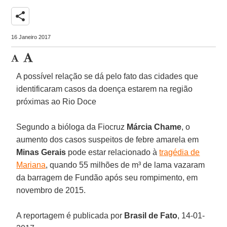
share
16 Janeiro 2017
A possível relação se dá pelo fato das cidades que
identificaram casos da doença estarem na região
próximas ao Rio Doce
Segundo a bióloga da Fiocruz
Márcia Chame
, o
aumento dos casos suspeitos de febre amarela em
Minas Gerais
pode estar relacionado à
tragédia de
Mariana
, quando 55 milhões de m³ de lama vazaram
da barragem de Fundão após seu rompimento, em
novembro de 2015.
A reportagem é publicada por
Brasil de Fato
, 14-01-