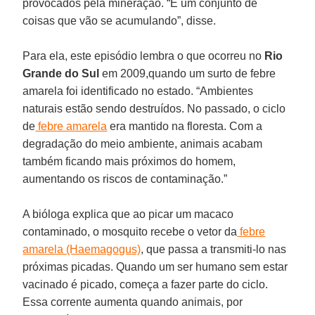
provocados pela mineração. “É um conjunto de
coisas que vão se acumulando”, disse.
Para ela, este episódio lembra o que ocorreu no
Rio
Grande do Sul
em 2009,quando um surto de febre
amarela foi identificado no estado. “Ambientes
naturais estão sendo destruídos. No passado, o ciclo
de
febre amarela
era mantido na floresta. Com a
degradação do meio ambiente, animais acabam
também ficando mais próximos do homem,
aumentando os riscos de contaminação.”
A bióloga explica que ao picar um macaco
contaminado, o mosquito recebe o vetor da
febre
amarela (Haemagogus)
, que passa a transmiti-lo nas
próximas picadas. Quando um ser humano sem estar
vacinado é picado, começa a fazer parte do ciclo.
Essa corrente aumenta quando animais, por