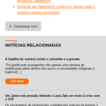
do grupo Odebrecht
Delação da Odebrecht começa e atinge todo o
sistema político brasileiro
⚠️
Comunicar erro
NOTÍCIAS RELACIONADAS
A batalha do maracá contra o cassetete e a gravata
"Foi gratificante acompanhar não apenas uma semana de
mobilização pelos direitos dos povos e comunidades indígenas e
tradicion[...]
LER MAIS
Um Janot sob pressão defende a Lava Jato em meio à crise com
o STF
Os vazamentos de informações confidenciais marcam há tempos o