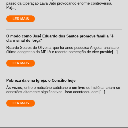
passo da Operação Lava Jato provocando enorme controvérsia.
Pa[...]
LER MAIS
O modo como José Eduardo dos Santos promove família "é
claro sinal de força"
Ricardo Soares de Oliveira, que há anos pesquisa Angola, analisa o
último congresso do MPLA e recente nomeação de vice-preside[...]
LER MAIS
Pobreza da e na Igreja: o Concílio hoje
Às vezes, entre o noticiário cotidiano e um livro de história, criam-se
conexões altamente significativas. Isso aconteceu comi[...]
LER MAIS