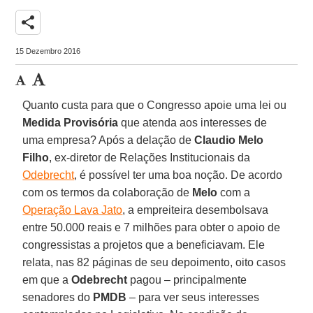
share
15 Dezembro 2016
Quanto custa para que o Congresso apoie uma lei ou
Medida Provisória
que atenda aos interesses de
uma empresa? Após a delação de
Claudio Melo
Filho
, ex-diretor de Relações Institucionais da
Odebrecht
, é possível ter uma boa noção. De acordo
com os termos da colaboração de
Melo
com a
Operação Lava Jato
, a empreiteira desembolsava
entre 50.000 reais e 7 milhões para obter o apoio de
congressistas a projetos que a beneficiavam. Ele
relata, nas 82 páginas de seu depoimento, oito casos
em que a
Odebrecht
pagou – principalmente
senadores do
PMDB
– para ver seus interesses