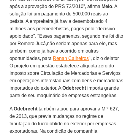
após a aprovação do PRS 72/2010”, afirma
Melo
. A
solução foi um pagamento de 500.000 reais ao
petista. A empreiteira já havia desembolsado 4
milhões aos peemedebistas, pagos pelo "decisivo
apoio dado". "Esses pagamentos, segundo me foi dito
por Romero Jucá,não seriam apenas para ele, mas
também, como já havia ocorrido em outras
oportunidades, para
Renan Calheiros
", diz o delator.
O projeto em questão estabelece alíquota zero do
Imposto sobre Circulação de Mercadorias e Serviços
em operações interestaduais com bens e mercadorias
importados do exterior. A
Odebrecht
importa grande
parte de seu maquinário de empresas estrangeiras.
A
Odebrecht
também atuou para aprovar a MP 627,
de 2013, que previa mudanças no regime de
tributação do lucro obtido no exterior por empresas
exportadoras. Na condição de companhia