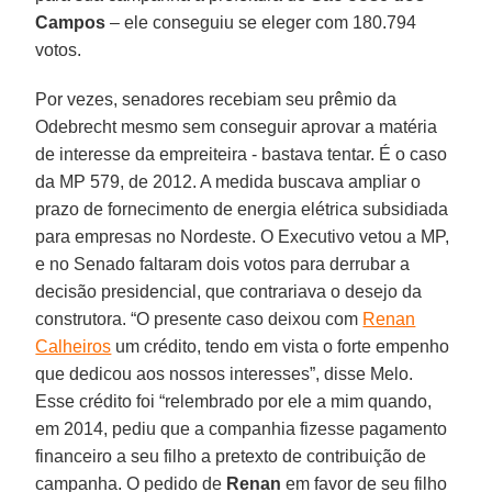
Campos
– ele conseguiu se eleger com 180.794
votos.
Por vezes, senadores recebiam seu prêmio da
Odebrecht mesmo sem conseguir aprovar a matéria
de interesse da empreiteira - bastava tentar. É o caso
da MP 579, de 2012. A medida buscava ampliar o
prazo de fornecimento de energia elétrica subsidiada
para empresas no Nordeste. O Executivo vetou a MP,
e no Senado faltaram dois votos para derrubar a
decisão presidencial, que contrariava o desejo da
construtora. “O presente caso deixou com
Renan
Calheiros
um crédito, tendo em vista o forte empenho
que dedicou aos nossos interesses”, disse Melo.
Esse crédito foi “relembrado por ele a mim quando,
em 2014, pediu que a companhia fizesse pagamento
financeiro a seu filho a pretexto de contribuição de
campanha. O pedido de
Renan
em favor de seu filho