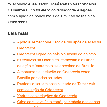
foi acolhido e realizado”.
José Renan Vasconcelos
Calheiros Filho
foi eleito governador de
Alagoas
com a ajuda de pouco mais de 1 milhão de reais da
Odebrecht
.
Leia mais
Apoio a Temer corre risco de ruir após delação da
Odebrecht
Odebrecht expõe ao país o subsolo do abismo
Executivos da Odebrecht começam a assinar
delação e ‘maremoto’ se aproxima de Brasília
A monumental delação da Odebrecht cerca
Brasília por todos os lados
Partidos discutem possibilidade de Temer cair
com delação da Odebrecht
Xadrez das delações da Odebrecht
Crise com Lava Jato corrói patrimônio dos donos