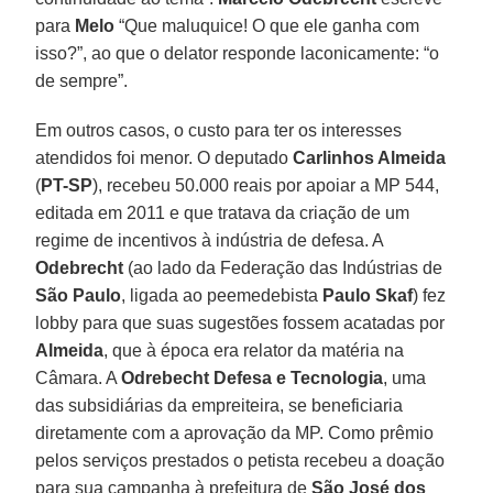
para
Melo
“Que maluquice! O que ele ganha com
isso?”, ao que o delator responde laconicamente: “o
de sempre”.
Em outros casos, o custo para ter os interesses
atendidos foi menor. O deputado
Carlinhos Almeida
(
PT-SP
), recebeu 50.000 reais por apoiar a MP 544,
editada em 2011 e que tratava da criação de um
regime de incentivos à indústria de defesa. A
Odebrecht
(ao lado da Federação das Indústrias de
São Paulo
, ligada ao peemedebista
Paulo Skaf
) fez
lobby para que suas sugestões fossem acatadas por
Almeida
, que à época era relator da matéria na
Câmara. A
Odrebecht Defesa e Tecnologia
, uma
das subsidiárias da empreiteira, se beneficiaria
diretamente com a aprovação da MP. Como prêmio
pelos serviços prestados o petista recebeu a doação
para sua campanha à prefeitura de
São José dos