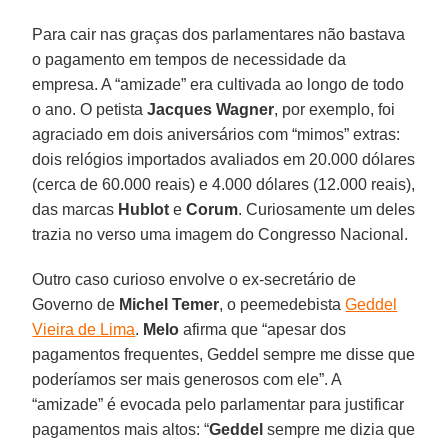
Para cair nas graças dos parlamentares não bastava
o pagamento em tempos de necessidade da
empresa. A “amizade” era cultivada ao longo de todo
o ano. O petista
Jacques Wagner
, por exemplo, foi
agraciado em dois aniversários com “mimos” extras:
dois relógios importados avaliados em 20.000 dólares
(cerca de 60.000 reais) e 4.000 dólares (12.000 reais),
das marcas
Hublot
e
Corum
. Curiosamente um deles
trazia no verso uma imagem do Congresso Nacional.
Outro caso curioso envolve o ex-secretário de
Governo de
Michel Temer
, o peemedebista
Geddel
Vieira de Lima
.
Melo
afirma que “apesar dos
pagamentos frequentes, Geddel sempre me disse que
poderíamos ser mais generosos com ele”. A
“amizade” é evocada pelo parlamentar para justificar
pagamentos mais altos: “
Geddel
sempre me dizia que