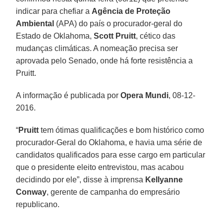
indicar para chefiar a
Agência de Proteção
Ambiental
(APA) do país o procurador-geral do
Estado de Oklahoma,
Scott Pruitt
, cético das
mudanças climáticas. A nomeação precisa ser
aprovada pelo Senado, onde há forte resistência a
Pruitt.
A informação é publicada por
Opera Mundi
, 08-12-
2016.
“
Pruitt
tem ótimas qualificações e bom histórico como
procurador-Geral do Oklahoma, e havia uma série de
candidatos qualificados para esse cargo em particular
que o presidente eleito entrevistou, mas acabou
decidindo por ele”, disse à imprensa
Kellyanne
Conway
, gerente de campanha do empresário
republicano.