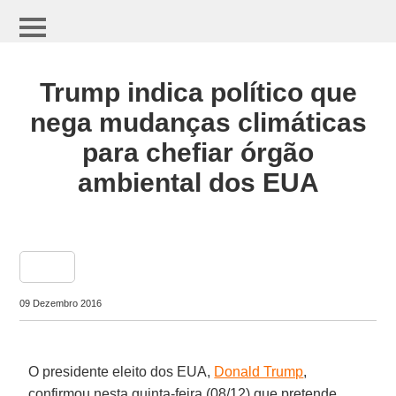
Trump indica político que
nega mudanças climáticas
para chefiar órgão
ambiental dos EUA
share
09 Dezembro 2016
O presidente eleito dos EUA,
Donald Trump
,
confirmou nesta quinta-feira (08/12) que pretende