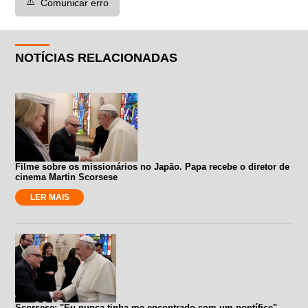
⚠️
Comunicar erro
NOTÍCIAS RELACIONADAS
Filme sobre os missionários no Japão. Papa recebe o diretor de
cinema Martin Scorsese
LER MAIS
Scorsese: "Eu nunca tinha me encontrado com um pontífice"