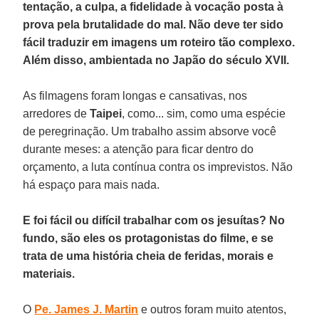
tentação, a culpa, a fidelidade à vocação posta à
prova pela brutalidade do mal. Não deve ter sido
fácil traduzir em imagens um roteiro tão complexo.
Além disso, ambientada no Japão do século XVII.
As filmagens foram longas e cansativas, nos
arredores de
Taipei
, como... sim, como uma espécie
de peregrinação. Um trabalho assim absorve você
durante meses: a atenção para ficar dentro do
orçamento, a luta contínua contra os imprevistos. Não
há espaço para mais nada.
E foi fácil ou difícil trabalhar com os jesuítas? No
fundo, são eles os protagonistas do filme, e se
trata de uma história cheia de feridas, morais e
materiais.
O
Pe. James J. Martin
e outros foram muito atentos,