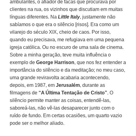
ambulantes, o afiador de facas que procurava por
clientes na rua, os vizinhos que discutiam em muitas
línguas diferentes. Na
Little Italy
, justamente não
sabíamos o que era o silêncio [risos]. Era como um
vilarejo do século XIX, cheio de caos. Por isso,
quando eu precisava, me refugiava em uma pequena
igreja católica. Ou no escuro de uma sala de cinema.
Sobre a minha geração, teve muita influência o
exemplo de
George Harrison
, que nos fez entender a
importância do silêncio e da meditação; no meu caso,
uma grande reviravolta acabaria acontecendo,
depois, em 1987, em
Jerusalém
, durante as
filmagens de
“A Última Tentação de Cristo”
. O
silêncio permite manter as coisas, entendê-las,
saboreá-las, não vê-las desaparecer junto com o
ruído de fundo. Em certas ocasiões, um quarto vazio
pode ser o melhor aliado.