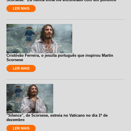
LER MAIS
Cristóvão Ferreira, o jesuíta português que inspirou Martin
Scorsese
LER MAIS
"Silence", de Scorsese, estreia no Vaticano no dia 1º de
dezembro
LER MAIS