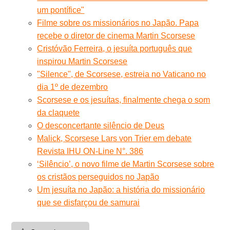
um pontífice"
Filme sobre os missionários no Japão. Papa
recebe o diretor de cinema Martin Scorsese
Cristóvão Ferreira, o jesuíta português que
inspirou Martin Scorsese
"Silence", de Scorsese, estreia no Vaticano no
dia 1º de dezembro
Scorsese e os jesuítas, finalmente chega o som
da claquete
O desconcertante silêncio de Deus
Malick, Scorsese Lars von Trier em debate
Revista IHU ON-Line N°. 386
‘Silêncio’, o novo filme de Martin Scorsese sobre
os cristãos perseguidos no Japão
Um jesuíta no Japão: a história do missionário
que se disfarçou de samurai