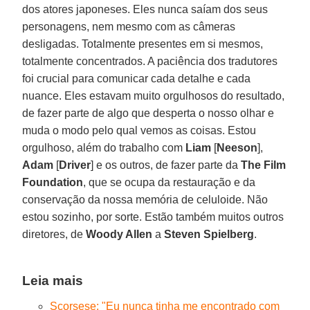
dos atores japoneses. Eles nunca saíam dos seus
personagens, nem mesmo com as câmeras
desligadas. Totalmente presentes em si mesmos,
totalmente concentrados. A paciência dos tradutores
foi crucial para comunicar cada detalhe e cada
nuance. Eles estavam muito orgulhosos do resultado,
de fazer parte de algo que desperta o nosso olhar e
muda o modo pelo qual vemos as coisas. Estou
orgulhoso, além do trabalho com
Liam
[
Neeson
],
Adam
[
Driver
] e os outros, de fazer parte da
The Film
Foundation
, que se ocupa da restauração e da
conservação da nossa memória de celuloide. Não
estou sozinho, por sorte. Estão também muitos outros
diretores, de
Woody Allen
a
Steven Spielberg
.
Leia mais
Scorsese: "Eu nunca tinha me encontrado com