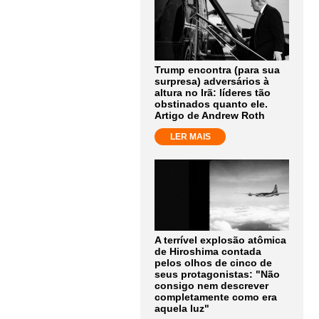
Trump encontra (para sua
surpresa) adversários à
altura no Irã: líderes tão
obstinados quanto ele.
Artigo de Andrew Roth
LER MAIS
A terrível explosão atômica
de Hiroshima contada
pelos olhos de cinco de
seus protagonistas: "Não
consigo nem descrever
completamente como era
aquela luz"