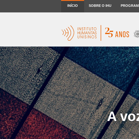
INÍCIO
SOBRE O IHU
PROGRAM
A vo