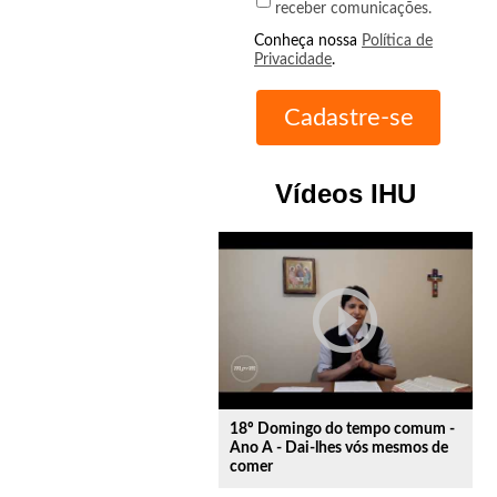
receber comunicações.
Conheça nossa
Política de
Privacidade
.
Vídeos IHU
play_circle_outline
18º Domingo do tempo comum -
Ano A - Dai-lhes vós mesmos de
comer