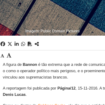
Imagem: Public Domain Pictures
A figura de
Bannon
é tão extrema que a rede de comuni
o como o operador político mais perigoso, e o proeminen
vinculou aos supremacistas brancos.
A reportagem foi publicada por
Página/12
, 15-11-2016. A 
Denis Lucas
.