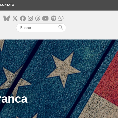
CONTATO
search
ranca