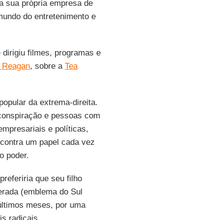
 a sua própria empresa de
mundo do entretenimento e
 dirigiu filmes, programas e
 Reagan
, sobre a
Tea
popular da extrema-direita.
a conspiração e pessoas com
empresariais e políticas,
 contra um papel cada vez
o poder.
referiria que seu filho
derada (emblema do Sul
 últimos meses, por uma
s radicais.