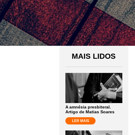
MAIS LIDOS
A amnésia presbiteral.
Artigo de Matias Soares
LER MAIS