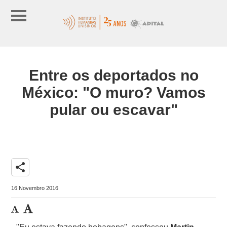
Entre os deportados no
México: "O muro? Vamos
pular ou escavar"
share
16 Novembro 2016