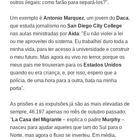
outros ilegais: como farão para separá-los?".
Um exemplo é
Antonio Marquez
, um jovem do
Daca
,
que estuda jornalismo no
San Diego City College
nas aulas ministradas por
Aida
: "Eu não violei a lei
ou me aproveitei do sistema. Eu trabalhei duro toda a
minha vida, para ter acesso à universidade e construir
o meu futuro. Mas agora eu vivo no terror, porque os
meus pais me trouxeram para os
Estados Unidos
quando eu era criança, e, por isso, espero que a
polícia, de uma hora para a outra, bata na minha
porta".
As prisões e as expulsões já são as mais elevadas de
sempre, 46.197 apenas no mês de outubro passado.
"
La Casa del Migrante
– explica o padre
Murphy
–
nasceu para ajudar aqueles que iam do Sul para o
Norte, mas agora o fluxo se inverteu. Em média,