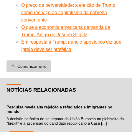
O preço da perversidade: a eleição de Trump
como rechaço ao capitalismo da pobreza
conveniente
O que a economia americana demanda de
Trump. Artigo de Joseph Stiglitz
Em resposta a Trump, núncio apostólico diz que
Igreja deve ser profética
⚠️
Comunicar erro
NOTÍCIAS RELACIONADAS
Pesquisa revela alta rejeição a refugiados e imigrantes no
mundo
A decisão britânica de se separar da União Europeia no plebiscito do
"brexit" e a ascensão do candidato republicano à Casa [...]