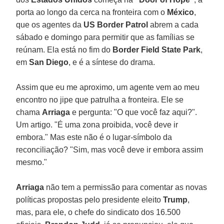
porta ao longo da cerca na fronteira com o
México
,
que os agentes da
US Border Patrol
abrem a cada
sábado e domingo para permitir que as famílias se
reúnam. Ela está no fim do
Border Field State Park
,
em
San Diego
, e é a síntese do drama.
Assim que eu me aproximo, um agente vem ao meu
encontro no jipe que patrulha a fronteira. Ele se
chama
Arriaga
e pergunta: "O que você faz aqui?".
Um artigo. "É uma zona proibida, você deve ir
embora." Mas este não é o lugar-símbolo da
reconciliação? "Sim, mas você deve ir embora assim
mesmo."
Arriaga
não tem a permissão para comentar as novas
políticas propostas pelo presidente eleito
Trump
,
mas, para ele, o chefe do sindicato dos 16.500