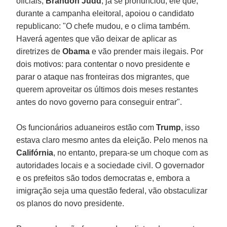
oficiais,
Brandon Judd
, já se pronunciou, ele que,
durante a campanha eleitoral, apoiou o candidato
republicano: "O chefe mudou, e o clima também.
Haverá agentes que vão deixar de aplicar as
diretrizes de
Obama
e vão prender mais ilegais. Por
dois motivos: para contentar o novo presidente e
parar o ataque nas fronteiras dos migrantes, que
querem aproveitar os últimos dois meses restantes
antes do novo governo para conseguir entrar".
Os funcionários aduaneiros estão com
Trump
, isso
estava claro mesmo antes da eleição. Pelo menos na
Califórnia
, no entanto, prepara-se um choque com as
autoridades locais e a sociedade civil. O governador
e os prefeitos são todos democratas e, embora a
imigração seja uma questão federal, vão obstaculizar
os planos do novo presidente.