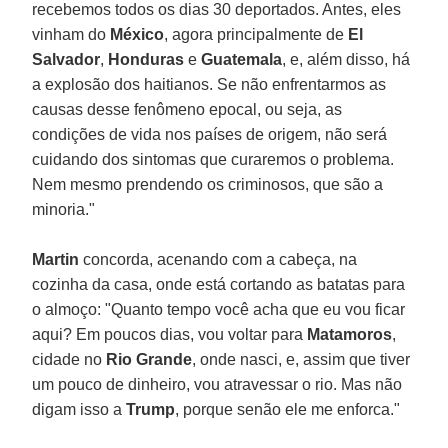
recebemos todos os dias 30 deportados. Antes, eles
vinham do
México
, agora principalmente de
El
Salvador
,
Honduras
e
Guatemala
, e, além disso, há
a explosão dos haitianos. Se não enfrentarmos as
causas desse fenômeno epocal, ou seja, as
condições de vida nos países de origem, não será
cuidando dos sintomas que curaremos o problema.
Nem mesmo prendendo os criminosos, que são a
minoria."
Martin
concorda, acenando com a cabeça, na
cozinha da casa, onde está cortando as batatas para
o almoço: "Quanto tempo você acha que eu vou ficar
aqui? Em poucos dias, vou voltar para
Matamoros
,
cidade no
Rio Grande
, onde nasci, e, assim que tiver
um pouco de dinheiro, vou atravessar o rio. Mas não
digam isso a
Trump
, porque senão ele me enforca."