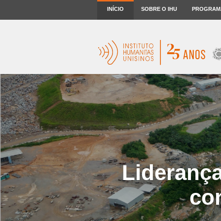
INÍCIO
SOBRE O IHU
PROGRAM
Lideranç
co