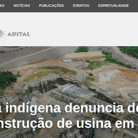
AS
NOTÍCIAS
PUBLICAÇÕES
EVENTOS
ESPIRITUALIDADE
a indígena denuncia d
nstrução de usina em