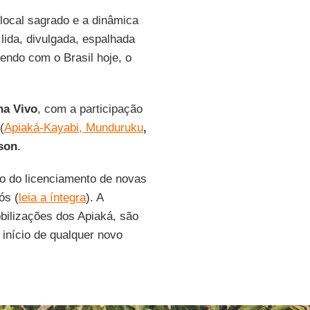
 local sagrado e a dinâmica
lida, divulgada, espalhada
endo com o Brasil hoje, o
ena Vivo
, com a participação
(
Apiaká-Kayabi, Munduruku
,
son
.
o do licenciamento de novas
ós (
leia a íntegra
). A
obilizações dos Apiaká, são
 início de qualquer novo