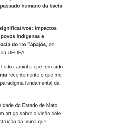
 passado humano da bacia
significativos: impactos
s povos indígenas e
bacia do rio Tapajós
, de
r da UFOPA.
lindo caminho que tem sido
nia
recentemente e que me
 paradigma fundamental da
sidade do Estado de Mato
m artigo sobre a visão dele
strução da usina que