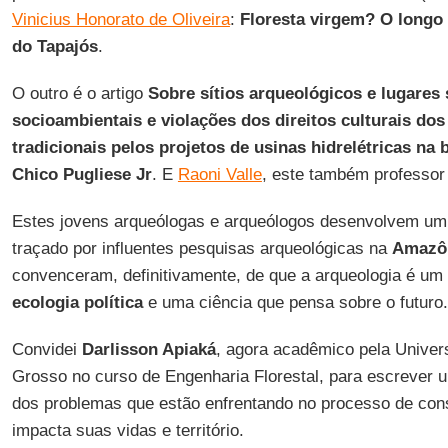
Vinicius Honorato de Oliveira
:
Floresta virgem? O longo
do Tapajós
.
O outro é o artigo
Sobre sítios arqueológicos e lugares 
socioambientais e violações dos direitos culturais do
tradicionais pelos projetos de usinas hidrelétricas na 
Chico Pugliese Jr
. E
Raoni Valle
, este também professo
Estes jovens arqueólogas e arqueólogos desenvolvem um 
traçado por influentes pesquisas arqueológicas na
Amazô
convenceram, definitivamente, de que a arqueologia é um
ecologia política
e uma ciência que pensa sobre o futuro.
Convidei
Darlisson Apiaká
, agora acadêmico pela Univer
Grosso no curso de Engenharia Florestal, para escrever u
dos problemas que estão enfrentando no processo de con
impacta suas vidas e território.