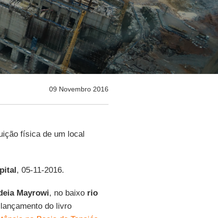
09 Novembro 2016
uição física de um local
pital
, 05-11-2016.
deia Mayrowi
, no baixo
rio
lançamento do livro