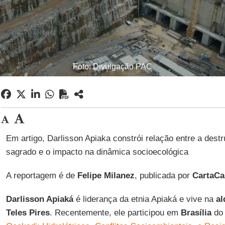
Foto: Divulgação PAC
Em artigo, Darlisson Apiaka constrói relação entre a destr
sagrado e o impacto na dinâmica socioecológica
A reportagem é de
Felipe Milanez
, publicada por
CartaCa
Darlisson Apiaká
é liderança da etnia Apiaká e vive na
al
Teles Pires
. Recentemente, ele participou em
Brasília
do 