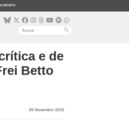
CONTATO
search
rítica e de
Frei Betto
05 Novembro 2016