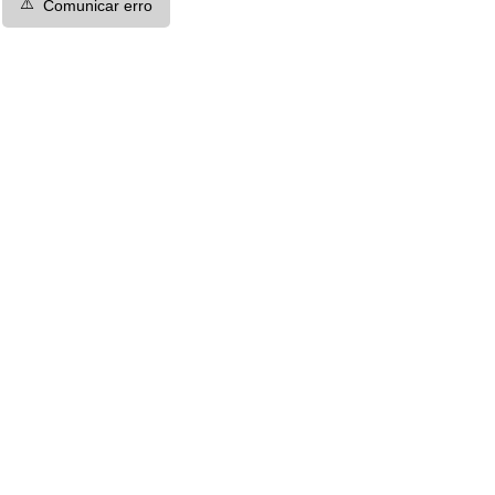
⚠️
Comunicar erro