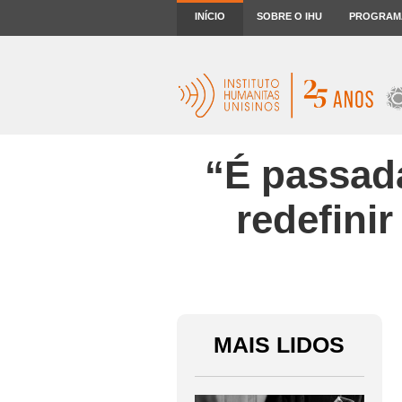
INÍCIO
SOBRE O IHU
PROGRAM
“É passada
redefinir
MAIS LIDOS