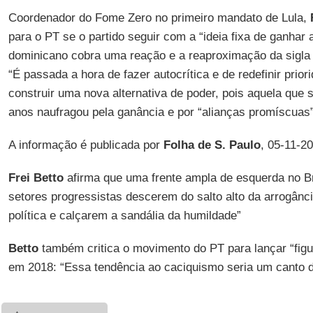
Coordenador do Fome Zero no primeiro mandato de Lula,
para o PT se o partido seguir com a “ideia fixa de ganhar 
dominicano cobra uma reação e a reaproximação da sigla
“É passada a hora de fazer autocrítica e de redefinir prior
construir uma nova alternativa de poder, pois aquela que s
anos naufragou pela ganância e por “alianças promíscuas”
A informação é publicada por
Folha de S. Paulo
, 05-11-2
Frei Betto
afirma que uma frente ampla de esquerda no Bra
setores progressistas descerem do salto alto da arrogânc
política e calçarem a sandália da humildade”
Betto
também critica o movimento do PT para lançar “figu
em 2018: “Essa tendência ao caciquismo seria um canto d