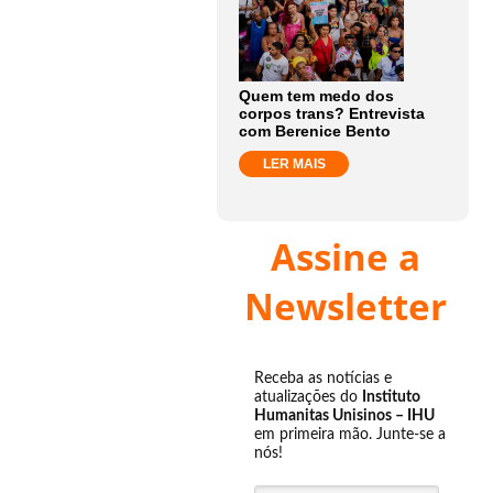
Quem tem medo dos
corpos trans? Entrevista
com Berenice Bento
LER MAIS
Assine a
Newsletter
Receba as notícias e
atualizações do
Instituto
Humanitas Unisinos – IHU
em primeira mão. Junte-se a
nós!