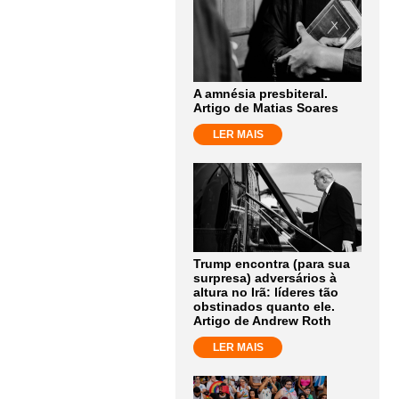
A amnésia presbiteral.
Artigo de Matias Soares
LER MAIS
Trump encontra (para sua
surpresa) adversários à
altura no Irã: líderes tão
obstinados quanto ele.
Artigo de Andrew Roth
LER MAIS