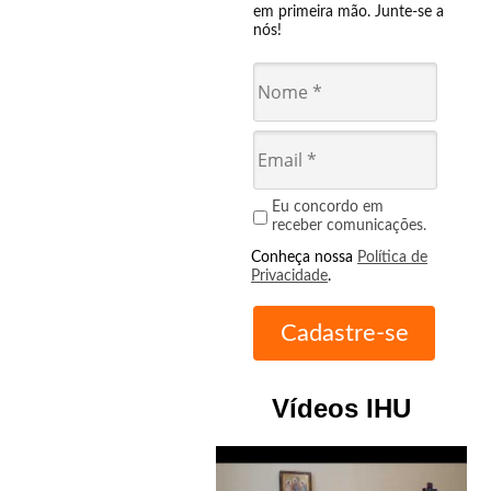
em primeira mão. Junte-se a
nós!
Eu concordo em
receber comunicações.
Conheça nossa
Política de
Privacidade
.
Vídeos IHU