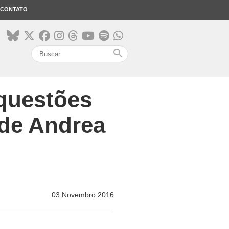
CONTATO
search
 questões
 de Andrea
03 Novembro 2016