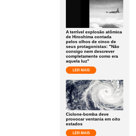
A terrível explosão atômica
de Hiroshima contada
pelos olhos de cinco de
seus protagonistas: "Não
consigo nem descrever
completamente como era
aquela luz"
LER MAIS
Ciclone-bomba deve
provocar ventania em oito
estados
LER MAIS