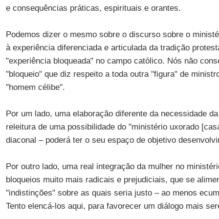
e consequências práticas, espirituais e orantes.
Podemos dizer o mesmo sobre o discurso sobre o minist
à experiência diferenciada e articulada da tradição prote
"experiência bloqueada" no campo católico. Nós não con
"bloqueio" que diz respeito a toda outra "figura" de ministr
"homem célibe".
Por um lado, uma elaboração diferente da necessidade da "
releitura de uma possibilidade do "ministério uxorado [cas
diaconal – poderá ter o seu espaço de objetivo desenvolv
Por outro lado, uma real integração da mulher no ministéri
bloqueios muito mais radicais e prejudiciais, que se alim
"indistinções" sobre as quais seria justo – ao menos ecum
Tento elencá-los aqui, para favorecer um diálogo mais se