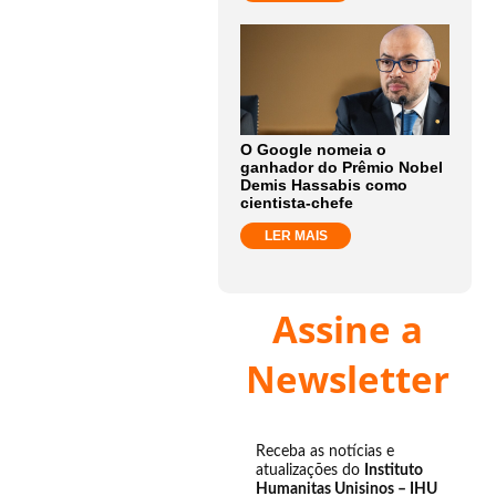
O Google nomeia o
ganhador do Prêmio Nobel
Demis Hassabis como
cientista-chefe
LER MAIS
Assine a
Newsletter
Receba as notícias e
atualizações do
Instituto
Humanitas Unisinos – IHU