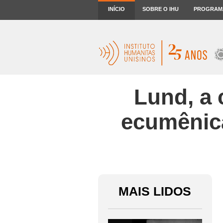
INÍCIO
SOBRE O IHU
PROGRAM
Lund, a 
ecumênica
MAIS LIDOS