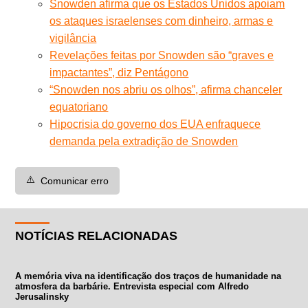
Snowden afirma que os Estados Unidos apoiam
os ataques israelenses com dinheiro, armas e
vigilância
Revelações feitas por Snowden são “graves e
impactantes”, diz Pentágono
“Snowden nos abriu os olhos”, afirma chanceler
equatoriano
Hipocrisia do governo dos EUA enfraquece
demanda pela extradição de Snowden
⚠️
Comunicar erro
NOTÍCIAS RELACIONADAS
A memória viva na identificação dos traços de humanidade na
atmosfera da barbárie. Entrevista especial com Alfredo
Jerusalinsky