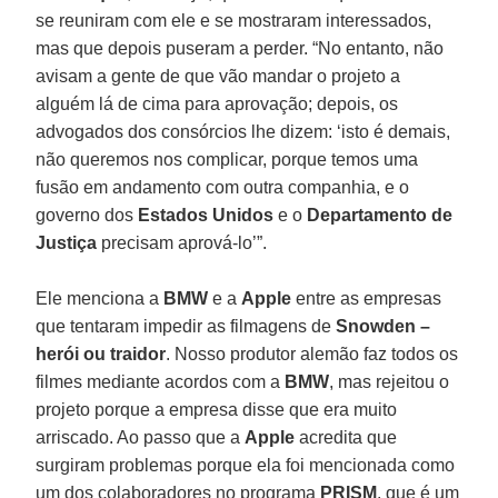
se reuniram com ele e se mostraram interessados,
mas que depois puseram a perder. “No entanto, não
avisam a gente de que vão mandar o projeto a
alguém lá de cima para aprovação; depois, os
advogados dos consórcios lhe dizem: ‘isto é demais,
não queremos nos complicar, porque temos uma
fusão em andamento com outra companhia, e o
governo dos
Estados Unidos
e o
Departamento de
Justiça
precisam aprová-lo’”.
Ele menciona a
BMW
e a
Apple
entre as empresas
que tentaram impedir as filmagens de
Snowden –
herói ou traidor
. Nosso produtor alemão faz todos os
filmes mediante acordos com a
BMW
, mas rejeitou o
projeto porque a empresa disse que era muito
arriscado. Ao passo que a
Apple
acredita que
surgiram problemas porque ela foi mencionada como
um dos colaboradores no programa
PRISM
, que é um