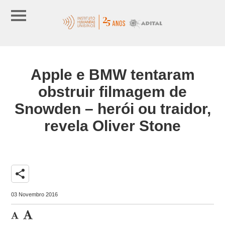
Apple e BMW tentaram
obstruir filmagem de
Snowden – herói ou traidor,
revela Oliver Stone
share
03 Novembro 2016