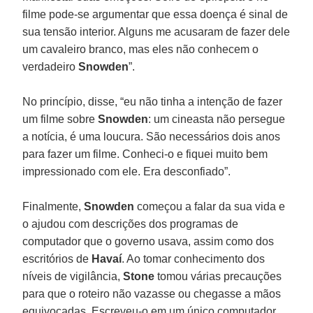
filme pode-se argumentar que essa doença é sinal de
sua tensão interior. Alguns me acusaram de fazer dele
um cavaleiro branco, mas eles não conhecem o
verdadeiro
Snowden
”.
No princípio, disse, “eu não tinha a intenção de fazer
um filme sobre
Snowden
: um cineasta não persegue
a notícia, é uma loucura. São necessários dois anos
para fazer um filme. Conheci-o e fiquei muito bem
impressionado com ele. Era desconfiado”.
Finalmente,
Snowden
começou a falar da sua vida e
o ajudou com descrições dos programas de
computador que o governo usava, assim como dos
escritórios de
Havaí
. Ao tomar conhecimento dos
níveis de vigilância,
Stone
tomou várias precauções
para que o roteiro não vazasse ou chegasse a mãos
equivocadas. Escreveu-o em um único computador