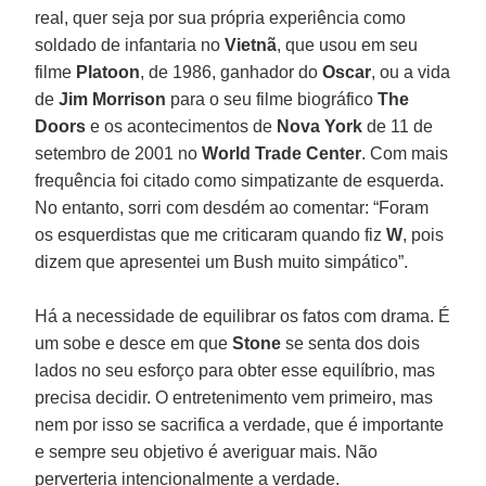
real, quer seja por sua própria experiência como
soldado de infantaria no
Vietnã
, que usou em seu
filme
Platoon
, de 1986, ganhador do
Oscar
, ou a vida
de
Jim Morrison
para o seu filme biográfico
The
Doors
e os acontecimentos de
Nova York
de 11 de
setembro de 2001 no
World Trade Center
. Com mais
frequência foi citado como simpatizante de esquerda.
No entanto, sorri com desdém ao comentar: “Foram
os esquerdistas que me criticaram quando fiz
W
, pois
dizem que apresentei um Bush muito simpático”.
Há a necessidade de equilibrar os fatos com drama. É
um sobe e desce em que
Stone
se senta dos dois
lados no seu esforço para obter esse equilíbrio, mas
precisa decidir. O entretenimento vem primeiro, mas
nem por isso se sacrifica a verdade, que é importante
e sempre seu objetivo é averiguar mais. Não
perverteria intencionalmente a verdade.