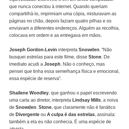
que nunca conectou à internet. Quando queriam
compartilhá-lo, imprimiam uma cópia, misturavam as
páginas no chão, depois faziam quatro pilhas e os
enviavam a diferentes endereços. Alguém as recolhia,
colocava em ordem e as entregava em mãos.
Joseph Gordon-Levin
interpreta
Snowden
. “Não
busquei estrelas para este filme, disse
Stone
. De
imediato acudi a
Joseph
. Não o conheço, mas
pensei que tinha essa semelhança física e emocional,
essa espécie de reserva”.
Shailene Woodley
, que ganhou o papel escrevendo
uma carta ao diretor, interpreta
Lindsay Mills
, a noiva
de
Snowden
.
Stone
, que claramente não é fanático
de
Divergente
ou
A culpa é das estrelas
, assinala:
também a ela eu não conhecia. É uma espécie de
ativista.