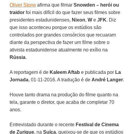
Oliver Stone
afirma que filmar
Snowden – herói ou
traidor
foi mais difícil do que fazer seus filmes sobre
presidentes estadunidenses,
Nixon
,
W
e
JFK
. Diz
que isso aconteceu porque os estúdios são
controlados por grandes consórcios que recuaram
diante da perspectiva de fazer um filme sobre o
ativista estadunidense atualmente no exílio na
Rússia
.
A reportagem é de
Kaleem Aftab
e publicada por
La
Jornada
, 01-11-2016. A tradução é de
André Langer
.
Houve tanto drama na produção do filme quanto na
tela, garante o diretor, que acaba de completar 70
anos.
Entrevistado durante o recente
Festival de Cinema
de Zurique
, na
Suíça
, queixou-se de que os estúdios