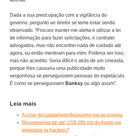
Dada a sua preocupação com a vigilância do
governo, pergunto ao diretor se teme estar sendo
observado. “Procuro manter-me alerta e utilizar a lei
de informação para fazer solicitações, e contratei
advogados, mas não encontrei nada de cuidado até
agora, ou então mentiram para mim. Poderia ser isso,
mas não acredito. Seria difícil ir atrás de um cineasta,
porque lhes causaria uma publicidade muito
vergonhosa se perseguissem pessoas do espetáculo.
É como se perseguissem
Banksy
ou algo assim”.
Leia mais
A crise do capitalismo financeiro vai ao cinema
Recompensa de até US$ 200 mil da Apple vai
empolgar os hackers?