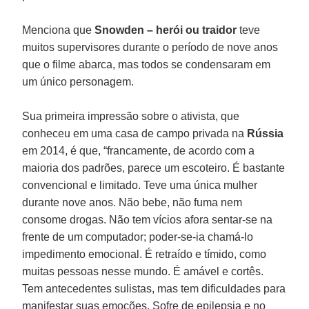
Menciona que
Snowden – herói ou traidor
teve
muitos supervisores durante o período de nove anos
que o filme abarca, mas todos se condensaram em
um único personagem.
Sua primeira impressão sobre o ativista, que
conheceu em uma casa de campo privada na
Rússia
em 2014, é que, “francamente, de acordo com a
maioria dos padrões, parece um escoteiro. É bastante
convencional e limitado. Teve uma única mulher
durante nove anos. Não bebe, não fuma nem
consome drogas. Não tem vícios afora sentar-se na
frente de um computador; poder-se-ia chamá-lo
impedimento emocional. É retraído e tímido, como
muitas pessoas nesse mundo. É amável e cortês.
Tem antecedentes sulistas, mas tem dificuldades para
manifestar suas emoções. Sofre de epilepsia e no