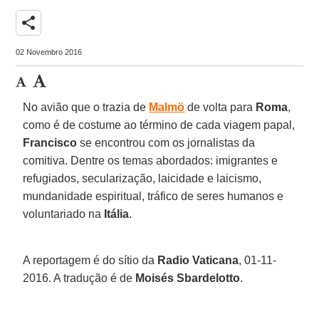
share
02 Novembro 2016
No avião que o trazia de
Malmö
de volta para
Roma
,
como é de costume ao término de cada viagem papal,
Francisco
se encontrou com os jornalistas da
comitiva. Dentre os temas abordados: imigrantes e
refugiados, secularização, laicidade e laicismo,
mundanidade espiritual, tráfico de seres humanos e
voluntariado na
Itália
.
A reportagem é do sítio da
Radio Vaticana
, 01-11-
2016. A tradução é de
Moisés Sbardelotto
.