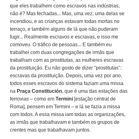
que eles trabalhem como escravos nas indústrias,
não é? Mas fechadas... Mas, uma vez, uma delas se
incendiou, e as crianças estavam todas mortas no
terraço, e também alguns de lá que não puderam
fugir... Realmente escravos e escravas, e isso me
comoveu. O tráfico de pessoas... E também eu
trabalhei com duas congregações de irmãs que
trabalham com as prostitutas, as mulheres escravas
da prostituição. Eu não gosto de dizer "prostitutas":
escravas da prostituição. Depois, uma vez por ano,
todos esses escravos do sistema faziam uma missa
na
Praça Constitución
, que é uma das estações das
ferrovias – como em
Termini
[estação central de
Roma], pensem em Termini – e lá se fazia a missa
com todos. A essa missa iam todas as organizações,
as irmãs que trabalhavam e também os grupos de
crentes mas que trabalhavam juntos.