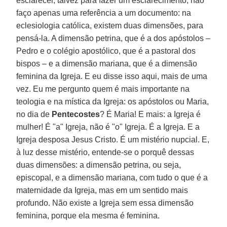
esclarecer, talvez para fazer um esclarecimento, não
faço apenas uma referência a um documento: na
eclesiologia católica, existem duas dimensões, para
pensá-la. A dimensão petrina, que é a dos apóstolos –
Pedro e o colégio apostólico, que é a pastoral dos
bispos – e a dimensão mariana, que é a dimensão
feminina da Igreja. E eu disse isso aqui, mais de uma
vez. Eu me pergunto quem é mais importante na
teologia e na mística da Igreja: os apóstolos ou Maria,
no dia de
Pentecostes
? É Maria! E mais: a Igreja é
mulher! É "a" Igreja, não é "o" Igreja. É a Igreja. E a
Igreja desposa Jesus Cristo. É um mistério nupcial. E,
à luz desse mistério, entende-se o porquê dessas
duas dimensões: a dimensão petrina, ou seja,
episcopal, e a dimensão mariana, com tudo o que é a
maternidade da Igreja, mas em um sentido mais
profundo. Não existe a Igreja sem essa dimensão
feminina, porque ela mesma é feminina.