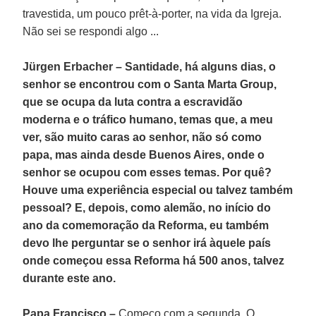
travestida, um pouco prêt-à-porter, na vida da Igreja.
Não sei se respondi algo ...
Jürgen Erbacher – Santidade, há alguns dias, o
senhor se encontrou com o Santa Marta Group,
que se ocupa da luta contra a escravidão
moderna e o tráfico humano, temas que, a meu
ver, são muito caras ao senhor, não só como
papa, mas ainda desde Buenos Aires, onde o
senhor se ocupou com esses temas. Por quê?
Houve uma experiência especial ou talvez também
pessoal? E, depois, como alemão, no início do
ano da comemoração da Reforma, eu também
devo lhe perguntar se o senhor irá àquele país
onde começou essa Reforma há 500 anos, talvez
durante este ano.
Papa Francisco –
Começo com a segunda. O