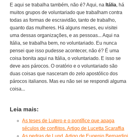
E aqui se trabalha também, não é? Aqui, na
Itália
, há
muitos grupos de voluntariado que trabalham contra
todas as formas de escravidão, tanto de trabalho,
quanto das mulheres. Há alguns meses, eu visitei
uma dessas organizações, e as pessoas... Aqui na
Itália, se trabalha bem, no voluntariado. Eu nunca
pensei que isso pudesse acontecer, não é? É uma
coisa bonita aqui na Itália, o voluntariado. E isso se
deve aos párocos. O oratório e o voluntariado são
duas coisas que nasceram do zelo apostólico dos
párocos italianos. Mas eu não sei se respondi alguma
coisa...
Leia mais:
As teses de Lutero e o pontífice que apaga
séculos de conflitos. Artigo de Lucetta Scaraffia
As pedras de Lund. Artigo de Eugenio Bernardini