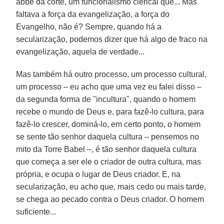
abbé da corte, um funcionalismo clerical que... Mas
faltava a força da evangelização, a força do
Evangelho, não é? Sempre, quando há a
secularização, podemos dizer que há algo de fraco na
evangelização, aquela de verdade...
Mas também há outro processo, um processo cultural,
um processo – eu acho que uma vez eu falei disso –
da segunda forma de "incultura", quando o homem
recebe o mundo de Deus e, para fazê-lo cultura, para
fazê-lo crescer, dominá-lo, em certo ponto, o homem
se sente tão senhor daquela cultura – pensemos no
mito da Torre Babel –, é tão senhor daquela cultura
que começa a ser ele o criador de outra cultura, mas
própria, e ocupa o lugar de Deus criador. E, na
secularização, eu acho que, mais cedo ou mais tarde,
se chega ao pecado contra o Deus criador. O homem
suficiente...