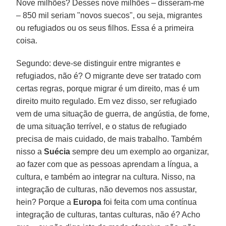
Nove milhões? Desses nove milhões – disseram-me
– 850 mil seriam "novos suecos", ou seja, migrantes
ou refugiados ou os seus filhos. Essa é a primeira
coisa.
Segundo: deve-se distinguir entre migrantes e
refugiados, não é? O migrante deve ser tratado com
certas regras, porque migrar é um direito, mas é um
direito muito regulado. Em vez disso, ser refugiado
vem de uma situação de guerra, de angústia, de fome,
de uma situação terrível, e o status de refugiado
precisa de mais cuidado, de mais trabalho. Também
nisso a
Suécia
sempre deu um exemplo ao organizar,
ao fazer com que as pessoas aprendam a língua, a
cultura, e também ao integrar na cultura. Nisso, na
integração de culturas, não devemos nos assustar,
hein? Porque a
Europa
foi feita com uma contínua
integração de culturas, tantas culturas, não é? Acho