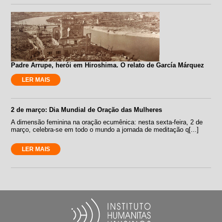
Padre Arrupe, herói em Hiroshima. O relato de García Márquez
LER MAIS
2 de março: Dia Mundial de Oração das Mulheres
A dimensão feminina na oração ecumênica: nesta sexta-feira, 2 de
março, celebra-se em todo o mundo a jornada de meditação q[...]
LER MAIS