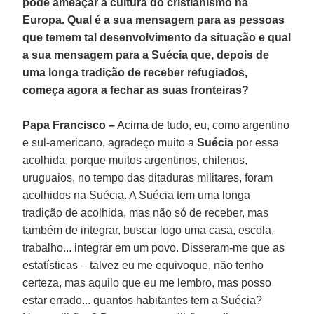
pode ameaçar a cultura do cristianismo na
Europa. Qual é a sua mensagem para as pessoas
que temem tal desenvolvimento da situação e qual
a sua mensagem para a Suécia que, depois de
uma longa tradição de receber refugiados,
começa agora a fechar as suas fronteiras?
Papa Francisco –
Acima de tudo, eu, como argentino
e sul-americano, agradeço muito a
Suécia
por essa
acolhida, porque muitos argentinos, chilenos,
uruguaios, no tempo das ditaduras militares, foram
acolhidos na Suécia. A Suécia tem uma longa
tradição de acolhida, mas não só de receber, mas
também de integrar, buscar logo uma casa, escola,
trabalho... integrar em um povo. Disseram-me que as
estatísticas – talvez eu me equivoque, não tenho
certeza, mas aquilo que eu me lembro, mas posso
estar errado... quantos habitantes tem a Suécia?