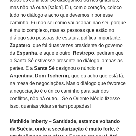
mas não há outra [saída]. Eu, com o coração, coloco
tudo no diálogo e acho que devemos ir por esse
caminho. Eu não sei como vai acabar, não sei, porque
é muito complexo, mas as pessoas que estão no
diálogo são pessoas de estatura política importante:
Zapatero
, que foi duas vezes presidente do governo
da
Espanha
, e aquele outro,
Restrepo
, pediram que
a Santa Sé estivesse presente no diálogo, ambas as
partes. E a
Santa Sé
designou o núncio na
Argentina
,
Dom Tscherrig
, que eu acho que está lá,
na mesa de negociações. Mas o diálogo que favorece
a negociação é o único caminho para sair dos
conflitos, não há outro... Se o Oriente Médio fizesse
isso, quantas vidas seriam poupadas!
Mathilde Imberty – Santidade, estamos voltando
da Suécia, onde a secularização é muito forte, é