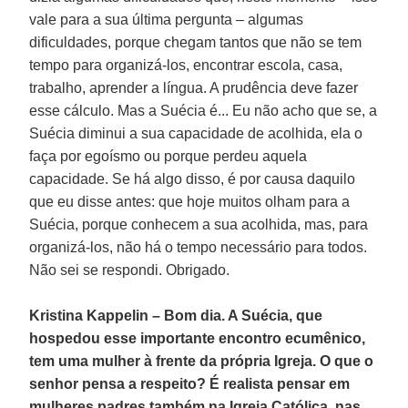
vale para a sua última pergunta – algumas
dificuldades, porque chegam tantos que não se tem
tempo para organizá-los, encontrar escola, casa,
trabalho, aprender a língua. A prudência deve fazer
esse cálculo. Mas a Suécia é... Eu não acho que se, a
Suécia diminui a sua capacidade de acolhida, ela o
faça por egoísmo ou porque perdeu aquela
capacidade. Se há algo disso, é por causa daquilo
que eu disse antes: que hoje muitos olham para a
Suécia, porque conhecem a sua acolhida, mas, para
organizá-los, não há o tempo necessário para todos.
Não sei se respondi. Obrigado.
Kristina Kappelin – Bom dia. A Suécia, que
hospedou esse importante encontro ecumênico,
tem uma mulher à frente da própria Igreja. O que o
senhor pensa a respeito? É realista pensar em
mulheres padres também na Igreja Católica, nas