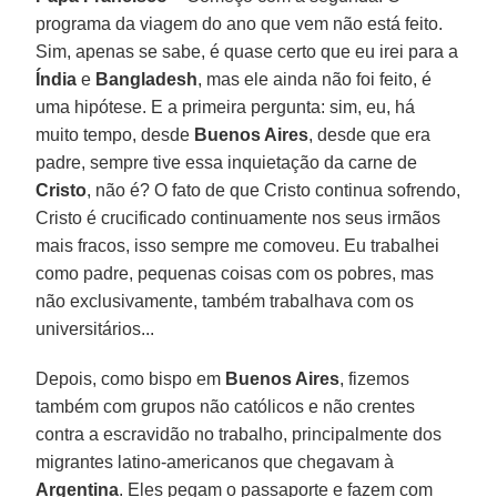
programa da viagem do ano que vem não está feito.
Sim, apenas se sabe, é quase certo que eu irei para a
Índia
e
Bangladesh
, mas ele ainda não foi feito, é
uma hipótese. E a primeira pergunta: sim, eu, há
muito tempo, desde
Buenos Aires
, desde que era
padre, sempre tive essa inquietação da carne de
Cristo
, não é? O fato de que Cristo continua sofrendo,
Cristo é crucificado continuamente nos seus irmãos
mais fracos, isso sempre me comoveu. Eu trabalhei
como padre, pequenas coisas com os pobres, mas
não exclusivamente, também trabalhava com os
universitários...
Depois, como bispo em
Buenos Aires
, fizemos
também com grupos não católicos e não crentes
contra a escravidão no trabalho, principalmente dos
migrantes latino-americanos que chegavam à
Argentina
. Eles pegam o passaporte e fazem com