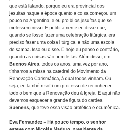
que está falando, porque eu era provincial dos
jesuítas naquela época quanto a coisa começou um
pouco na Argentina, e eu proibi os jesuítas que se
metessem nisso. E publicamente eu disse que,
quando se fosse fazer uma celebração litúrgica, era
preciso fazer uma coisa litúrgica, e não uma escola
de samba. Isso eu disse. E hoje eu penso o contrário,
quando as coisas são bem feitas. Além disso, em
Buenos Aires
, todos os anos, uma vez por ano,
tínhamos a missa na catedral do Movimento da
Renovação Carismática, à qual todos vinham. Ou
seja, eu também sofri um processo de reconhecer
todo o bem que a Renovação deu à Igreja. E aqui não
devemos esquecer a grande figura do cardeal
Suenens
, que teve essa visão profética e ecumênica.
Eva Fernandez – Há pouco tempo, o senhor
esteve com Nicolás Maduro, presidente da