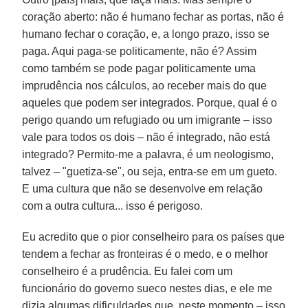
coração aberto: não é humano fechar as portas, não é
humano fechar o coração, e, a longo prazo, isso se
paga. Aqui paga-se politicamente, não é? Assim
como também se pode pagar politicamente uma
imprudência nos cálculos, ao receber mais do que
aqueles que podem ser integrados. Porque, qual é o
perigo quando um refugiado ou um imigrante – isso
vale para todos os dois – não é integrado, não está
integrado? Permito-me a palavra, é um neologismo,
talvez – "guetiza-se", ou seja, entra-se em um gueto.
E uma cultura que não se desenvolve em relação
com a outra cultura... isso é perigoso.
Eu acredito que o pior conselheiro para os países que
tendem a fechar as fronteiras é o medo, e o melhor
conselheiro é a prudência. Eu falei com um
funcionário do governo sueco nestes dias, e ele me
dizia algumas dificuldades que, neste momento – isso