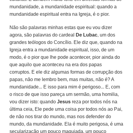
mundanidade, a mundanidade espiritual: quando a
mundanidade espiritual entra na Igreja, é o pior.
Não são palavras minhas estas que eu vou dizer
agora, são palavras do cardeal
De Lubac
, um dos
grandes teólogos do Concílio. Ele diz que, quando na
Igreja entra a mundanidade espiritual, isso, de um
modo, é o pior que lhe pode acontecer, pior ainda do
que aquilo que aconteceu na era dos papas
corruptos. E ele diz algumas formas de corrupção dos
papas, não me lembro bem, mas muitas, não é? A
mundanidade... E isso para mim é perigoso... E, com
o risco de que isso pareça um sermão, uma homilia,
vou dizer isto: quando
Jesus
reza por todos nós na
última ceia, Ele pede uma coisa por todos nós ao Pai,
de não nos tirar do mundo, mas nos defender do
mundo, da mundanidade. Ela é muito perigosa, é uma
secularização um pouco maquiada, um pouco