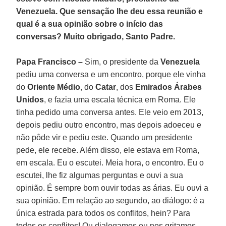
Venezuela. Que sensação lhe deu essa reunião e
qual é a sua opinião sobre o início das
conversas? Muito obrigado, Santo Padre.
Papa Francisco –
Sim, o presidente da
Venezuela
pediu uma conversa e um encontro, porque ele vinha
do
Oriente
Médio
, do
Catar
, dos
Emirados Árabes
Unidos
, e fazia uma escala técnica em Roma. Ele
tinha pedido uma conversa antes. Ele veio em 2013,
depois pediu outro encontro, mas depois adoeceu e
não pôde vir e pediu este. Quando um presidente
pede, ele recebe. Além disso, ele estava em Roma,
em escala. Eu o escutei. Meia hora, o encontro. Eu o
escutei, lhe fiz algumas perguntas e ouvi a sua
opinião. É sempre bom ouvir todas as árias. Eu ouvi a
sua opinião. Em relação ao segundo, ao diálogo: é a
única estrada para todos os conflitos, hein? Para
todos os conflitos! Ou dialogamos ou nos gritamos,