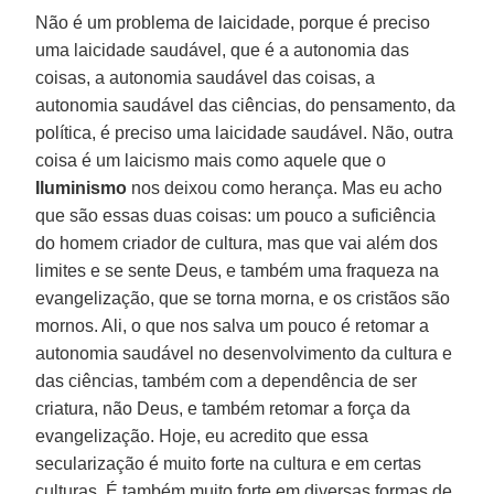
Não é um problema de laicidade, porque é preciso
uma laicidade saudável, que é a autonomia das
coisas, a autonomia saudável das coisas, a
autonomia saudável das ciências, do pensamento, da
política, é preciso uma laicidade saudável. Não, outra
coisa é um laicismo mais como aquele que o
Iluminismo
nos deixou como herança. Mas eu acho
que são essas duas coisas: um pouco a suficiência
do homem criador de cultura, mas que vai além dos
limites e se sente Deus, e também uma fraqueza na
evangelização, que se torna morna, e os cristãos são
mornos. Ali, o que nos salva um pouco é retomar a
autonomia saudável no desenvolvimento da cultura e
das ciências, também com a dependência de ser
criatura, não Deus, e também retomar a força da
evangelização. Hoje, eu acredito que essa
secularização é muito forte na cultura e em certas
culturas. É também muito forte em diversas formas de