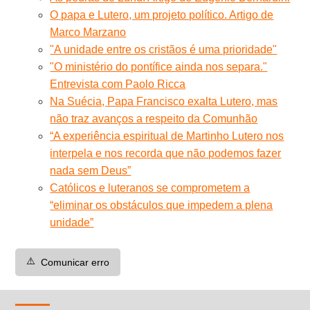
O papa e Lutero, um projeto político. Artigo de
Marco Marzano
"A unidade entre os cristãos é uma prioridade"
"O ministério do pontífice ainda nos separa."
Entrevista com Paolo Ricca
Na Suécia, Papa Francisco exalta Lutero, mas
não traz avanços a respeito da Comunhão
“A experiência espiritual de Martinho Lutero nos
interpela e nos recorda que não podemos fazer
nada sem Deus”
Católicos e luteranos se comprometem a
“eliminar os obstáculos que impedem a plena
unidade”
⚠️
Comunicar erro