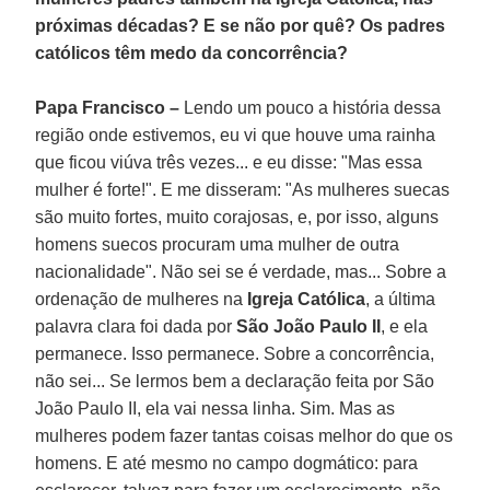
próximas décadas? E se não por quê? Os padres
católicos têm medo da concorrência?
Papa Francisco –
Lendo um pouco a história dessa
região onde estivemos, eu vi que houve uma rainha
que ficou viúva três vezes... e eu disse: "Mas essa
mulher é forte!". E me disseram: "As mulheres suecas
são muito fortes, muito corajosas, e, por isso, alguns
homens suecos procuram uma mulher de outra
nacionalidade". Não sei se é verdade, mas... Sobre a
ordenação de mulheres na
Igreja Católica
, a última
palavra clara foi dada por
São João Paulo II
, e ela
permanece. Isso permanece. Sobre a concorrência,
não sei... Se lermos bem a declaração feita por São
João Paulo II, ela vai nessa linha. Sim. Mas as
mulheres podem fazer tantas coisas melhor do que os
homens. E até mesmo no campo dogmático: para