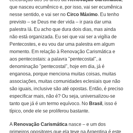
que nasceu ecumênico e, por isso, vai ser ecumênica
nesse sentido, e vai ser no
Circo Máximo
. Eu tenho
previsto – se Deus me der vida – ir para dar uma
palestra lá. Eu acho que dura dois dias, mas ainda
não está organizada. Eu sei que vai ser a vigília de
Pentecostes, e eu vou dar uma palestra em algum
momento. Em relação à Renovação Carismática e
aos pentecostais: a palavra "pentecostal", a
denominação "pentecostal", hoje em dia, já é
enganosa, porque menciona muitas coisas, muitas
associações, muitas comunidades eclesiais que não
são iguais, inclusive são até opostas. Então, é preciso
especificar mais, não é? Ou seja, universalizou-se
tanto que já é um termo equívoco. No
Brasil
, isso é
típico, onde ele se proliferou bastante.
A
Renovação Carismática
nasce – e um dos
primeiros opositores que ela teve na Argentina é este