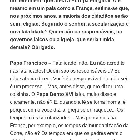
um fenômeno que afeta a Europa em geral. Até
mesmo em um país como a França, estima-se que,
nos próximos anos, a maioria dos cidadãos serão
sem religião. Segundo o senhor, a secularização é
uma fatalidade? Quem são os responsáveis, os
governos laicos ou a Igreja, que seria tímida
demais? Obrigado.
Papa Francisco –
Fatalidade, não. Eu não acredito
nas fatalidades! Quem são os responsáveis...? Eu
não saberia dizer... Você é o responsável. Eu não sei,
é um processo... Mas, antes disso, quero dizer uma
coisinha. O
Papa Bento XVI
falou muito disso e
claramente, não é? E, quando a fé se torna morna, é
porque, como você diz, a Igreja se enfraquece... Os
tempos mais secularizados... Mas pensemos na
França, por exemplo, os tempos da mundanização da
Corte, não é? Os tempos em que os padres eram o