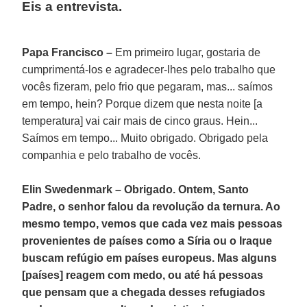
Eis a entrevista.
Papa Francisco –
Em primeiro lugar, gostaria de
cumprimentá-los e agradecer-lhes pelo trabalho que
vocês fizeram, pelo frio que pegaram, mas... saímos
em tempo, hein? Porque dizem que nesta noite [a
temperatura] vai cair mais de cinco graus. Hein...
Saímos em tempo... Muito obrigado. Obrigado pela
companhia e pelo trabalho de vocês.
Elin Swedenmark – Obrigado. Ontem, Santo
Padre, o senhor falou da revolução da ternura. Ao
mesmo tempo, vemos que cada vez mais pessoas
provenientes de países como a Síria ou o Iraque
buscam refúgio em países europeus. Mas alguns
[países] reagem com medo, ou até há pessoas
que pensam que a chegada desses refugiados