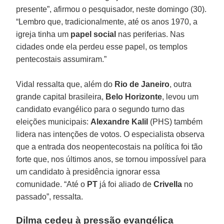
presente”, afirmou o pesquisador, neste domingo (30).
“Lembro que, tradicionalmente, até os anos 1970, a
igreja tinha um
papel
social
nas periferias. Nas
cidades onde ela perdeu esse papel, os templos
pentecostais assumiram.”
Vidal ressalta que, além do
Rio de Janeiro
, outra
grande capital brasileira,
Belo
Horizonte
, levou um
candidato evangélico para o segundo turno das
eleições municipais:
Alexandre Kalil
(PHS) também
lidera nas intenções de votos. O especialista observa
que a entrada dos neopentecostais na política foi tão
forte que, nos últimos anos, se tornou impossível para
um candidato à presidência ignorar essa
comunidade. “Até o
PT
já foi aliado de
Crivella
no
passado”, ressalta.
Dilma cedeu à pressão evangélica