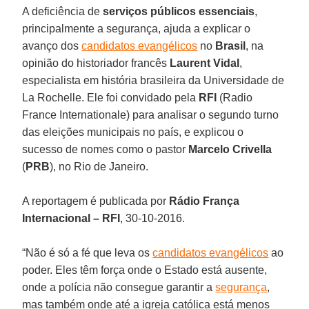
A deficiência de
serviços
públicos
essenciais
,
principalmente a segurança, ajuda a explicar o
avanço dos
candidatos evangélicos
no
Brasil
, na
opinião do historiador francês
Laurent
Vidal
,
especialista em história brasileira da Universidade de
La Rochelle. Ele foi convidado pela
RFI
(Radio
France Internationale) para analisar o segundo turno
das eleições municipais no país, e explicou o
sucesso de nomes como o pastor
Marcelo
Crivella
(
PRB
), no Rio de Janeiro.
A reportagem é publicada por
Rádio França
Internacional – RFI
, 30-10-2016.
“Não é só a fé que leva os
candidatos evangélicos
ao
poder. Eles têm força onde o Estado está ausente,
onde a polícia não consegue garantir a
segurança
,
mas também onde até a igreja católica está menos