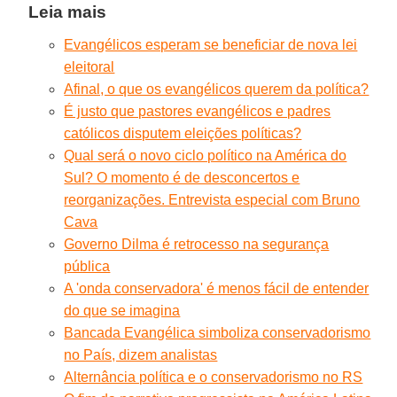
Leia mais
Evangélicos esperam se beneficiar de nova lei
eleitoral
Afinal, o que os evangélicos querem da política?
É justo que pastores evangélicos e padres
católicos disputem eleições políticas?
Qual será o novo ciclo político na América do
Sul? O momento é de desconcertos e
reorganizações. Entrevista especial com Bruno
Cava
Governo Dilma é retrocesso na segurança
pública
A 'onda conservadora' é menos fácil de entender
do que se imagina
Bancada Evangélica simboliza conservadorismo
no País, dizem analistas
Alternância política e o conservadorismo no RS