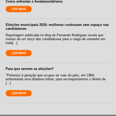
Como enfrentar o fundamentalismo
LER MAIS
Eleições municipais 2016: mulheres continuam sem espaço nas
candidaturas
Reportagem publicada no blog do Fernando Rodrigues revela que
menos de um terço das candidaturas para o cargo de vereador em
toda[...]
LER MAIS
Para que servem as eleições?
"Pertenço à geração que ocupou as ruas do país, em 1984,
enfrentando uma ditadura militar, para reconquistarmos o direito de
[...]
LER MAIS