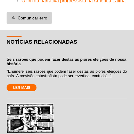
O fim da narrativa progressista na América Latina
⚠️
Comunicar erro
NOTÍCIAS RELACIONADAS
Seis razões que podem fazer destas as piores eleições de nossa
história
"Enumerei seis razões que podem fazer destas as piores eleições do
país. A previsão catastrofista pode ser revertida, contudo[...]
LER MAIS