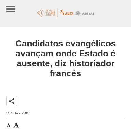
Candidatos evangélicos
avançam onde Estado é
ausente, diz historiador
francês
share
31 Outubro 2016