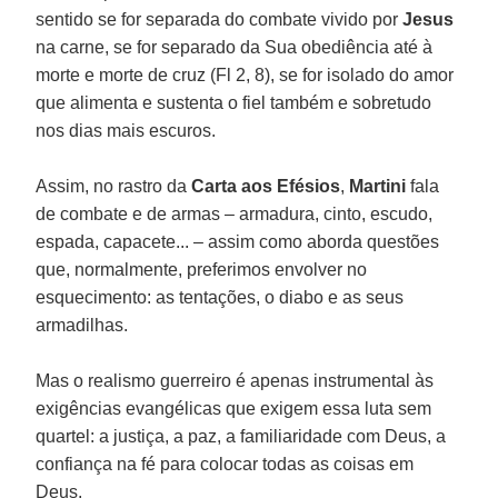
sentido se for separada do combate vivido por
Jesus
na carne, se for separado da Sua obediência até à
morte e morte de cruz (Fl 2, 8), se for isolado do amor
que alimenta e sustenta o fiel também e sobretudo
nos dias mais escuros.
Assim, no rastro da
Carta aos Efésios
,
Martini
fala
de combate e de armas – armadura, cinto, escudo,
espada, capacete... – assim como aborda questões
que, normalmente, preferimos envolver no
esquecimento: as tentações, o diabo e as seus
armadilhas.
Mas o realismo guerreiro é apenas instrumental às
exigências evangélicas que exigem essa luta sem
quartel: a justiça, a paz, a familiaridade com Deus, a
confiança na fé para colocar todas as coisas em
Deus.