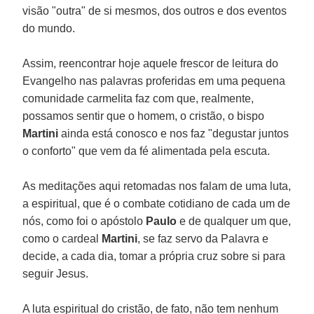
visão "outra" de si mesmos, dos outros e dos eventos
do mundo.
Assim, reencontrar hoje aquele frescor de leitura do
Evangelho nas palavras proferidas em uma pequena
comunidade carmelita faz com que, realmente,
possamos sentir que o homem, o cristão, o bispo
Martini
ainda está conosco e nos faz "degustar juntos
o conforto" que vem da fé alimentada pela escuta.
As meditações aqui retomadas nos falam de uma luta,
a espiritual, que é o combate cotidiano de cada um de
nós, como foi o apóstolo
Paulo
e de qualquer um que,
como o cardeal
Martini
, se faz servo da Palavra e
decide, a cada dia, tomar a própria cruz sobre si para
seguir Jesus.
A luta espiritual do cristão, de fato, não tem nenhum