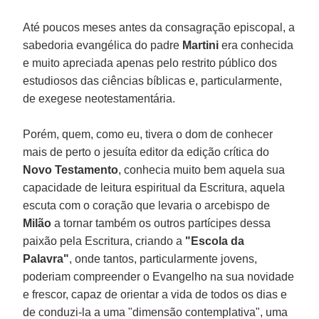
Até poucos meses antes da consagração episcopal, a
sabedoria evangélica do padre
Martini
era conhecida
e muito apreciada apenas pelo restrito público dos
estudiosos das ciências bíblicas e, particularmente,
de exegese neotestamentária.
Porém, quem, como eu, tivera o dom de conhecer
mais de perto o jesuíta editor da edição crítica do
Novo Testamento
, conhecia muito bem aquela sua
capacidade de leitura espiritual da Escritura, aquela
escuta com o coração que levaria o arcebispo de
Milão
a tornar também os outros partícipes dessa
paixão pela Escritura, criando a
"Escola da
Palavra"
, onde tantos, particularmente jovens,
poderiam compreender o Evangelho na sua novidade
e frescor, capaz de orientar a vida de todos os dias e
de conduzi-la a uma "dimensão contemplativa", uma