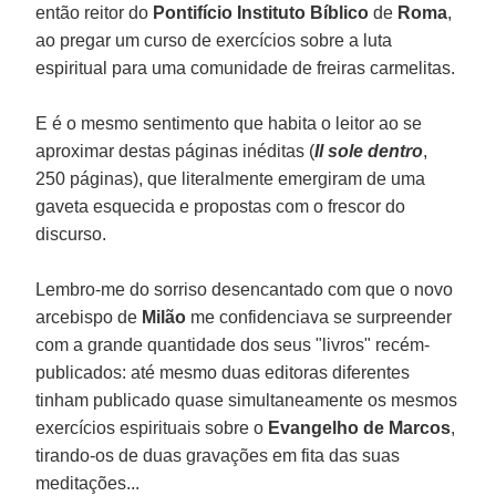
então reitor do
Pontifício Instituto Bíblico
de
Roma
,
ao pregar um curso de exercícios sobre a luta
espiritual para uma comunidade de freiras carmelitas.
E é o mesmo sentimento que habita o leitor ao se
aproximar destas páginas inéditas (
Il sole dentro
,
250 páginas), que literalmente emergiram de uma
gaveta esquecida e propostas com o frescor do
discurso.
Lembro-me do sorriso desencantado com que o novo
arcebispo de
Milão
me confidenciava se surpreender
com a grande quantidade dos seus "livros" recém-
publicados: até mesmo duas editoras diferentes
tinham publicado quase simultaneamente os mesmos
exercícios espirituais sobre o
Evangelho de Marcos
,
tirando-os de duas gravações em fita das suas
meditações...