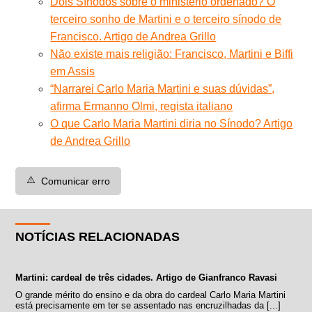
Dois Sínodos sobre o ministério ordenado? O
terceiro sonho de Martini e o terceiro sínodo de
Francisco. Artigo de Andrea Grillo
Não existe mais religião: Francisco, Martini e Biffi
em Assis
“Narrarei Carlo Maria Martini e suas dúvidas”,
afirma Ermanno Olmi, regista italiano
O que Carlo Maria Martini diria no Sínodo? Artigo
de Andrea Grillo
⚠️
Comunicar erro
NOTÍCIAS RELACIONADAS
Martini: cardeal de três cidades. Artigo de Gianfranco Ravasi
O grande mérito do ensino e da obra do cardeal Carlo Maria Martini
está precisamente em ter se assentado nas encruzilhadas da [...]