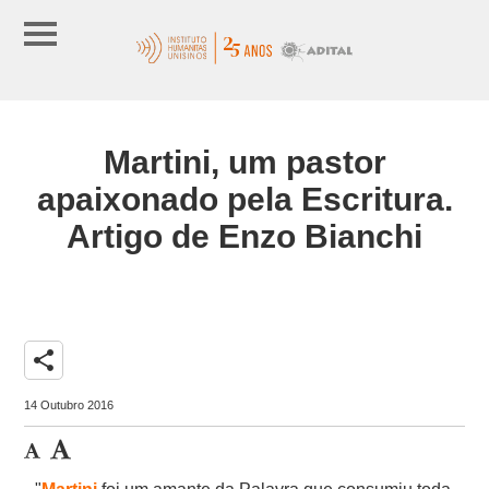
Martini, um pastor
apaixonado pela Escritura.
Artigo de Enzo Bianchi
share
14 Outubro 2016