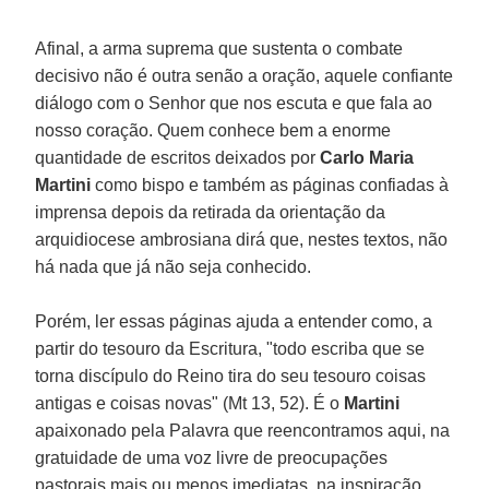
Afinal, a arma suprema que sustenta o combate
decisivo não é outra senão a oração, aquele confiante
diálogo com o Senhor que nos escuta e que fala ao
nosso coração. Quem conhece bem a enorme
quantidade de escritos deixados por
Carlo Maria
Martini
como bispo e também as páginas confiadas à
imprensa depois da retirada da orientação da
arquidiocese ambrosiana dirá que, nestes textos, não
há nada que já não seja conhecido.
Porém, ler essas páginas ajuda a entender como, a
partir do tesouro da Escritura, "todo escriba que se
torna discípulo do Reino tira do seu tesouro coisas
antigas e coisas novas" (Mt 13, 52). É o
Martini
apaixonado pela Palavra que reencontramos aqui, na
gratuidade de uma voz livre de preocupações
pastorais mais ou menos imediatas, na inspiração