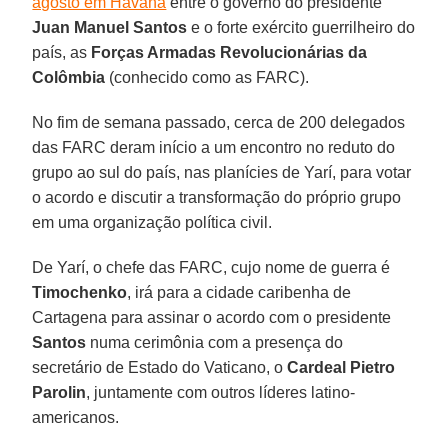
agosto em Havana
entre o governo do presidente
Juan Manuel Santos
e o forte exército guerrilheiro do
país, as
Forças Armadas Revolucionárias da
Colômbia
(conhecido como as FARC).
No fim de semana passado, cerca de 200 delegados
das FARC deram início a um encontro no reduto do
grupo ao sul do país, nas planícies de Yarí, para votar
o acordo e discutir a transformação do próprio grupo
em uma organização política civil.
De Yarí, o chefe das FARC, cujo nome de guerra é
Timochenko
, irá para a cidade caribenha de
Cartagena para assinar o acordo com o presidente
Santos
numa cerimônia com a presença do
secretário de Estado do Vaticano, o
Cardeal Pietro
Parolin
, juntamente com outros líderes latino-
americanos.