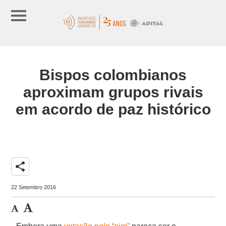
Bispos colombianos
aproximam grupos rivais
em acordo de paz histórico
share
22 Setembro 2016