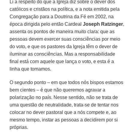
Li a respeito do que a Igreja diz sobre o dever dos
católicos e cristãos na política, e a nota emitida pela
Congregação para a Doutrina da Fé em 2002, na
época dirigida pelo então Cardeal
Joseph Ratzinger
,
assenta os pontos de maneira muito clara: que as
pessoas devem exercer suas consciências por meio
do voto, e que os pastores da Igreja têm o dever de
iluminar as consciências. Mas a responsabilidade
final está com aquele que lança o voto, e esta é a
linha que tomamos.
O segundo ponto – em que todos nós bispos estamos
bem cientes – é que não queremos agravar a
polarização no país. Nesse sentido, não se trata de
uma questão de neutralidade, trata-se de tentar nos
colocar no dever pastoral que a nós compete e, ao
mesmo tempo, instar as pessoas a decidirem por si
próprias.