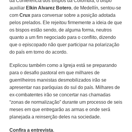
da Conferência dos Bispos da Colômbia, o bispo
auxiliar
Elkin Alvarez Botero
, de Medellín, sentou-se
com
Crux
para conversar sobre a posição adotada
pelos prelados. Ele rejeitou firmemente a ideia de que
os bispos estão sendo, de alguma forma, neutros
quanto a um fim negociado para o conflito, dizendo
que o episcopado não quer participar na polarização
do país em torno do acordo.
Explicou também como a Igreja está se preparando
para o desafio pastoral em que milhares de
guerrilheiros marxistas desmobilizados irão se
apresentar nas paróquias do sul do país. Milhares de
ex-combatentes irão se concertar nas chamadas
“zonas de normalização” durante um processo de seis
meses em que entregarão as armas e onde será
planejada a reinserção deles na sociedade.
Confira a entrevista
.