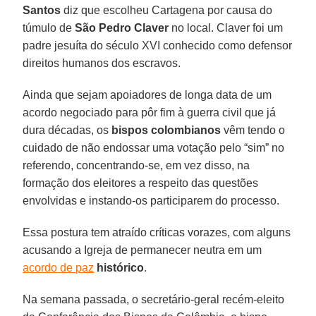
Santos
diz que escolheu Cartagena por causa do
túmulo de
São Pedro Claver
no local. Claver foi um
padre jesuíta do século XVI conhecido como defensor
direitos humanos dos escravos.
Ainda que sejam apoiadores de longa data de um
acordo negociado para pôr fim à guerra civil que já
dura décadas, os
bispos colombianos
vêm tendo o
cuidado de não endossar uma votação pelo “sim” no
referendo, concentrando-se, em vez disso, na
formação dos eleitores a respeito das questões
envolvidas e instando-os participarem do processo.
Essa postura tem atraído críticas vorazes, com alguns
acusando a Igreja de permanecer neutra em um
acordo de paz
histórico
.
Na semana passada, o secretário-geral recém-eleito