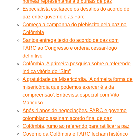
nomear representante a tribunais de paz
Especialista esclarece os desafios do acordo de
paz entre governo e as Farc
Começa a campanha do plebiscito pela paz na
Colômbia
Santos entrega texto do acordo de paz com
FARC ao Congresso e ordena cessar-fogo
definitivo
Colômbia. A primeira pesquisa sobre o referendo
indica vitória do “Sim”
A gratuidade da Misericórdia. 'A primeira forma de
misericórdia que podemos exercer é a da
compreensão'. Entrevista especial com Vito
Mancuso
Após 4 anos de negociações, FARC e governo
colombiano assinam acordo final de paz
Colômbia, rumo ao referendo para ratificar a paz
Governo da Colômbia e FARC fecham histórico