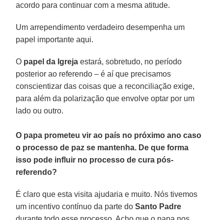
acordo para continuar com a mesma atitude.
Um arrependimento verdadeiro desempenha um
papel importante aqui.
O
papel da Igreja
estará, sobretudo, no período
posterior ao referendo – é aí que precisamos
conscientizar das coisas que a reconciliação exige,
para além da polarização que envolve optar por um
lado ou outro.
O papa prometeu vir ao país no próximo ano caso
o processo de paz se mantenha. De que forma
isso pode influir no processo de cura pós-
referendo?
É claro que esta visita ajudaria e muito. Nós tivemos
um incentivo contínuo da parte do
Santo Padre
durante todo esse processo. Acho que o papa nos