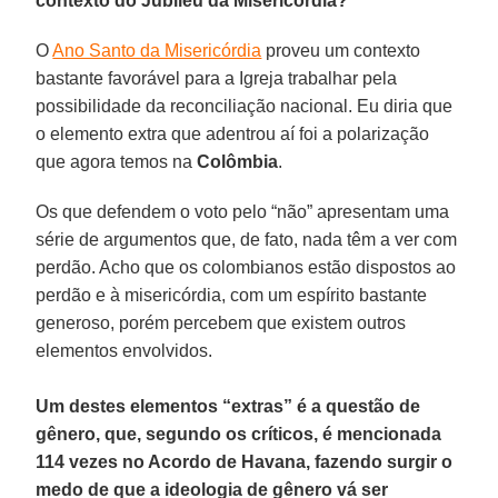
contexto do Jubileu da Misericórdia?
O
Ano Santo da Misericórdia
proveu um contexto
bastante favorável para a Igreja trabalhar pela
possibilidade da reconciliação nacional. Eu diria que
o elemento extra que adentrou aí foi a polarização
que agora temos na
Colômbia
.
Os que defendem o voto pelo “não” apresentam uma
série de argumentos que, de fato, nada têm a ver com
perdão. Acho que os colombianos estão dispostos ao
perdão e à misericórdia, com um espírito bastante
generoso, porém percebem que existem outros
elementos envolvidos.
Um destes elementos “extras” é a questão de
gênero, que, segundo os críticos, é mencionada
114 vezes no Acordo de Havana, fazendo surgir o
medo de que a ideologia de gênero vá ser