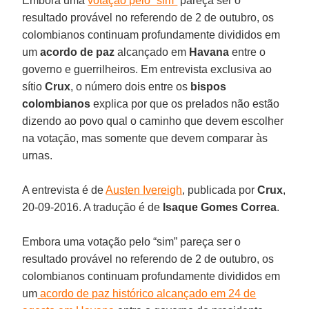
Embora uma
votação pelo “sim”
pareça ser o
resultado provável no referendo de 2 de outubro, os
colombianos continuam profundamente divididos em
um
acordo de paz
alcançado em
Havana
entre o
governo e guerrilheiros. Em entrevista exclusiva ao
sítio
Crux
, o número dois entre os
bispos
colombianos
explica por que os prelados não estão
dizendo ao povo qual o caminho que devem escolher
na votação, mas somente que devem comparar às
urnas.
A entrevista é de
Austen Ivereigh
, publicada por
Crux
,
20-09-2016. A tradução é de
Isaque Gomes Correa
.
Embora uma votação pelo “sim” pareça ser o
resultado provável no referendo de 2 de outubro, os
colombianos continuam profundamente divididos em
um
acordo de paz histórico alcançado em 24 de