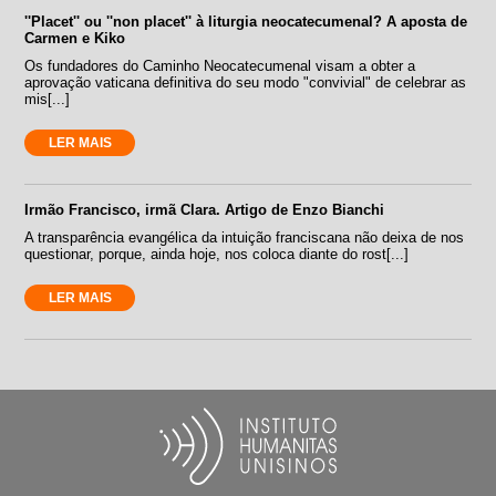
''Placet'' ou ''non placet'' à liturgia neocatecumenal? A aposta de
Carmen e Kiko
Os fundadores do Caminho Neocatecumenal visam a obter a
aprovação vaticana definitiva do seu modo "convivial" de celebrar as
mis[...]
LER MAIS
Irmão Francisco, irmã Clara. Artigo de Enzo Bianchi
A transparência evangélica da intuição franciscana não deixa de nos
questionar, porque, ainda hoje, nos coloca diante do rost[...]
LER MAIS