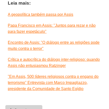
Leia mais:
A geopolítica também passa por Assis
Papa Francisco em Assis: "Juntos para rezar e não
para fazer espetáculo"
Encontro de Assis: "O diálogo entre as religiões pode
muito contra o terror"
Crítica e autocrítica do diálogo inter-religioso: quando
Assis não entusiasmou Ratzinger
"Em Assis, 500 líderes religiosos contra o engano do
terrorismo" Entrevista com Marco Impagliazzo,
presidente da Comunidade de Santo Egídio