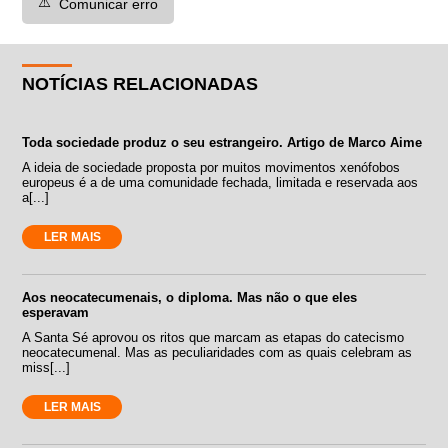
⚠️
Comunicar erro
NOTÍCIAS RELACIONADAS
Toda sociedade produz o seu estrangeiro. Artigo de Marco Aime
A ideia de sociedade proposta por muitos movimentos xenófobos
europeus é a de uma comunidade fechada, limitada e reservada aos
a[...]
LER MAIS
Aos neocatecumenais, o diploma. Mas não o que eles
esperavam
A Santa Sé aprovou os ritos que marcam as etapas do catecismo
neocatecumenal. Mas as peculiaridades com as quais celebram as
miss[...]
LER MAIS