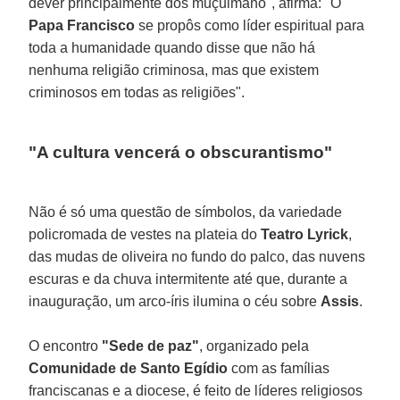
dever principalmente dos muçulmano", afirma: "O
Papa Francisco
se propôs como líder espiritual para
toda a humanidade quando disse que não há
nenhuma religião criminosa, mas que existem
criminosos em todas as religiões".
"A cultura vencerá o obscurantismo"
Não é só uma questão de símbolos, da variedade
policromada de vestes na plateia do
Teatro Lyrick
,
das mudas de oliveira no fundo do palco, das nuvens
escuras e da chuva intermitente até que, durante a
inauguração, um arco-íris ilumina o céu sobre
Assis
.
O encontro
"Sede de paz"
, organizado pela
Comunidade de Santo Egídio
com as famílias
franciscanas e a diocese, é feito de líderes religiosos