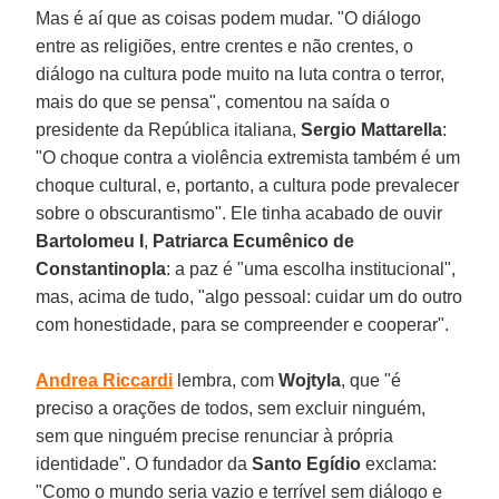
Mas é aí que as coisas podem mudar. "O diálogo
entre as religiões, entre crentes e não crentes, o
diálogo na cultura pode muito na luta contra o terror,
mais do que se pensa", comentou na saída o
presidente da República italiana,
Sergio Mattarella
:
"O choque contra a violência extremista também é um
choque cultural, e, portanto, a cultura pode prevalecer
sobre o obscurantismo". Ele tinha acabado de ouvir
Bartolomeu I
,
Patriarca Ecumênico de
Constantinopla
: a paz é "uma escolha institucional",
mas, acima de tudo, "algo pessoal: cuidar um do outro
com honestidade, para se compreender e cooperar".
Andrea Riccardi
lembra, com
Wojtyla
, que "é
preciso a orações de todos, sem excluir ninguém,
sem que ninguém precise renunciar à própria
identidade". O fundador da
Santo Egídio
exclama:
"Como o mundo seria vazio e terrível sem diálogo e