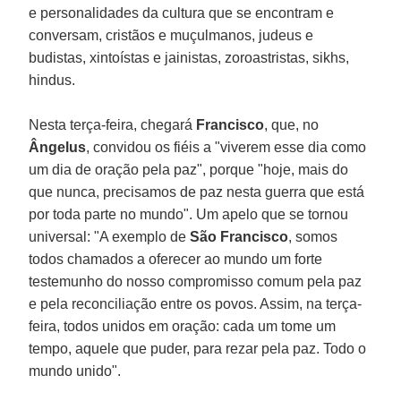
e personalidades da cultura que se encontram e
conversam, cristãos e muçulmanos, judeus e
budistas, xintoístas e jainistas, zoroastristas, sikhs,
hindus.
Nesta terça-feira, chegará
Francisco
, que, no
Ângelus
, convidou os fiéis a "viverem esse dia como
um dia de oração pela paz", porque "hoje, mais do
que nunca, precisamos de paz nesta guerra que está
por toda parte no mundo". Um apelo que se tornou
universal: "A exemplo de
São Francisco
, somos
todos chamados a oferecer ao mundo um forte
testemunho do nosso compromisso comum pela paz
e pela reconciliação entre os povos. Assim, na terça-
feira, todos unidos em oração: cada um tome um
tempo, aquele que puder, para rezar pela paz. Todo o
mundo unido".