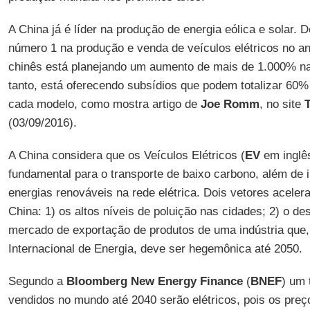
A China já é líder na produção de energia eólica e solar. 
número 1 na produção e venda de veículos elétricos no a
chinês está planejando um aumento de mais de 1.000% na
tanto, está oferecendo subsídios que podem totalizar 60%
cada modelo, como mostra artigo de
Joe Romm
, no site
(03/09/2016).
A China considera que os Veículos Elétricos (
EV
em inglês
fundamental para o transporte de baixo carbono, além de 
energias renováveis na rede elétrica. Dois vetores aceler
China: 1) os altos níveis de poluição nas cidades; 2) o des
mercado de exportação de produtos de uma indústria que
Internacional de Energia, deve ser hegemônica até 2050.
Segundo a
Bloomberg New Energy Finance
(
BNEF
) um 
vendidos no mundo até 2040 serão elétricos, pois os preç