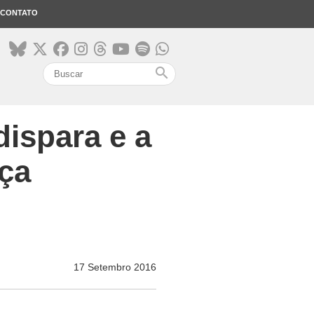
CONTATO
search
dispara e a
ça
17 Setembro 2016