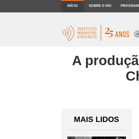
INÍCIO
SOBRE O IHU
PROGRAM
A produção
C
MAIS LIDOS