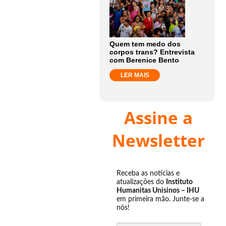
Quem tem medo dos
corpos trans? Entrevista
com Berenice Bento
LER MAIS
Assine a
Newsletter
Receba as notícias e
atualizações do
Instituto
Humanitas Unisinos – IHU
em primeira mão. Junte-se a
nós!