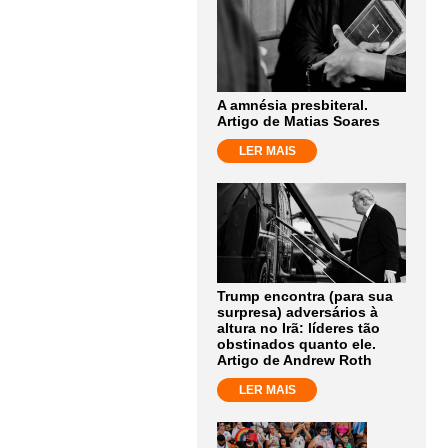
A amnésia presbiteral.
Artigo de Matias Soares
LER MAIS
Trump encontra (para sua
surpresa) adversários à
altura no Irã: líderes tão
obstinados quanto ele.
Artigo de Andrew Roth
LER MAIS