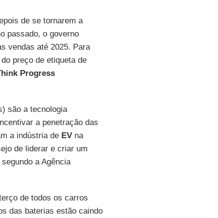
Depois de se tornarem a
no passado, o governo
s vendas até 2025. Para
 do preço de etiqueta de
Think Progress
) são a tecnologia
incentivar a penetração das
am a indústria de
EV
na
ejo de liderar e criar um
, segundo a Agência
terço de todos os carros
os das baterias estão caindo