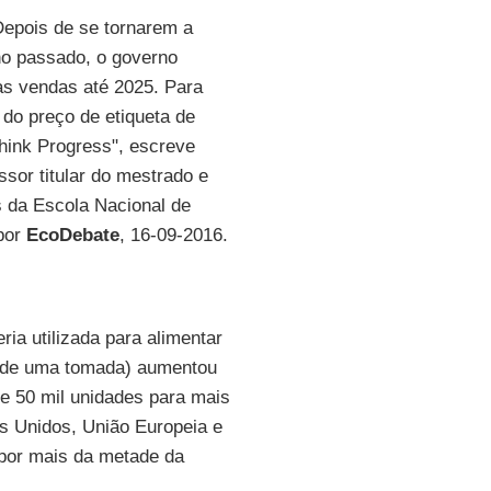
 Depois de se tornarem a
no passado, o governo
s vendas até 2025. Para
 do preço de etiqueta de
hink Progress", escreve
ssor titular do mestrado e
s da Escola Nacional de
 por
EcoDebate
, 16-09-2016.
ria utilizada para alimentar
o de uma tomada) aumentou
e 50 mil unidades para mais
os Unidos, União Europeia e
 por mais da metade da