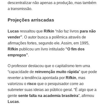
descentralizar não apenas a produção, mas também
a transmissão.
Projeções arriscadas
Lucas
ressaltou que
Rifkin
“não faz livros
para não
vender”
. O autor busca a polêmica através de
afirmações fortes, segundo ele. Assim, em 1995,
Rifkin
publicou um livro intitulado
“O fim dos
empregos”
.
O professor destacou que o capitalismo tem uma
“capacidade de
reinvenção muito rápida
” que pode
reverter a tendência apontada por
Rifkin
, mas
valorizou o
risco
que o pesquisador corre ao
submeter suas ideias ao público geral. “É algo que a
gente
sente falta na academia brasileira
”, afirmou
Lucas
.