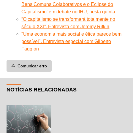
Bens Comuns Colaborativos e o Eclipse do
Capitalismo' em debate no IHU, nesta quinta
“O capitalismo se transformará totalmente no
século XXI”. Entrevista com Jeremy Rifkin
"Uma economia mais social e ética parece bem
possível". Entrevista especial com Gilberto
Faggion
⚠️
Comunicar erro
NOTÍCIAS RELACIONADAS