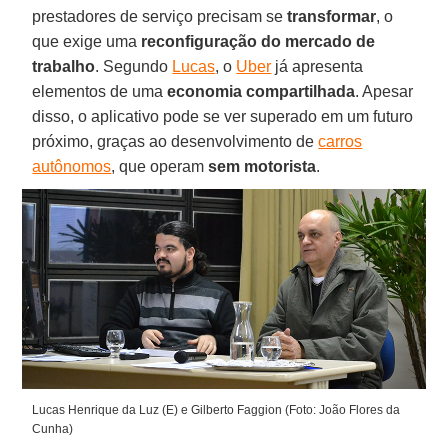
prestadores de serviço precisam se
transformar
, o
que exige uma
reconfiguração do mercado de
trabalho
. Segundo
Lucas
, o
Uber
já apresenta
elementos de uma
economia compartilhada
. Apesar
disso, o aplicativo pode se ver superado em um futuro
próximo, graças ao desenvolvimento de
carros
autônomos
, que operam
sem motorista
.
Lucas Henrique da Luz (E) e Gilberto Faggion (Foto: João Flores da
Cunha)