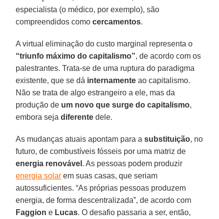
especialista (o médico, por exemplo), são
compreendidos como
cercamentos
.
A virtual eliminação do custo marginal representa o
“triunfo máximo do capitalismo”
, de acordo com os
palestrantes. Trata-se de uma ruptura do paradigma
existente, que se dá
internamente
ao capitalismo.
Não se trata de algo estrangeiro a ele, mas da
produção de
um novo que surge do capitalismo
,
embora seja
diferente
dele.
As mudanças atuais apontam para a
substituição
, no
futuro, de combustíveis fósseis por uma matriz de
energia renovável
. As pessoas podem produzir
energia solar
em suas casas, que seriam
autossuficientes. “As próprias pessoas produzem
energia, de forma descentralizada”, de acordo com
Faggion
e
Lucas
. O desafio passaria a ser, então,