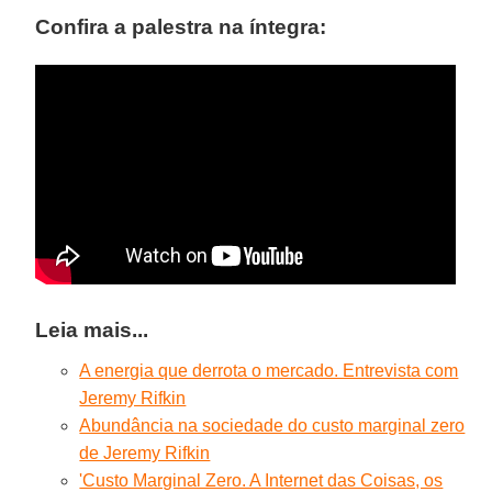
Confira a palestra na íntegra:
Leia mais...
A energia que derrota o mercado. Entrevista com
Jeremy Rifkin
Abundância na sociedade do custo marginal zero
de Jeremy Rifkin
'Custo Marginal Zero. A Internet das Coisas, os