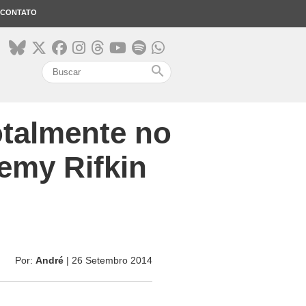
CONTATO
search
otalmente no
remy Rifkin
Por:
André
| 26 Setembro 2014