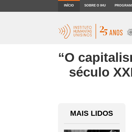
INÍCIO
SOBRE O IHU
PROGRAM
“O capitali
século XXI
MAIS LIDOS