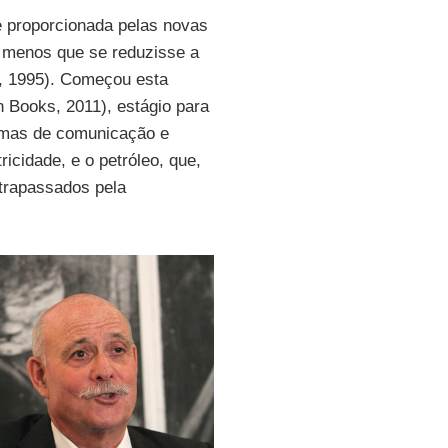
e proporcionada pelas novas
a menos que se reduzisse a
, 1995). Começou esta
 Books, 2011), estágio para
rmas de comunicação e
ricidade, e o petróleo, que,
ltrapassados pela