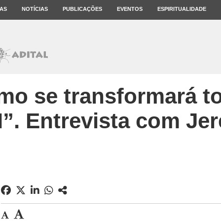
AS
NOTÍCIAS
PUBLICAÇÕES
EVENTOS
ESPIRITUALIDADE
smo se transformará t
”. Entrevista com Je