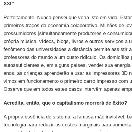
XXI”.
Perfeitamente. Nunca pensei que veria isto em vida. Est
primeiros traços da economia colaborativa. Milhões de j
prossumidores [simultaneamente produtores e consumido
própria música, vídeos, blogs, livros e outros serviços a
fenômeno das universidades a distância permite assistir 
professores do mundo a um custo ridículo. Os domicílios
autossuficientes e, em alguns países, vender sua energ
anos, as crianças aprenderão a usar as impressoras 3D n
vimos em funcionamento o primeiro carro impresso com 
Observe que em todos estes casos intervêm apenas emp
Acredita, então, que o capitalismo morrerá de êxito?
A própria essência do sistema, a famosa mão invisível, 
tecnologia para reduzir os custos marginais para aumentar