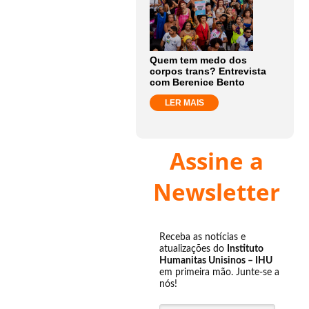
Quem tem medo dos
corpos trans? Entrevista
com Berenice Bento
LER MAIS
Assine a
Newsletter
Receba as notícias e
atualizações do
Instituto
Humanitas Unisinos – IHU
em primeira mão. Junte-se a
nós!