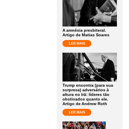
A amnésia presbiteral.
Artigo de Matias Soares
LER MAIS
Trump encontra (para sua
surpresa) adversários à
altura no Irã: líderes tão
obstinados quanto ele.
Artigo de Andrew Roth
LER MAIS