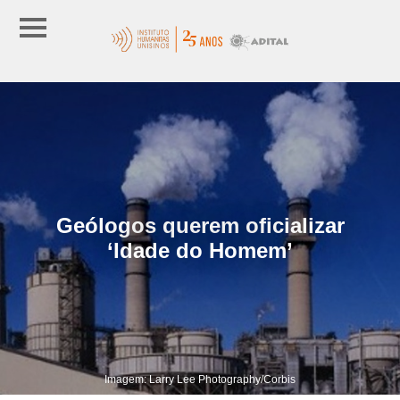
Geólogos querem oficializar
‘Idade do Homem’
Imagem: Larry Lee Photography/Corbis