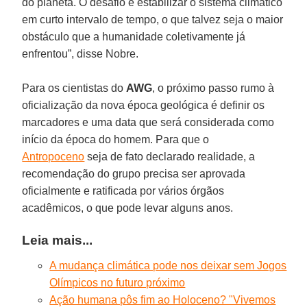
do planeta. O desafio é estabilizar o sistema climático
em curto intervalo de tempo, o que talvez seja o maior
obstáculo que a humanidade coletivamente já
enfrentou”, disse Nobre.
Para os cientistas do
AWG
, o próximo passo rumo à
oficialização da nova época geológica é definir os
marcadores e uma data que será considerada como
início da época do homem. Para que o
Antropoceno
seja de fato declarado realidade, a
recomendação do grupo precisa ser aprovada
oficialmente e ratificada por vários órgãos
acadêmicos, o que pode levar alguns anos.
Leia mais...
A mudança climática pode nos deixar sem Jogos
Olímpicos no futuro próximo
Ação humana pôs fim ao Holoceno? "Vivemos