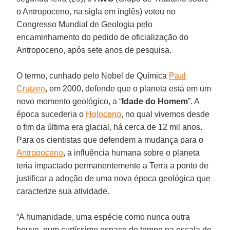
o Antropoceno, na sigla em inglês) votou no
Congresso Mundial de Geologia pelo
encaminhamento do pedido de oficialização do
Antropoceno, após sete anos de pesquisa.
O termo, cunhado pelo Nobel de Química
Paul
Crutzen
, em 2000, defende que o planeta está em um
novo momento geológico, a “
Idade do Homem
”. A
época sucederia o
Holoceno
, no qual vivemos desde
o fim da última era glacial, há cerca de 12 mil anos.
Para os cientistas que defendem a mudança para o
Antropoceno
, a influência humana sobre o planeta
teria impactado permanentemente a Terra a ponto de
justificar a adoção de uma nova época geológica que
caracterize sua atividade.
“A humanidade, uma espécie como nunca outra
houve, num curtíssimo espaço de tempo na escala de