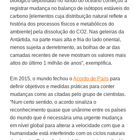
biológico depositado no fundo do oceano começou a
registrar mudança no balanço de isótopos estáveis do
carbono [elementos cuja distribuição natural reflete a
história dos processos físicos e metabólicos do
ambiente] pela dissolução do CO2. Nas geleiras da
Antártida, na parte mais alta e fria do lado oriental,
menos sujeita a derretimento, as bolhas de ar das
camadas recentes de neve mostram os valores mais
altos do último 1 milhão de anos”, exemplifica.
Em 2015, o mundo fechou o
Acordo de Paris
para
definir objetivos e medidas práticas para conter
mudanças como as citadas pelo grupo de cientistas.
“Num certo sentido, o acordo sinaliza o
reconhecimento quase que unânime entre os países
do mundo que é necessária uma urgente mudança
em nível global para alterar a velocidade com que a
humanidade está interferindo com os ciclos naturais