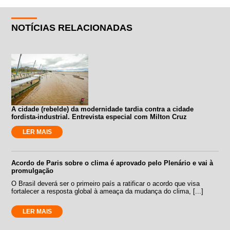
NOTÍCIAS RELACIONADAS
A cidade (rebelde) da modernidade tardia contra a cidade
fordista-industrial. Entrevista especial com Milton Cruz
LER MAIS
Acordo de Paris sobre o clima é aprovado pelo Plenário e vai à
promulgação
O Brasil deverá ser o primeiro país a ratificar o acordo que visa
fortalecer a resposta global à ameaça da mudança do clima, [...]
LER MAIS