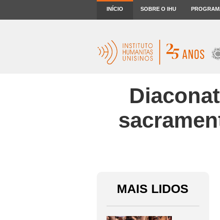
INÍCIO
SOBRE O IHU
PROGRAM
Diaconat
sacrament
MAIS LIDOS