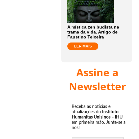
A mística zen budista na
trama da vida. Artigo de
Faustino Teixeira
LER MAIS
Assine a
Newsletter
Receba as notícias e
atualizações do
Instituto
Humanitas Unisinos – IHU
em primeira mão. Junte-se a
nós!