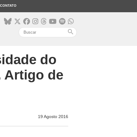
CONTATO
search
sidade do
 Artigo de
19 Agosto 2016