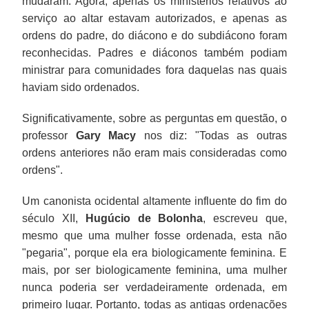
mudaram. Agora, apenas os ministérios relativos ao
serviço ao altar estavam autorizados, e apenas as
ordens do padre, do diácono e do subdiácono foram
reconhecidas. Padres e diáconos também podiam
ministrar para comunidades fora daquelas nas quais
haviam sido ordenados.
Significativamente, sobre as perguntas em questão, o
professor
Gary Macy
nos diz: "Todas as outras
ordens anteriores não eram mais consideradas como
ordens".
Um canonista ocidental altamente influente do fim do
século XII,
Hugúcio de Bolonha
, escreveu que,
mesmo que uma mulher fosse ordenada, esta não
"pegaria", porque ela era biologicamente feminina. E
mais, por ser biologicamente feminina, uma mulher
nunca poderia ser verdadeiramente ordenada, em
primeiro lugar. Portanto, todas as antigas ordenações