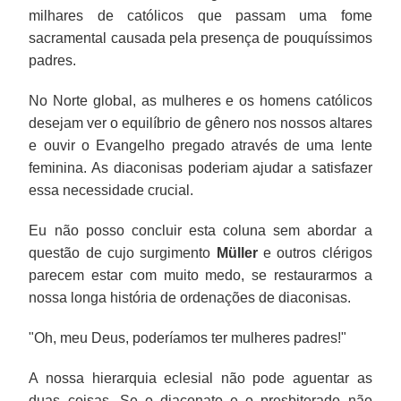
milhares de católicos que passam uma fome
sacramental causada pela presença de pouquíssimos
padres.
No Norte global, as mulheres e os homens católicos
desejam ver o equilíbrio de gênero nos nossos altares
e ouvir o Evangelho pregado através de uma lente
feminina. As diaconisas poderiam ajudar a satisfazer
essa necessidade crucial.
Eu não posso concluir esta coluna sem abordar a
questão de cujo surgimento
Müller
e outros clérigos
parecem estar com muito medo, se restaurarmos a
nossa longa história de ordenações de diaconisas.
"Oh, meu Deus, poderíamos ter mulheres padres!"
A nossa hierarquia eclesial não pode aguentar as
duas coisas. Se o diaconato e o presbiterado não