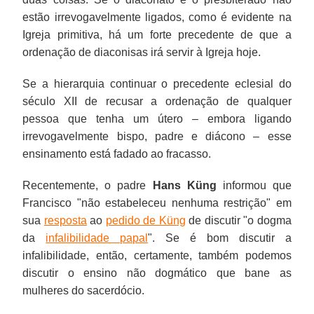
estão irrevogavelmente ligados, como é evidente na
Igreja primitiva, há um forte precedente de que a
ordenação de diaconisas irá servir à Igreja hoje.
Se a hierarquia continuar o precedente eclesial do
século XII de recusar a ordenação de qualquer
pessoa que tenha um útero – embora ligando
irrevogavelmente bispo, padre e diácono – esse
ensinamento está fadado ao fracasso.
Recentemente, o padre
Hans Küng
informou que
Francisco "não estabeleceu nenhuma restrição" em
sua
resposta
ao
pedido de Küng
de discutir "o dogma
da
infalibilidade papal
". Se é bom discutir a
infalibilidade, então, certamente, também podemos
discutir o ensino não dogmático que bane as
mulheres do sacerdócio.