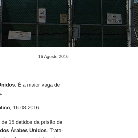
16 Agosto 2016
Unidos
. É a maior vaga de
a
.
lico
, 16-08-2016.
 de 15 detidos da prisão de
dos Árabes Unidos
. Trata-