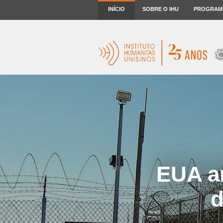
INÍCIO
SOBRE O IHU
PROGRAM
EUA a
d