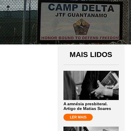
MAIS LIDOS
A amnésia presbiteral.
Artigo de Matias Soares
LER MAIS