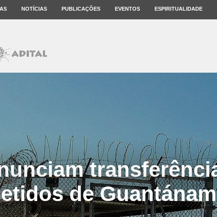
AS
NOTÍCIAS
PUBLICAÇÕES
EVENTOS
ESPIRITUALIDADE
nunciam transferência
etidos de Guantána