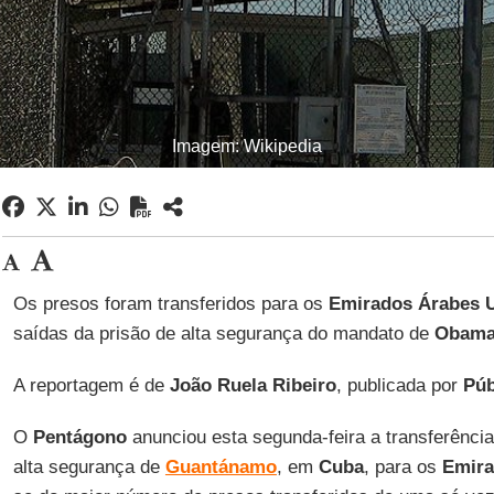
Imagem: Wikipedia
Os presos foram transferidos para os
Emirados Árabes 
saídas da prisão de alta segurança do mandato de
Obam
A reportagem é de
João Ruela Ribeiro
, publicada por
Púb
O
Pentágono
anunciou esta segunda-feira a transferência
alta segurança de
Guantánamo
, em
Cuba
, para os
Emira