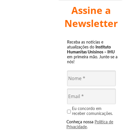
Assine a
Newsletter
Receba as notícias e
atualizações do
Instituto
Humanitas Unisinos – IHU
em primeira mão. Junte-se a
nós!
Eu concordo em
receber comunicações.
Conheça nossa
Política de
Privacidade
.