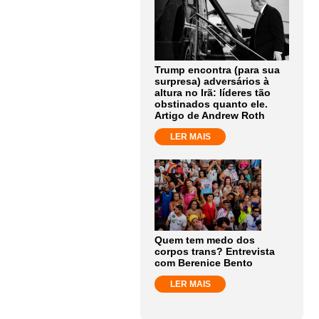
Trump encontra (para sua
surpresa) adversários à
altura no Irã: líderes tão
obstinados quanto ele.
Artigo de Andrew Roth
LER MAIS
Quem tem medo dos
corpos trans? Entrevista
com Berenice Bento
LER MAIS