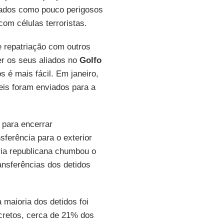
liados como pouco perigosos
om células terroristas.
e repatriação com outros
r os seus aliados no
Golfo
s é mais fácil. Em janeiro,
eis foram enviados para a
para encerrar
sferência para o exterior
ria republicana chumbou o
ansferências dos detidos
 maioria dos detidos foi
cretos, cerca de 21% dos