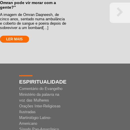
Omran pode vir morar com a
gente?”
A imagem de Omran Daqneesh, de
cinco anos, sentado numa ambulância
e coberto de sangue e poeira depois de
sobreviver a um bombard[...]
LER MAIS
ESPIRITUALIDADE
Comentário do Evangelho
Ministério da palavra na
voz das Mulheres
Orações Inter-Religiosas
Ilustradas
Martirológio Latino-
Americano
Sínodo Pan-Amazônico