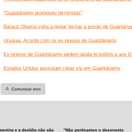
“Guantánamo promoveu terroristas”
Barack Obama volta a tentar fechar a prisão de Guantán
Uruguai. Acordo com os ex-presos de Guantánamo
Ex-presos de Guantánamo pedem ajuda econômica aos E
Estados Unidos possuíam celas vip em Guantánamo
⚠️
Comunicar erro
mentira e a desídia não são
“Não perdoamos o desonesto