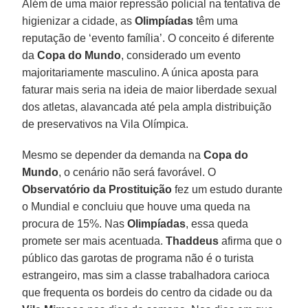
Além de uma maior repressão policial na tentativa de
higienizar a cidade, as
Olimpíadas
têm uma
reputação de ‘evento família’. O conceito é diferente
da
Copa do Mundo
, considerado um evento
majoritariamente masculino. A única aposta para
faturar mais seria na ideia de maior liberdade sexual
dos atletas, alavancada até pela ampla distribuição
de preservativos na Vila Olímpica.
Mesmo se depender da demanda na
Copa do
Mundo
, o cenário não será favorável. O
Observatório da Prostituição
fez um estudo durante
o Mundial e concluiu que houve uma queda na
procura de 15%. Nas
Olimpíadas
, essa queda
promete ser mais acentuada.
Thaddeus
afirma que o
público das garotas de programa não é o turista
estrangeiro, mas sim a classe trabalhadora carioca
que frequenta os bordeis do centro da cidade ou da