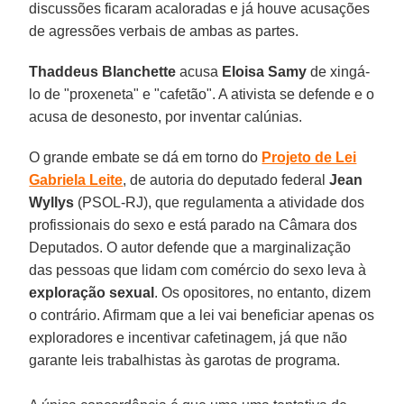
discussões ficaram acaloradas e já houve acusações
de agressões verbais de ambas as partes.
Thaddeus Blanchette
acusa
Eloisa Samy
de xingá-
lo de "proxeneta" e "cafetão". A ativista se defende e o
acusa de desonesto, por inventar calúnias.
O grande embate se dá em torno do
Projeto de Lei
Gabriela Leite
, de autoria do deputado federal
Jean
Wyllys
(PSOL-RJ), que regulamenta a atividade dos
profissionais do sexo e está parado na Câmara dos
Deputados. O autor defende que a marginalização
das pessoas que lidam com comércio do sexo leva à
exploração sexual
. Os opositores, no entanto, dizem
o contrário. Afirmam que a lei vai beneficiar apenas os
exploradores e incentivar cafetinagem, já que não
garante leis trabalhistas às garotas de programa.