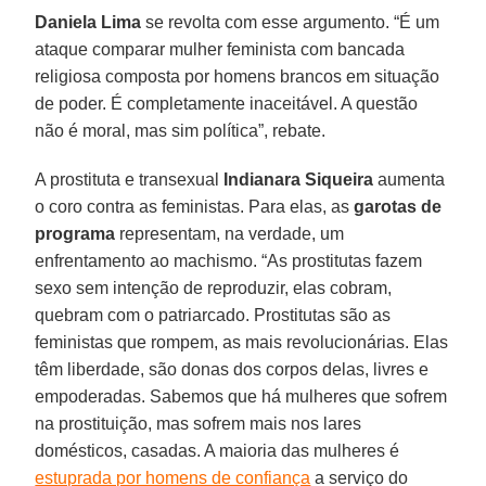
Daniela Lima
se revolta com esse argumento. “É um
ataque comparar mulher feminista com bancada
religiosa composta por homens brancos em situação
de poder. É completamente inaceitável. A questão
não é moral, mas sim política”, rebate.
A prostituta e transexual
Indianara Siqueira
aumenta
o coro contra as feministas. Para elas, as
garotas de
programa
representam, na verdade, um
enfrentamento ao machismo. “As prostitutas fazem
sexo sem intenção de reproduzir, elas cobram,
quebram com o patriarcado. Prostitutas são as
feministas que rompem, as mais revolucionárias. Elas
têm liberdade, são donas dos corpos delas, livres e
empoderadas. Sabemos que há mulheres que sofrem
na prostituição, mas sofrem mais nos lares
domésticos, casadas. A maioria das mulheres é
estuprada por homens de confiança
a serviço do