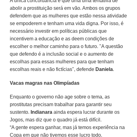
A única concordância é que uma uma tentativa de
abolir a prostituição será em vão. Ambos os grupos
defendem que as mulheres que estão nessa atividade
se empoderem e tenham uma vida digna. Por isso, é
necessário investir em políticas públicas que
incentivem a educação e as deem condições de
escolher o melhor caminho para o futuro. "A questão
que defendo é a inclusão social e o aumento de
escolhas para essas mulheres para que tenham
escolhas reais e não fictícias", defende
Daniela
.
Vacas magras nas Olimpíadas
Enquanto o governo não age sobre o tema, as
prostitutas precisam trabalhar para garantir seu
sustento.
Indianara
ainda espera lucrar durante os
Jogos, mas diz que o quadro já está difícil.
“A gente espera ganhar, mas já temos experiência na
Copa em que não tivemos esse lucro todo.