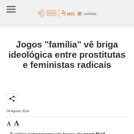
Jogos "família" vê briga
ideológica entre prostitutas
e feministas radicais
share
09 Agosto 2016