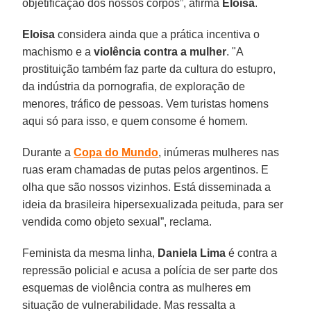
objetificação dos nossos corpos”, afirma
Eloisa
.
Eloisa
considera ainda que a prática incentiva o
machismo e a
violência contra a mulher
. "A
prostituição também faz parte da cultura do estupro,
da indústria da pornografia, de exploração de
menores, tráfico de pessoas. Vem turistas homens
aqui só para isso, e quem consome é homem.
Durante a
Copa do Mundo
, inúmeras mulheres nas
ruas eram chamadas de putas pelos argentinos. E
olha que são nossos vizinhos. Está disseminada a
ideia da brasileira hipersexualizada peituda, para ser
vendida como objeto sexual”, reclama.
Feminista da mesma linha,
Daniela Lima
é contra a
repressão policial e acusa a polícia de ser parte dos
esquemas de violência contra as mulheres em
situação de vulnerabilidade. Mas ressalta a