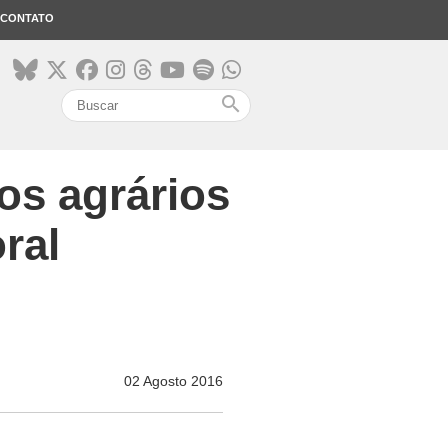
CONTATO
search
os agrários
ral
02 Agosto 2016