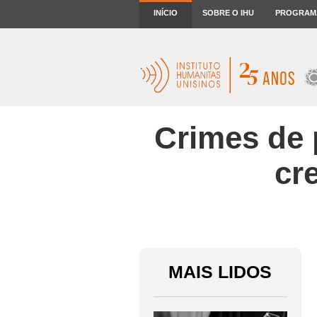
INÍCIO
SOBRE O IHU
PROGRAM
Crimes de 
cr
MAIS LIDOS