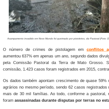
Acampamento invadido em Novo Mundo foi queimado por pistoleiros, diz Pastoral (Foto: 
O número de crimes de pistolagem em
conflitos
aumentou 637% em apenas um ano, segundo dados divulga
pela Comissão Pastoral da Terra de Mato Grosso. S
comissão, 1.423 casos foram registrados em 2015, contr
Os dados também apontam crescimento de quase 59% na
agrários no mesmo período, sendo 62 casos registrados
mais de 30 mil famílias. Ao todo, conforme a pastoral, 
foram
assassinadas durante disputas por terras no est