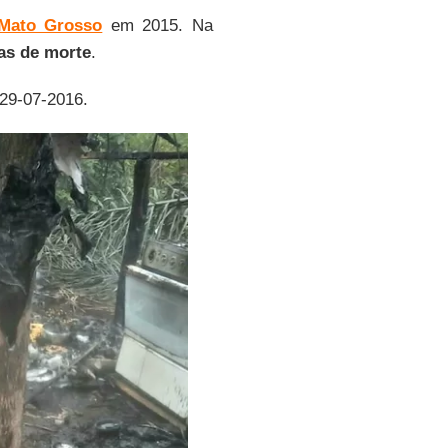
Mato Grosso
em 2015. Na
s de morte
.
 29-07-2016.