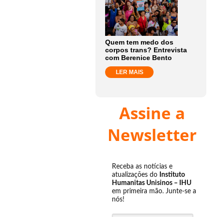
Quem tem medo dos
corpos trans? Entrevista
com Berenice Bento
LER MAIS
Assine a
Newsletter
Receba as notícias e
atualizações do
Instituto
Humanitas Unisinos – IHU
em primeira mão. Junte-se a
nós!