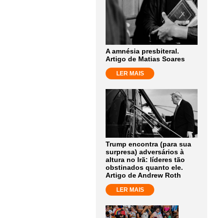
A amnésia presbiteral.
Artigo de Matias Soares
LER MAIS
Trump encontra (para sua
surpresa) adversários à
altura no Irã: líderes tão
obstinados quanto ele.
Artigo de Andrew Roth
LER MAIS