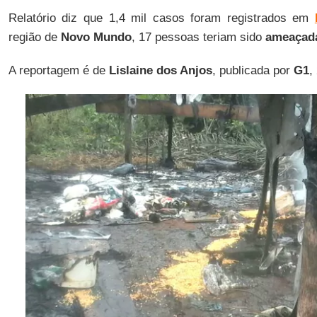
Relatório diz que 1,4 mil casos foram registrados em
região de
Novo Mundo
, 17 pessoas teriam sido
ameaçada
A reportagem é de
Lislaine dos Anjos
, publicada por
G1
,