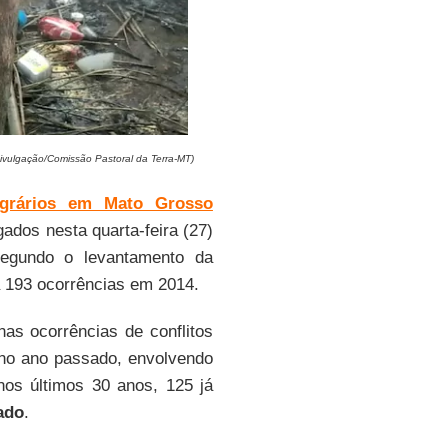
Divulgação/Comissão Pastoral da Terra-MT)
 agrários em Mato Grosso
dos nesta quarta-feira (27)
egundo o levantamento da
a 193 ocorrências em 2014.
s ocorrências de conflitos
 no ano passado, envolvendo
nos últimos 30 anos, 125 já
ado
.