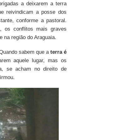
brigadas a deixarem a terra
e reivindicam a posse dos
tante, conforme a pastoral.
, os conflitos mais graves
e na região do Araguaia.
o. Quando sabem que a
terra é
arem aquele lugar, mas os
ra, se acham no direito de
firmou.