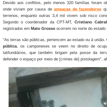
Devido aos conflitos, pelo menos 320 famílias foram o
onde viviam por causa de
ameaças de fazendeiros
qu
terrenos, enquanto outras 3,4 mil vivem sob risco cons
Segundo o coordenador da CPT-MT,
Cristiano Cabral
registrados em
Mato Grosso
ocorrem no norte do estado 
“As terras são públicas, pertencem ao estado ou à uniã
pública
, os camponeses se veem no direito de ocup
latifundiários, que também brigam pela posse da ter
defender o espaço por meio de [crimes de] pistolagem”, a