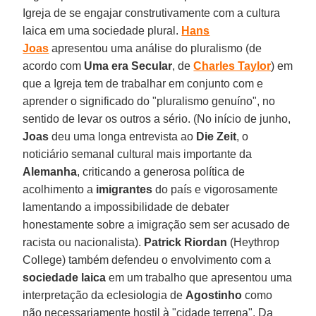
Igreja de se engajar construtivamente com a cultura
laica em uma sociedade plural.
Hans
Joas
apresentou uma análise do pluralismo (de
acordo com
Uma era Secular
, de
Charles Taylor
) em
que a Igreja tem de trabalhar em conjunto com e
aprender o significado do "pluralismo genuíno", no
sentido de levar os outros a sério. (No início de junho,
Joas
deu uma longa entrevista ao
Die Zeit
, o
noticiário semanal cultural mais importante da
Alemanha
, criticando a generosa política de
acolhimento a
imigrantes
do país e vigorosamente
lamentando a impossibilidade de debater
honestamente sobre a imigração sem ser acusado de
racista ou nacionalista).
Patrick Riordan
(Heythrop
College) também defendeu o envolvimento com a
sociedade laica
em um trabalho que apresentou uma
interpretação da eclesiologia de
Agostinho
como
não necessariamente hostil à "cidade terrena". Da