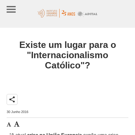
Existe um lugar para o
"Internacionalismo
Católico"?
share
30 Junho 2016