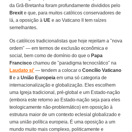
da Grã-Bretanha foram profundamente divididos pelo
Brexit
e que, para muitos católicos conservadores de
lá, a oposição à
UE
e ao Vaticano II tem raízes
semelhantes.
Os católicos tradicionalistas que hoje rejeitam a "nova
ordem" — em termos de exclusão econômica e
social, bem como de domínio do que o
Papa
Francisco
chamou de "paradigma tecnocrático" na
Laudato si'
— tendem a colocar o
Concílio Vaticano
II
e a
União Europeia
em uma só categoria de
internacionalização e globalização. Eles escolhem
uma Igreja tradicional, pré-global e um Estado-nação
(embora este retorno ao Estado-nação seja para eles
teologicamente não-problemático) em oposição à
estrutura maior de um contexto eclesial globalizado e
uma união política europeia. É uma oposição a um
mundo muito mais complexo, politicamente e