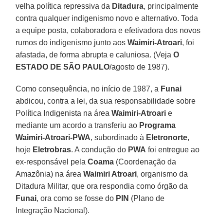
velha política repressiva da
Ditadura
, principalmente
contra qualquer indigenismo novo e alternativo. Toda
a equipe posta, colaboradora e efetivadora dos novos
rumos do indigenismo junto aos
Waimiri-Atroari
, foi
afastada, de forma abrupta e caluniosa. (Veja
O
ESTADO DE SÃO PAULO
/agosto de 1987).
Como consequência, no início de 1987, a
Funai
abdicou, contra a lei, da sua responsabilidade sobre
Política Indigenista na área
Waimiri-Atroari
e
mediante um acordo a transferiu ao
Programa
Waimiri-Atroari-PWA
, subordinado à
Eletronorte
,
hoje
Eletrobras
. A condução do
PWA
foi entregue ao
ex-responsável pela
Coama
(Coordenação da
Amazônia) na área
Waimiri Atroari
, organismo da
Ditadura Militar, que ora respondia como órgão da
Funai
, ora como se fosse do
PIN
(Plano de
Integração Nacional).