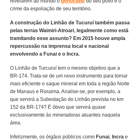
revelarem ao mundo o
genocídio
do seu povo e o
crime da espoliação de seu território.
A construção do Linhão de Tucuruí também passa
pelas terras Waimiri-Atroari, legalmente como está
tramitando esse assunto? Em 2015 houve ampla
repercussão na imprensa local e nacional
envolvendo a Funai e o Incra.
O Linhão de Turcuruí tem o mesmo objetivo que a
BR-174. Trata-se de um novo instrumento para tornar
mais eficiente o saque mineral em toda a região Norte
de Manaus e Roraima. Analise-se, por exemplo, a
que servirá a Subestação do Linhão prevista no km
152 da BR-174? É óbvio que servirá quase
exclusivamente às mineradoras atuantes naquela
área.
Infelizmente, os órgãos públicos como
Funai
,
Incra
e