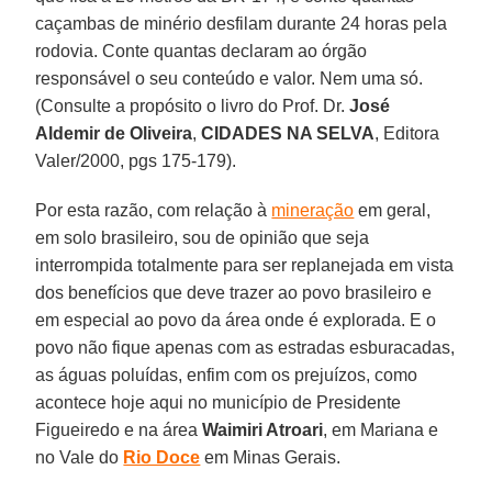
caçambas de minério desfilam durante 24 horas pela
rodovia. Conte quantas declaram ao órgão
responsável o seu conteúdo e valor. Nem uma só.
(Consulte a propósito o livro do Prof. Dr.
José
Aldemir de Oliveira
,
CIDADES NA SELVA
, Editora
Valer/2000, pgs 175-179).
Por esta razão, com relação à
mineração
em geral,
em solo brasileiro, sou de opinião que seja
interrompida totalmente para ser replanejada em vista
dos benefícios que deve trazer ao povo brasileiro e
em especial ao povo da área onde é explorada. E o
povo não fique apenas com as estradas esburacadas,
as águas poluídas, enfim com os prejuízos, como
acontece hoje aqui no município de Presidente
Figueiredo e na área
Waimiri Atroari
, em Mariana e
no Vale do
Rio Doce
em Minas Gerais.