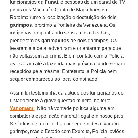
funcionários da
Funai
, e pessoas de um canal de TV
pelos rios Mucajaí e Couto de Magalhães em
Roraima rumo a localização e destruição de dois
garimpos
, próximo à fronteira da Venezuela. Os
indígenas, empunhando seus arcos e flechas,
prenderam os
garimpeiros
de dois garimpos. Os
levaram à aldeia, advertiram e orientaram para que
não voltassem ao crime. E em contato com a Polícia
os levaram até a fazenda mais próxima, onde seriam
recebidos pela mesma. Entretanto, a Polícia nem
sequer compareceu ao local combinado.
Assim fui testemunha da atitude dos funcionários do
Estado frente à grave questão mineral na terra
Yanomami
. Não há vontade política alguma em
combater a espoliação mineral ilegal em nosso país.
Se índios de arco flecha conseguem desativar um
garimpo, mas o Estado com Exército, Polícia, aviões