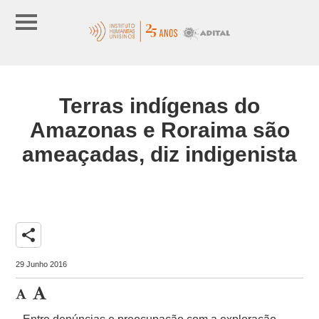
Terras indígenas do
Amazonas e Roraima são
ameaçadas, diz indigenista
share
29 Junho 2016