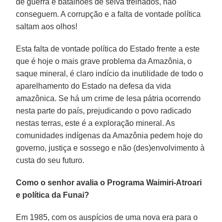
de guerra e batalhões de selva treinados, não
conseguem. A corrupção e a falta de vontade política
saltam aos olhos!
Esta falta de vontade política do Estado frente a este
que é hoje o mais grave problema da Amazônia, o
saque mineral, é claro indício da inutilidade de todo o
aparelhamento do Estado na defesa da vida
amazônica. Se há um crime de lesa pátria ocorrendo
nesta parte do país, prejudicando o povo radicado
nestas terras, este é a exploração mineral. As
comunidades indígenas da Amazônia pedem hoje do
governo, justiça e sossego e não (des)envolvimento à
custa do seu futuro.
Como o senhor avalia o Programa Waimiri-Atroari
e política da Funai?
Em 1985, com os auspícios de uma nova era para o