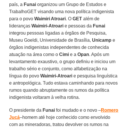
país, a
Funai
organizou um Grupo de Estudos e
TrabalhoGET visando uma nova política indigenista
para o povo
Waimiri Atroari
. O
GET
além de
lideranças
Waimiri-Atroari
e pessoas da
Funai
integrou pessoas ligadas a órgãos de Pesquisa,
Museu Goeldi, Universidade de Brasília,
Unicamp
e
órgãos indigenistas independentes de conhecida
atuação na área como o
Cimi
e a
Opan
. Após um
levantamento exaustivo, o grupo definiu e iniciou um
trabalho sério e conjunto, como alfabetização na
língua do povo
Waimiri-Atroari
e pesquisa linguística
e antropológica. Tudo estava caminhando para novos
rumos quando abruptamente os rumos da política
indigenista voltaram à velha rotina.
O presidente da
Funai
foi mudado e o novo –
Romero
Jucá
–homem até hoje conhecido como envolvido
com as mineradoras, tratou devolver os rumos na