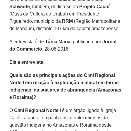
Schwade
, também, dedica-se ao
Projeto Cacuí
(Casa da Cultura do Urubuí) em Presidente
Figueiredo, município da
RRM
(Região Metropolitana
de Manaus), distante 107 km da capital amazonense.
A entrevista é de
Tânia Maria
, publicada por
Jornal
do Commercio
, 28-06-2016.
Eis a entrevista.
Quais são as principais ações do Cimi Regional
Norte I em relação à exploração mineral em terras
indígenas, na sua área de abrangência (Amazonas
e Roraima)?
O
Cimi Regional Norte I
é um órgão ligado à Igreja
Católica que acompanha os acontecimentos da
questão indígena no Amazonas e Roraima desde