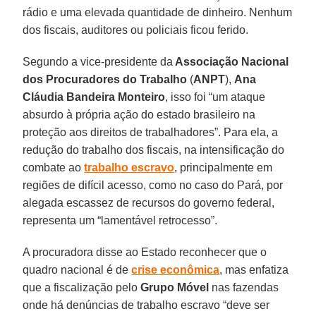
rádio e uma elevada quantidade de dinheiro. Nenhum
dos fiscais, auditores ou policiais ficou ferido.
Segundo a vice-presidente da
Associação Nacional
dos Procuradores do Trabalho
(
ANPT
),
Ana
Cláudia Bandeira Monteiro
, isso foi “um ataque
absurdo à própria ação do estado brasileiro na
proteção aos direitos de trabalhadores”. Para ela, a
redução do trabalho dos fiscais, na intensificação do
combate ao
trabalho escravo
, principalmente em
regiões de difícil acesso, como no caso do Pará, por
alegada escassez de recursos do governo federal,
representa um “lamentável retrocesso”.
A procuradora disse ao Estado reconhecer que o
quadro nacional é de
crise econômica
, mas enfatiza
que a fiscalização pelo
Grupo Móvel
nas fazendas
onde há denúncias de trabalho escravo “deve ser