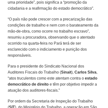
uma prioridade”, pois significa a “promoção da
cidadania e a reafirmação do estado democrático”.
“O país não pode crescer com a precarização das
condições de trabalho e nem com o barateamento da
mão-de-obra, como ocorre no trabalho escravo”,
resumiu a procuradora, observando que o atentado
ocorrido na quarta-feira no Pará terá de ser
esclarecido com o indiciamento e punição dos
responsáveis.
Para o presidente do Sindicato Nacional dos
Auditores Fiscais do Trabalho (
Sinait
),
Carlos Silva
,
“atos truculentos como este atentam contra o
estado
democrático de direito
e têm por objetivo impedir a
atuação dos auditores-fiscais.”
Por ordem da Secretaria de Inspeção do Trabalho
(
SIT
), do Ministério do Trabalho, a operação em São