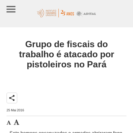
Grupo de fiscais do
trabalho é atacado por
pistoleiros no Pará
share
25 Mai 2016