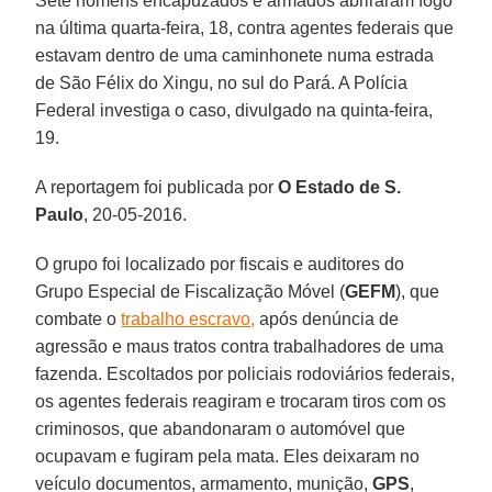
Sete homens encapuzados e armados abriraram fogo
na última quarta-feira, 18, contra agentes federais que
estavam dentro de uma caminhonete numa estrada
de São Félix do Xingu, no sul do Pará. A Polícia
Federal investiga o caso, divulgado na quinta-feira,
19.
A reportagem foi publicada por
O Estado de S.
Paulo
, 20-05-2016.
O grupo foi localizado por fiscais e auditores do
Grupo Especial de Fiscalização Móvel (
GEFM
), que
combate o
trabalho escravo
,
após denúncia de
agressão e maus tratos contra trabalhadores de uma
fazenda. Escoltados por policiais rodoviários federais,
os agentes federais reagiram e trocaram tiros com os
criminosos, que abandonaram o automóvel que
ocupavam e fugiram pela mata. Eles deixaram no
veículo documentos, armamento, munição,
GPS
,