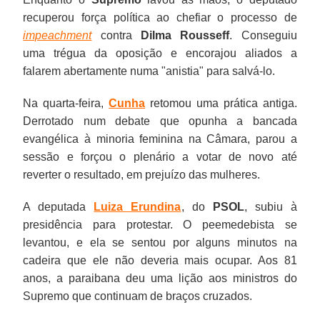
recuperou força política ao chefiar o processo de
impeachment
contra
Dilma Rousseff
. Conseguiu
uma trégua da oposição e encorajou aliados a
falarem abertamente numa "anistia" para salvá-lo.
Na quarta-feira,
Cunha
retomou uma prática antiga.
Derrotado num debate que opunha a bancada
evangélica à minoria feminina na Câmara, parou a
sessão e forçou o plenário a votar de novo até
reverter o resultado, em prejuízo das mulheres.
A deputada
Luiza Erundina
, do
PSOL
, subiu à
presidência para protestar. O peemedebista se
levantou, e ela se sentou por alguns minutos na
cadeira que ele não deveria mais ocupar. Aos 81
anos, a paraibana deu uma lição aos ministros do
Supremo que continuam de braços cruzados.