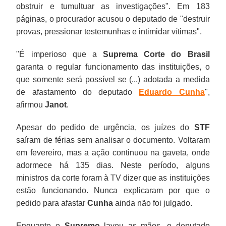
obstruir e tumultuar as investigações". Em 183
páginas, o procurador acusou o deputado de "destruir
provas, pressionar testemunhas e intimidar vítimas".
"É imperioso que a
Suprema Corte do Brasil
garanta o regular funcionamento das instituições, o
que somente será possível se (...) adotada a medida
de afastamento do deputado
Eduardo Cunha
",
afirmou
Janot
.
Apesar do pedido de urgência, os juízes do
STF
saíram de férias sem analisar o documento. Voltaram
em fevereiro, mas a ação continuou na gaveta, onde
adormece há 135 dias. Neste período, alguns
ministros da corte foram à TV dizer que as instituições
estão funcionando. Nunca explicaram por que o
pedido para afastar
Cunha
ainda não foi julgado.
Enquanto o
Supremo
lavou as mãos, o deputado