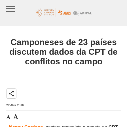
Camponeses de 23 países
discutem dados da CPT de
conflitos no campo
share
22 Abril 2016