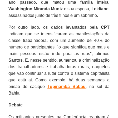
ano passado, que matou uma família inteira:
Washington Miranda Muniz
e sua esposa,
Leidiane
,
assassinados junto de três filhos e um sobrinho.
Por outro lado, os dados levantados pela
CPT
indicam que se intensificaram as manifestações da
classe trabalhadora, com um aumento de 40% do
número de participantes, "o que significa que mais e
mais pessoas estão indo para as ruas", afirmou
Santos
. E, nesse sentido, aumentou a criminalização
dos trabalhadores e trabalhadoras rurais, daqueles
que vão continuar a lutar contra o sistema capitalista
que está ai. Como exemplo, há duas semanas a
prisão do cacique
Tupinambá Babau
, no sul da
Bahia.
Debate
Os militantes presentes na Conferência reagiram à