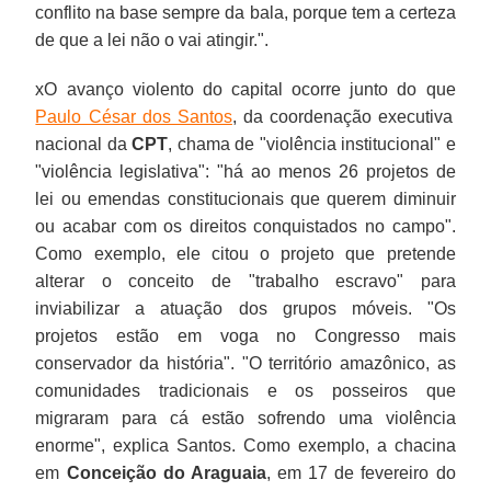
conflito na base sempre da bala, porque tem a certeza
de que a lei não o vai atingir.".
xO avanço violento do capital ocorre junto do que
Paulo César dos Santos
, da coordenação executiva
nacional da
CPT
, chama de "violência institucional" e
"violência legislativa": "há ao menos 26 projetos de
lei ou emendas constitucionais que querem diminuir
ou acabar com os direitos conquistados no campo".
Como exemplo, ele citou o projeto que pretende
alterar o conceito de "trabalho escravo" para
inviabilizar a atuação dos grupos móveis. "Os
projetos estão em voga no Congresso mais
conservador da história". "O território amazônico, as
comunidades tradicionais e os posseiros que
migraram para cá estão sofrendo uma violência
enorme", explica Santos. Como exemplo, a chacina
em
Conceição do Araguaia
, em 17 de fevereiro do