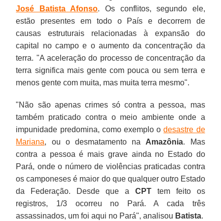
José Batista Afonso
. Os conflitos, segundo ele,
estão presentes em todo o País e decorrem de
causas estruturais relacionadas à expansão do
capital no campo e o aumento da concentração da
terra. "A aceleração do processo de concentração da
terra significa mais gente com pouca ou sem terra e
menos gente com muita, mas muita terra mesmo".
"Não são apenas crimes só contra a pessoa, mas
também praticado contra o meio ambiente onde a
impunidade predomina, como exemplo o
desastre de
Mariana
, ou o desmatamento na
Amazônia
. Mas
contra a pessoa é mais grave ainda no Estado do
Pará, onde o número de violências praticadas contra
os camponeses é maior do que qualquer outro Estado
da Federação. Desde que a
CPT
tem feito os
registros, 1/3 ocorreu no Pará. A cada três
assassinados, um foi aqui no Pará", analisou
Batista
.