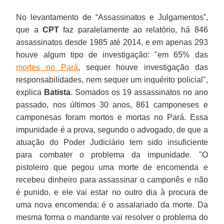
No levantamento de “Assassinatos e Julgamentos”,
que a
CPT
faz paralelamente ao relatório, há 846
assassinatos desde 1985 até 2014, e em apenas 293
houve algum tipo de investigação: "em 65% das
mortes no Pará
, sequer houve investigação das
responsabilidades, nem sequer um inquérito policial",
explica
Batista
. Somados os 19 assassinatos no ano
passado, nos últimos 30 anos, 861 camponeses e
camponesas foram mortos e mortas no Pará. Essa
impunidade é a prova, segundo o advogado, de que a
atuação do Poder Judiciário tem sido insuficiente
para combater o problema da impunidade. "O
pistoleiro que pegou uma morte de encomenda e
recebeu dinheiro para assassinar o camponês e não
é punido, e ele vai estar no outro dia à procura de
uma nova encomenda: é o assalariado da morte. Da
mesma forma o mandante vai resolver o problema do