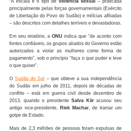
“A escala e o tipo de
violência sexual
– praticada
principalmente pelas forças governamentais (Exército
de Libertação do Povo do Sudão) e milícias afiliadas
– são descritos com detalhes terríveis e devastadoras.
Em seu relatório, a
ONU
indica que "de acordo com
fontes confiáveis, os grupos aliados do Governo estão
autorizados a violar as mulheres como forma de
pagamento", sob o princípio "faça o que puder e leve
o que quiser".
O
Sudão do Sul
– que obteve a sua independência
do Sudão em julho de 2011, depois de décadas de
conflito – está em guerra civil desde dezembro de
2013, quando o presidente
Salva Kiir
acusou seu
antigo vice-presidente,
Riek Machar
, de tramar um
golpe de Estado.
Mais de 2,3 milhões de pessoas foram expulsas de