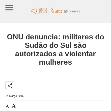
ONU denuncia: militares do
Sudão do Sul são
autorizados a violentar
mulheres
share
14 Março 2016