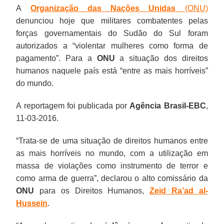
A
Organização das Nações Unidas
(ONU)
denunciou hoje que militares combatentes pelas
forças governamentais do Sudão do Sul foram
autorizados a “violentar mulheres como forma de
pagamento”. Para a
ONU
a situação dos direitos
humanos naquele país está “entre as mais horríveis”
do mundo.
A reportagem foi publicada por
Agência Brasil-EBC
,
11-03-2016.
“Trata-se de uma situação de direitos humanos entre
as mais horríveis no mundo, com a utilização em
massa de violações como instrumento de terror e
como arma de guerra”, declarou o alto comissário da
ONU
para os Direitos Humanos,
Zeid Ra’ad al-
Hussein
.