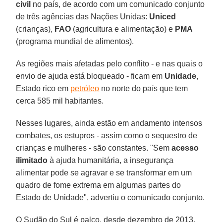
civil
no país, de acordo com um comunicado conjunto
de três agências das Nações Unidas:
Uniced
(crianças),
FAO
(agricultura e alimentação) e
PMA
(programa mundial de alimentos).
As regiões mais afetadas pelo conflito - e nas quais o
envio de ajuda está bloqueado - ficam em
Unidade
,
Estado rico em
petróleo
no norte do país que tem
cerca 585 mil habitantes.
Nesses lugares, ainda estão em andamento intensos
combates, os estupros - assim como o sequestro de
crianças e mulheres - são constantes. "Sem
acesso
ilimitado
à ajuda humanitária, a insegurança
alimentar pode se agravar e se transformar em um
quadro de fome extrema em algumas partes do
Estado de Unidade", advertiu o comunicado conjunto.
O Sudão do Sul é palco, desde dezembro de 2013,