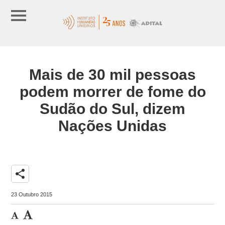
Mais de 30 mil pessoas
podem morrer de fome do
Sudão do Sul, dizem
Nações Unidas
share
23 Outubro 2015