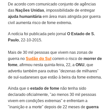
De acordo com comunicado conjunto de agências
das
Nações Unidas
, impossibilidade de entregar
ajuda humanitária
em área mais atingida por guerra
civil aumenta risco de fome extrema.
A notícia foi publicada pelo jornal
O Estado de S.
Paulo
, 22-10-2015.
Mais de 30 mil pessoas que vivem nas zonas de
guerra no
Sudão do Sul
correm o risco de
morrer de
fome
, afirmou nesta quinta-feira, 22, a
ONU
, que
advertiu também para outras "dezenas de milhares"
de sul-sudaneses que estão à beira da fome extrema.
Ainda que o
estado de fome
não tenha sido
declarado oficialmente, "ao menos 30 mil pessoas
vivem em condições extremas" e enfrentam a
"inanição e a morte" depois de 22 meses de
guerra