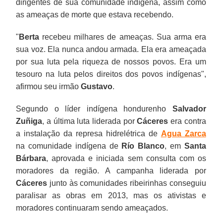
dirigentes de sua comunidade indígena, assim como
as ameaças de morte que estava recebendo.
"
Berta
recebeu milhares de ameaças. Sua arma era
sua voz. Ela nunca andou armada. Ela era ameaçada
por sua luta pela riqueza de nossos povos. Era um
tesouro na luta pelos direitos dos povos indígenas",
afirmou seu irmão
Gustavo
.
Segundo o líder indígena hondurenho
Salvador
Zuñiga
, a última luta liderada por
Cáceres
era contra
a instalação da represa hidrelétrica de
Agua Zarca
na comunidade indígena de
Río Blanco
, em
Santa
Bárbara
, aprovada e iniciada sem consulta com os
moradores da região. A campanha liderada por
Cáceres
junto às comunidades ribeirinhas conseguiu
paralisar as obras em 2013, mas os ativistas e
moradores continuaram sendo ameaçados.