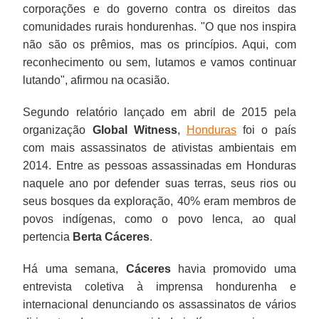
corporações e do governo contra os direitos das
comunidades rurais hondurenhas. "O que nos inspira
não são os prêmios, mas os princípios. Aqui, com
reconhecimento ou sem, lutamos e vamos continuar
lutando", afirmou na ocasião.
Segundo relatório lançado em abril de 2015 pela
organização
Global Witness
,
Honduras
foi o país
com mais assassinatos de ativistas ambientais em
2014. Entre as pessoas assassinadas em Honduras
naquele ano por defender suas terras, seus rios ou
seus bosques da exploração, 40% eram membros de
povos indígenas, como o povo lenca, ao qual
pertencia
Berta Cáceres
.
Há uma semana,
Cáceres
havia promovido uma
entrevista coletiva à imprensa hondurenha e
internacional denunciando os assassinatos de vários