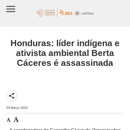
Honduras: líder indígena e
ativista ambiental Berta
Cáceres é assassinada
share
04 Março 2016