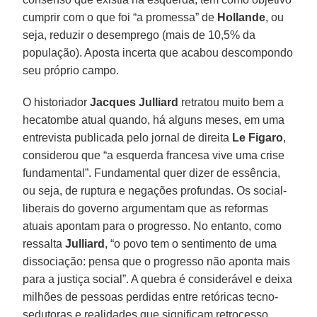
cumprir com o que foi “a promessa” de
Hollande
, ou
seja, reduzir o desemprego (mais de 10,5% da
população). Aposta incerta que acabou descompondo
seu próprio campo.
O historiador
Jacques Julliard
retratou muito bem a
hecatombe atual quando, há alguns meses, em uma
entrevista publicada pelo jornal de direita
Le Figaro
,
considerou que “a esquerda francesa vive uma crise
fundamental”. Fundamental quer dizer de essência,
ou seja, de ruptura e negações profundas. Os social-
liberais do governo argumentam que as reformas
atuais apontam para o progresso. No entanto, como
ressalta
Julliard
, “o povo tem o sentimento de uma
dissociação: pensa que o progresso não aponta mais
para a justiça social”. A quebra é considerável e deixa
milhões de pessoas perdidas entre retóricas tecno-
sedutoras e realidades que significam retrocesso.