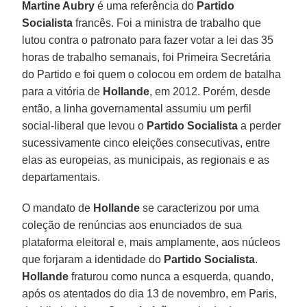
Martine Aubry
é uma referência do
Partido
Socialista
francês. Foi a ministra de trabalho que
lutou contra o patronato para fazer votar a lei das 35
horas de trabalho semanais, foi Primeira Secretária
do Partido e foi quem o colocou em ordem de batalha
para a vitória de
Hollande
, em 2012. Porém, desde
então, a linha governamental assumiu um perfil
social-liberal que levou o
Partido Socialista
a perder
sucessivamente cinco eleições consecutivas, entre
elas as europeias, as municipais, as regionais e as
departamentais.
O mandato de
Hollande
se caracterizou por uma
coleção de renúncias aos enunciados de sua
plataforma eleitoral e, mais amplamente, aos núcleos
que forjaram a identidade do
Partido Socialista
.
Hollande
fraturou como nunca a esquerda, quando,
após os atentados do dia 13 de novembro, em Paris,