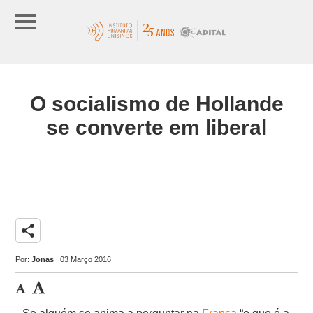
O socialismo de Hollande
se converte em liberal
share
Por:
Jonas
| 03 Março 2016