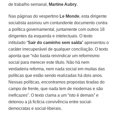
de trabalho semanal,
Martine Aubry
.
Nas páginas do vespertino
Le Monde
, esta dirigente
socialista assinou um contundente documento contra
a política governamental, juntamente com outros 18
dirigentes da esquerda e intelectuais. O texto
intitulado “
Sair do caminho sem saída
” apresentou o
caráter irrecuperável de qualquer conciliação. O texto
aponta que “não basta reivindicar um reformismo
social para merecer este título. Não há nem
verdadeira reforma, nem nada social em muitas das
políticas que estão sendo realizadas há dois anos.
Nessas políticas, encontramos propostas tiradas do
campo de frente, que nada tem de modernas e são
ineficazes”. O texto clama a um “isto é demais” e
detonou a já fictícia convivência entre social-
democratas e social-liberais.