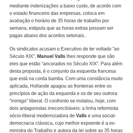
mediante indenizações a baixo custo, de acordo com
o estado financeiro das empresas, coloca em
avaliação o horário de 35 horas de trabalho por
semana, estipula que as horas extras possam ser
pagas abaixo dos acordos setoriais.
Os sindicatos acusam o Executivo de ter voltado “ao
Século XIX”.
Manuel Valls
lhes responde que são
eles que estão “ancorados no Século XIX”. Para além
desta proposta, é o conjunto da esquerda francesa
que está na corda bamba. Com uma constância muito
aplicada, Hollande apagou as fronteiras entre os
princípios de ação da esquerda e os de seu outrora
“inimigo” liberal. O confronto se instalou, hoje, com
dois antagonistas irreconciliáveis: a linha reformista
sócio-liberal modernizadora de
Valls
e uma social-
democracia clássica, cujo melhor expoente é a ex-
ministra do Trabalho e autora da lei sobre as 35 horas