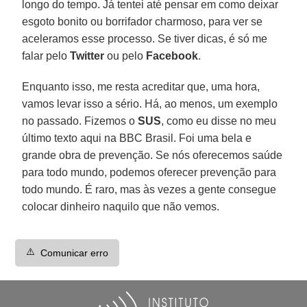
longo do tempo. Já tentei até pensar em como deixar
esgoto bonito ou borrifador charmoso, para ver se
aceleramos esse processo. Se tiver dicas, é só me
falar pelo
Twitter
ou pelo
Facebook
.
Enquanto isso, me resta acreditar que, uma hora,
vamos levar isso a sério. Há, ao menos, um exemplo
no passado. Fizemos o
SUS
, como eu disse no meu
último texto aqui na BBC Brasil. Foi uma bela e
grande obra de prevenção. Se nós oferecemos saúde
para todo mundo, podemos oferecer prevenção para
todo mundo. É raro, mas às vezes a gente consegue
colocar dinheiro naquilo que não vemos.
⚠️
Comunicar erro