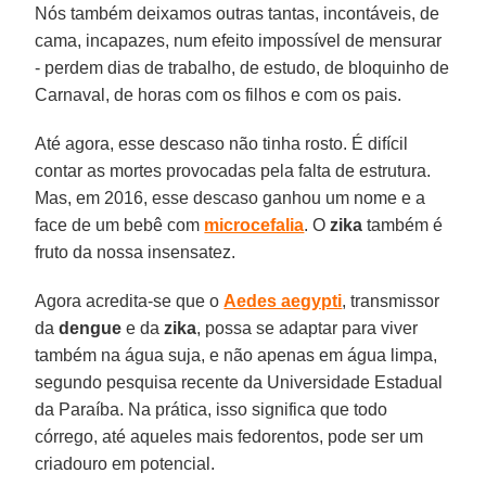
Nós também deixamos outras tantas, incontáveis, de
cama, incapazes, num efeito impossível de mensurar
- perdem dias de trabalho, de estudo, de bloquinho de
Carnaval, de horas com os filhos e com os pais.
Até agora, esse descaso não tinha rosto. É difícil
contar as mortes provocadas pela falta de estrutura.
Mas, em 2016, esse descaso ganhou um nome e a
face de um bebê com
microcefalia
. O
zika
também é
fruto da nossa insensatez.
Agora acredita-se que o
Aedes aegypti
, transmissor
da
dengue
e da
zika
, possa se adaptar para viver
também na água suja, e não apenas em água limpa,
segundo pesquisa recente da Universidade Estadual
da Paraíba. Na prática, isso significa que todo
córrego, até aqueles mais fedorentos, pode ser um
criadouro em potencial.