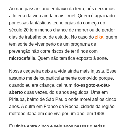
Ao não passar cano embaixo da terra, nós deixamos
a loteria da vida ainda mais cruel. Quem é agraciado
por essas fantásticas tecnologias do começo do
século 20 tem menos chance de morrer ou de perder
dias de trabalho ou de estudo. No caso do
zika
, quem
tem sorte de viver perto de um programa de
prevenção não corre riscos de ter filhos com
microcefalia
. Quem não tem fica exposto à sorte.
Nossa cegueira deixa a vida ainda mais injusta. Esse
assunto me deixa particularmente comovido porque,
quando eu era criança, cai num
rio-esgoto-a-céu-
aberto
duas vezes, dois anos seguidos. Uma em
Pirituba, bairro de São Paulo onde morei até os cinco
anos. A outra em Franco da Rocha, cidade da região
metropolitana em que vivi por um ano, em 1988.
Eu tinha entre cinco e seis anos nessas quedas.