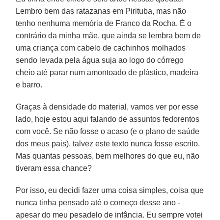
Lembro bem das ratazanas em Pirituba, mas não
tenho nenhuma memória de Franco da Rocha. É o
contrário da minha mãe, que ainda se lembra bem de
uma criança com cabelo de cachinhos molhados
sendo levada pela água suja ao logo do córrego
cheio até parar num amontoado de plástico, madeira
e barro.
Graças à densidade do material, vamos ver por esse
lado, hoje estou aqui falando de assuntos fedorentos
com você. Se não fosse o acaso (e o plano de saúde
dos meus pais), talvez este texto nunca fosse escrito.
Mas quantas pessoas, bem melhores do que eu, não
tiveram essa chance?
Por isso, eu decidi fazer uma coisa simples, coisa que
nunca tinha pensado até o começo desse ano -
apesar do meu pesadelo de infância. Eu sempre votei