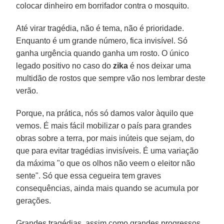
colocar dinheiro em borrifador contra o mosquito.
Até virar tragédia, não é tema, não é prioridade.
Enquanto é um grande número, fica invisível. Só
ganha urgência quando ganha um rosto. O único
legado positivo no caso do
zika
é nos deixar uma
multidão de rostos que sempre vão nos lembrar deste
verão.
Porque, na prática, nós só damos valor àquilo que
vemos. É mais fácil mobilizar o país para grandes
obras sobre a terra, por mais inúteis que sejam, do
que para evitar tragédias invisíveis. É uma variação
da máxima "o que os olhos não veem o eleitor não
sente". Só que essa cegueira tem graves
consequências, ainda mais quando se acumula por
gerações.
Grandes tragédias, assim como grandes progressos,