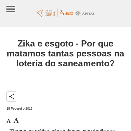
Zika e esgoto - Por que
matamos tantas pessoas na
loteria do saneamento?
share
18 Fevereiro 2016