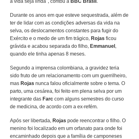
a vida seja linda", contou à
BBC Brasil
.
Durante os anos em que esteve sequestrada, além de
ter de lidar com as condições adversas da vida na
selva, os deslocamentos constantes para fugir do
Exército e o medo de um fim trágico,
Rojas
ficou
grávida e acabou separada do filho,
Emmanuel
,
quando ele tinha apenas 8 meses.
Segundo a imprensa colombiana, a gravidez teria
sido fruto de um relacionamento com um guerrilheiro,
mas
Rojas
nunca falou oficialmente sobre o tema. O
parto, uma cesárea, foi feito em plena selva por um
integrante das
Farc
com alguns semestres do curso
de medicina, de acordo com a ex-refém.
Após ser libertada,
Rojas
pode reencontrar o filho. O
menino foi localizado em um orfanato para onde foi
encaminhado depois que a família de camponeses