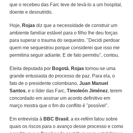
que o recebeu das Farc teve de levá-lo a um hospital,
doente e desnutrido.
Hoje,
Rojas
diz que a necessidade de construir um
ambiente familiar estável para o filho lhe deu forças
para superar o trauma do sequestro. "Decidi perdoar
quem me sequestrou porque considerei que isso me
permitiria seguir adiante. E de fato permitiu", contou.
Eleita deputada por
Bogotá
,
Rojas
tornou-se uma
grande entusiasta do processo de paz. Para ela, o
fato de o presidente colombiano,
Juan Manuel
Santos
, e o líder das Farc,
Timoleón Jiménez
, terem
concordado em assinar um acordo definitivo em
março mostra que o fim do conflito é "possível".
Em entrevista à
BBC Brasil
, a ex-refém falou sobre
quais os riscos para o avanço desse processo e como