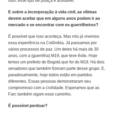
isso, esse tipo de justiça é aceitável.
E sobre a incorporação à vida civil, as vítimas
devem aceitar que em alguns anos podem ir ao
mercado e se encontrar com ex-guerrilheiros?
É possível que isso aconteça. Mas nós já vivemos
essa experiência na Colômbia. Já passamos por
vários processos de paz. Um deles há mais de 30
anos, com a (guerrilha) M19, que teve êxito. Hoje
temos um prefeito de Bogotá que foi do M19. Há dois
senadores que também fizeram parte desse grupo. E,
paradoxalmente, hoje todos estão em partidos
diferentes. Essas pessoas demonstraram seu
compromisso com a civilidade. Esperamos que as
Farc também sigam esse caminho.
É possível perdoar?