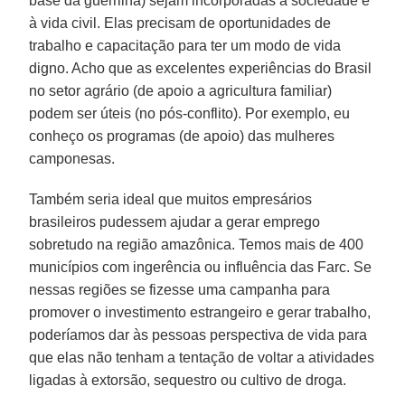
base da guerrilha) sejam incorporadas à sociedade e
à vida civil. Elas precisam de oportunidades de
trabalho e capacitação para ter um modo de vida
digno. Acho que as excelentes experiências do Brasil
no setor agrário (de apoio a agricultura familiar)
podem ser úteis (no pós-conflito). Por exemplo, eu
conheço os programas (de apoio) das mulheres
camponesas.
Também seria ideal que muitos empresários
brasileiros pudessem ajudar a gerar emprego
sobretudo na região amazônica. Temos mais de 400
municípios com ingerência ou influência das Farc. Se
nessas regiões se fizesse uma campanha para
promover o investimento estrangeiro e gerar trabalho,
poderíamos dar às pessoas perspectiva de vida para
que elas não tenham a tentação de voltar a atividades
ligadas à extorsão, sequestro ou cultivo de droga.