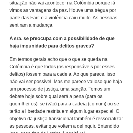
situação não vai acontecer na Colômbia porque já
vimos as vantagens da paz. Houve uma trégua por
parte das Farc e a violência caiu muito. As pessoas
sentiram a mudança.
A sra. se preocupa com a possibilidade de que
haja impunidade para delitos graves?
Em termos gerais acho que o que se queria na
Colômbia é que todos (os responsáveis por esses
delitos) fossem para a cadeia. Ao que parece, isso
não vai ser possível. Mas me parece valioso que haja
um processo de justiça, uma sanção. Temos um
debate hoje sobre qual será a pena (para os
guerrilheiros), se (vão) para a cadeia (comum) ou se
terão a liberdade restrita em algum lugar especial. O
objetivo da justiça transicional também é ressocializar
as pessoas, evitar que voltem a delinquir. Entendido