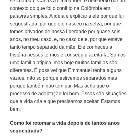
se chamou "Cartas a Emmanuel" e nele tento dar um
contexto do que foi o conflito na Colômbia em
palavras simples. A ideia é explicar a ele por que fui
sequestrada, por que ele nasceu na selva, por que
fomos privados de nossa liberdade por quase seis
anos, no meu caso, e, no caso dele, por que esteve
tanto tempo separado da mãe. Ele conheceu a
história nesses termos e conseguiu aceitá-la. Somos
uma família atípica, mas hoje muitas famílias são
diferentes. É possível que Emmanuel tenha alguns
vazios, não só porque estivemos separados mas
porque também não tem pai. Mas acho que o
processo de adaptação foi bom. Essas são situações
que a vida cria e que precisamos aceitar. Estamos
bem.
Como foi retomar a vida depois de tantos anos
sequestrada?