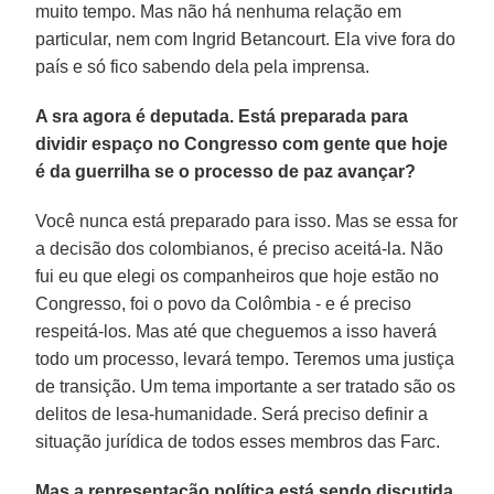
muito tempo. Mas não há nenhuma relação em
particular, nem com Ingrid Betancourt. Ela vive fora do
país e só fico sabendo dela pela imprensa.
A sra agora é deputada. Está preparada para
dividir espaço no Congresso com gente que hoje
é da guerrilha se o processo de paz avançar?
Você nunca está preparado para isso. Mas se essa for
a decisão dos colombianos, é preciso aceitá-la. Não
fui eu que elegi os companheiros que hoje estão no
Congresso, foi o povo da Colômbia - e é preciso
respeitá-los. Mas até que cheguemos a isso haverá
todo um processo, levará tempo. Teremos uma justiça
de transição. Um tema importante a ser tratado são os
delitos de lesa-humanidade. Será preciso definir a
situação jurídica de todos esses membros das Farc.
Mas a representação política está sendo discutida.