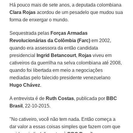
Há pouco mais de sete anos, a deputada colombiana
Clara Rojas
acordou de um pesadelo que mudou sua
forma de enxergar o mundo.
Sequestrada pelas
Forças Armadas
Revolucionárias da Colômbia (Farc)
em 2002,
quando era assessora da então candidata
presidencial
Ingrid Betancourt
,
Rojas
viveu em
cativeiros da guerrilha na selva colombiana até 2008,
quando foi libertada em meio a negociações
mediadas pelo falecido presidente venezuelano
Hugo Chávez
.
A entrevista é de
Ruth Costas
, publicada por
BBC
Brasil
, 22-10-2015.
"No cativeiro, você não tem nada. Então começa a
dar valor a essas coisas simples que fazem com que