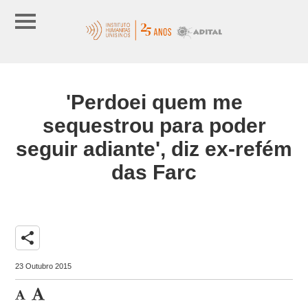
'Perdoei quem me
sequestrou para poder
seguir adiante', diz ex-refém
das Farc
share
23 Outubro 2015