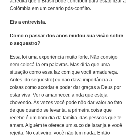
acredita que o Brasil pode contribuir para estabilizar a
Colômbia em um cenário pós-conflito.
Eis a entrevista.
Como o passar dos anos mudou sua visão sobre
o sequestro?
Essa foi uma experiência muito forte. Não consigo
nem colocá-la em palavras. Mas diria que uma
situação como essa faz com que você amadureça.
Antes [do sequestro] eu não dava importância a
coisas como acordar e poder dar graças a Deus por
estar viva. Ver o amanhecer, ainda que esteja
chovendo. Às vezes você pode não dar valor ao fato
de que quando se levanta, a primeira coisa que
recebe é um bom dia da família, das pessoas que te
amam. Alguém te oferece um suco de laranja e você
rejeita. No cativeiro, você não tem nada. Então